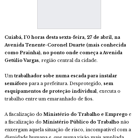
Cuiabá, 1’0 horas desta sexta-feira, 27 de abril, na
Avenida Tenente-Coronel Duarte (mais conhecida
como Prainha), no ponto onde começa a Avenida
Getúlio Vargas
, região central da cidade.
Um
trabalhador sobe numa escada para instalar
semáforo
para a prefeitura. Desprotegido,
sem
esquipamentos de proteção individual
, executa o
trabalho entre um emaranhado de fios.
A fiscalização do
Ministério do Trabalho e Emprego
e
a fiscalização do
Ministério Público do Trabalho
não
enxergam aquela situação de risco, incompatível com a
dignidade humana e, que numa visão mais ampliada