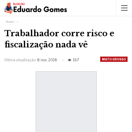
Home
Trabalhador corre risco e
fiscalização nada vê
MATO GROSSO
Ultima atualização
8 nov, 2018
167