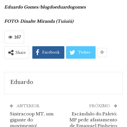
Eduardo Gomes/blogdoeduardogomes
FOTO: Dinalte Miranda (Tuiuiú)
167
Facebook
Twitter
Share
Eduardo
ANTERIOR
PRÓXIMO
Sintracoop MT, um
Escândalo do Paletó:
gigante do
MP pede afastamento
movimento!
de Emanuel Pinheiro