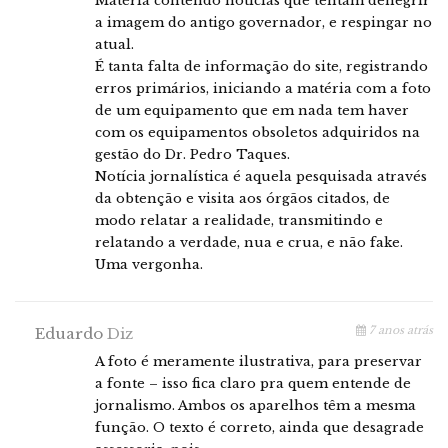
Matéria contendo notícias que tentam denegrir
a imagem do antigo governador, e respingar no
atual.
É tanta falta de informação do site, registrando
erros primários, iniciando a matéria com a foto
de um equipamento que em nada tem haver
com os equipamentos obsoletos adquiridos na
gestão do Dr. Pedro Taques.
Notícia jornalística é aquela pesquisada através
da obtenção e visita aos órgãos citados, de
modo relatar a realidade, transmitindo e
relatando a verdade, nua e crua, e não fake.
Uma vergonha.
7 anos atrás
Eduardo
Diz
A foto é meramente ilustrativa, para preservar
a fonte – isso fica claro pra quem entende de
jornalismo. Ambos os aparelhos têm a mesma
função. O texto é correto, ainda que desagrade