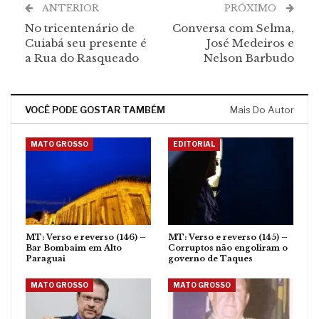
ANTERIOR
PRÓXIMO
No tricentenário de
Conversa com Selma,
Cuiabá seu presente é
José Medeiros e
a Rua do Rasqueado
Nelson Barbudo
VOCÊ PODE GOSTAR TAMBÉM
Mais Do Autor
MATO GROSSO
EDITORIAL
MT: Verso e reverso (146) –
MT: Verso e reverso (145) –
Bar Bombaim em Alto
Corruptos não engoliram o
Paraguai
governo de Taques
MATO GROSSO
MATO GROSSO