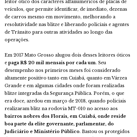
leitor ótico dos caracteres alfanúmericos de placas de
veículos, que permite identificar, de imediato, dezenas
de carros mesmo em movimento, melhorando a
resolutividade nas blitze e liberando policiais e agentes
de Trânsito para outras atividades ao longo das
operações.
Em 2017 Mato Grosso alugou dois desses leitores óticos
e
paga R$ 20 mil mensais por cada um
. Seu
desempenho nos primeiros meses foi considerado
altamente positivo tanto em Cuiabá, quanto em Várzea
Grande e em algumas cidades onde foram realizadas
blitze integradas da Segurança Pública. Porém, o que
era doce, azedou em março de 2018, quando policiais
realizaram blitz na rodovia MT-010 no acesso aos
bairros nobres dos Florais, em Cuiabá, onde reside
boa parte da elite governante, parlamentar, do
Judiciário e Ministério Público
. Bastou os protegidos