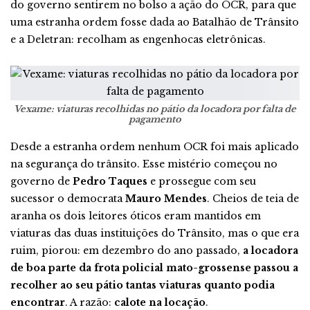
do governo sentirem no bolso a ação do OCR, para que
uma estranha ordem fosse dada ao Batalhão de Trânsito
e a Deletran: recolham as engenhocas eletrônicas.
Vexame: viaturas recolhidas no pátio da locadora por falta de
pagamento
Desde a estranha ordem nenhum OCR foi mais aplicado
na segurança do trânsito. Esse mistério começou no
governo de
Pedro Taques
e prossegue com seu
sucessor o democrata
Mauro Mendes
. Cheios de teia de
aranha os dois leitores óticos eram mantidos em
viaturas das duas instituições do Trânsito, mas o que era
ruim, piorou: em dezembro do ano passado,
a locadora
de boa parte da frota policial mato-grossense passou a
recolher ao seu pátio tantas viaturas quanto podia
encontrar
. A razão:
calote na locação
.