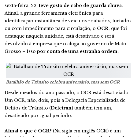
sexta-feira, 22,
teve gosto de cabo de guarda chuva
.
Afinal, a grande ferramenta eletrônica para
identificação instantânea de veículos roubados, furtados
ou com impedimento para circulação, o
OCR
, que foi
destaque naquela unidade, está desativado e será
devolvido à empresa que o aluga ao governo de Mato
Grosso – Isso
por conta de uma estranha ordem.
Batalhão de Trânsito celebra aniversário, mas sem OCR
Desde meados do ano passado, o OCR está desativiado.
Um OCR, não; dois, pois a Delegacia Especializada de
Delitos de Trânsito (
Deletran
) também tem um,
desativado por igual período.
Afinal o que é OCR
? (Na sigla em inglês OCR) é um