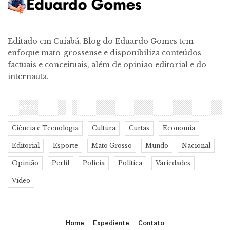
Editado em Cuiabá, Blog do Eduardo Gomes tem
enfoque mato-grossense e disponibiliza conteúdos
factuais e conceituais, além de opinião editorial e do
internauta.
CATEGORIAS
Ciência e Tecnologia
Cultura
Curtas
Economia
Editorial
Esporte
Mato Grosso
Mundo
Nacional
Opinião
Perfil
Polícia
Política
Variedades
Vídeo
Home
Expediente
Contato