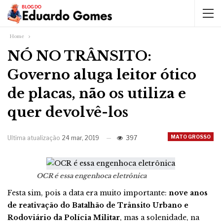
Home
NÓ NO TRÂNSITO:
Governo aluga leitor ótico
de placas, não os utiliza e
quer devolvê-los
MATO GROSSO
Ultima atualização
24 mar, 2019
397
OCR é essa engenhoca eletrônica
Festa sim, pois a data era muito importante:
nove anos
de reativação do Batalhão de Trânsito Urbano e
Rodoviário da Polícia Militar
, mas a solenidade, na