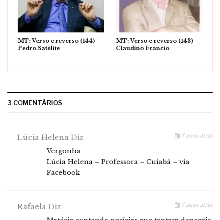
MT: Verso e reverso (144) –
MT: Verso e reverso (143) –
Pedro Satélite
Claudino Francio
3 COMENTÁRIOS
7 anos atrás
Lúcia Helena
Diz
Vergonha
Lúcia Helena – Professora – Cuiabá – via
Facebook
7 anos atrás
Rafaela
Diz