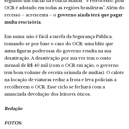
segundo um oficial da Polícia Militar, “é retrocesso, pois
OCR é adotado em todas as regiões brasileiras”. Além do
recesso – acrescenta – o
governo ainda terá que pagar
multa rescisória
.
Em suma: não é fácil a tarefa da Segurança Pública,
tomando-se por base o caso do OCR: uma blitz que
autua figuras poderosas do governo resulta na sua
desativação. A desativação por sua vez tem o custo
mensal de R$ 40 mil (com o OCR em ação, o governo
tem bom volume de receita oriunda de multas). O calote
na locação de viaturas reduz a frota e leva policiais a
recolherem o OCR. Esse ciclo se fechará com a
anunciada devolução dos leitores óticos.
Redação
FOTOS: