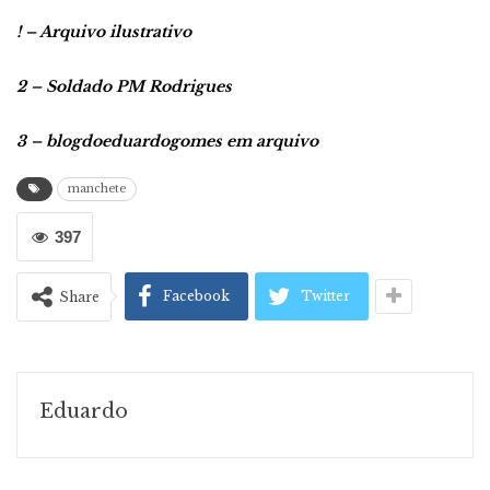
! – Arquivo ilustrativo
2 – Soldado PM Rodrigues
3 – blogdoeduardogomes em arquivo
manchete
397
Facebook
Twitter
Share
Eduardo