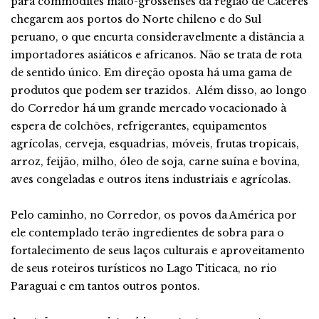
para commodites mato-grossenses da região de Cáceres
chegarem aos portos do Norte chileno e do Sul
peruano, o que encurta consideravelmente a distância a
importadores asiáticos e africanos. Não se trata de rota
de sentido único. Em direção oposta há uma gama de
produtos que podem ser trazidos. Além disso, ao longo
do Corredor há um grande mercado vocacionado à
espera de colchões, refrigerantes, equipamentos
agrícolas, cerveja, esquadrias, móveis, frutas tropicais,
arroz, feijão, milho, óleo de soja, carne suína e bovina,
aves congeladas e outros itens industriais e agrícolas.
Pelo caminho, no Corredor, os povos da América por
ele contemplado terão ingredientes de sobra para o
fortalecimento de seus laços culturais e aproveitamento
de seus roteiros turísticos no Lago Titicaca, no rio
Paraguai e em tantos outros pontos.