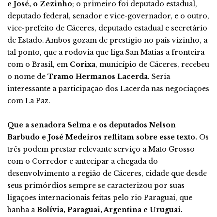
e José, o Zezinho
; o primeiro foi deputado estadual,
deputado federal, senador e vice-governador, e o outro,
vice-prefeito de Cáceres, deputado estadual e secretário
de Estado. Ambos gozam de prestigio no país vizinho, a
tal ponto, que a rodovia que liga San Matias a fronteira
com o Brasil, em
Corixa
, município de Cáceres, recebeu
o nome de
Tramo Hermanos Lacerda
. Seria
interessante a participação dos Lacerda nas negociações
com La Paz.
Que a senadora Selma e os deputados Nelson
Barbudo e José Medeiros reflitam sobre esse texto.
Os
três podem prestar relevante serviço a Mato Grosso
com o Corredor e antecipar a chegada do
desenvolvimento a região de Cáceres, cidade que desde
seus primórdios sempre se caracterizou por suas
ligações internacionais feitas pelo rio Paraguai, que
banha a
Bolívia, Paraguai, Argentina e Uruguai.