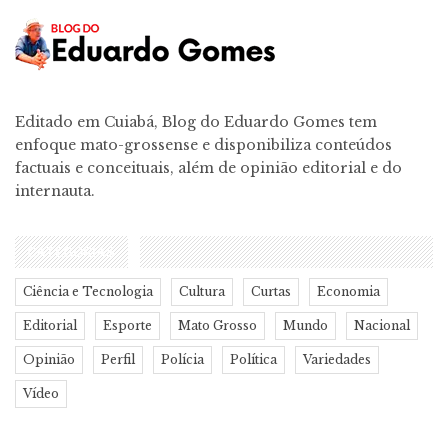
Editado em Cuiabá, Blog do Eduardo Gomes tem
enfoque mato-grossense e disponibiliza conteúdos
factuais e conceituais, além de opinião editorial e do
internauta.
CATEGORIAS
Ciência e Tecnologia
Cultura
Curtas
Economia
Editorial
Esporte
Mato Grosso
Mundo
Nacional
Opinião
Perfil
Polícia
Política
Variedades
Vídeo