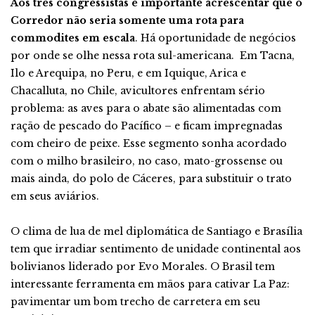
Aos três congressistas é importante acrescentar que o
Corredor não seria somente uma rota para
commodites em escala
. Há oportunidade de negócios
por onde se olhe nessa rota sul-americana. Em Tacna,
Ilo e Arequipa, no Peru, e em Iquique, Arica e
Chacalluta, no Chile, avicultores enfrentam sério
problema: as aves para o abate são alimentadas com
ração de pescado do Pacífico – e ficam impregnadas
com cheiro de peixe. Esse segmento sonha acordado
com o milho brasileiro, no caso, mato-grossense ou
mais ainda, do polo de Cáceres, para substituir o trato
em seus aviários.
O clima de lua de mel diplomática de Santiago e Brasília
tem que irradiar sentimento de unidade continental aos
bolivianos liderado por Evo Morales. O Brasil tem
interessante ferramenta em mãos para cativar La Paz:
pavimentar um bom trecho de carretera em seu