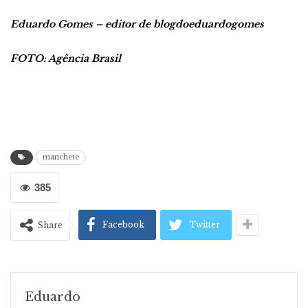
Eduardo Gomes – editor de blogdoeduardogomes
FOTO: Agência Brasil
manchete
385
Facebook
Twitter
Share
Eduardo