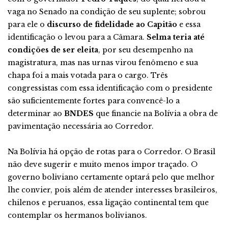
vaga no Senado na condição de seu suplente; sobrou
para ele o
discurso de fidelidade ao Capitão
e essa
identificação o levou para a Câmara.
Selma teria até
condições de ser eleita
, por seu desempenho na
magistratura, mas nas urnas virou fenômeno e sua
chapa foi a mais votada para o cargo. Três
congressistas com essa identificação com o presidente
são suficientemente fortes para convencê-lo a
determinar ao
BNDES
que financie na Bolívia a obra de
pavimentação necessária ao Corredor.
Na Bolívia há opção de rotas para o Corredor. O Brasil
não deve sugerir e muito menos impor traçado. O
governo boliviano certamente optará pelo que melhor
lhe convier, pois além de atender interesses brasileiros,
chilenos e peruanos, essa ligação continental tem que
contemplar os hermanos bolivianos.