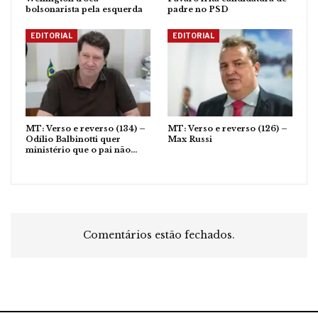
bolsonarista pela esquerda
padre no PSD
EDITORIAL
EDITORIAL
MT: Verso e reverso (134) –
MT: Verso e reverso (126) –
Odílio Balbinotti quer
Max Russi
ministério que o pai não…
Comentários estão fechados.