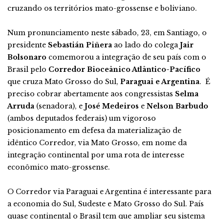
cruzando os territórios mato-grossense e boliviano.
Num pronunciamento neste sábado, 23, em Santiago, o
presidente
Sebastián Piñera
ao lado do colega
Jair
Bolsonaro
comemorou a integração
de seu país com o
Brasil pelo
Corredor Bioceânico Atlântico-Pacífico
que cruza Mato Grosso do Sul,
Paraguai e Argentina
. É
preciso cobrar abertamente aos congressistas
Selma
Arruda
(senadora), e
José Medeiros
e
Nelson Barbudo
(ambos deputados federais) um vigoroso
posicionamento em defesa da materialização de
idêntico Corredor, via Mato Grosso, em nome da
integração continental por uma rota de interesse
econômico mato-grossense.
O Corredor via Paraguai e Argentina é interessante para
a economia do Sul, Sudeste e Mato Grosso do Sul. País
quase continental o Brasil tem que ampliar seu sistema