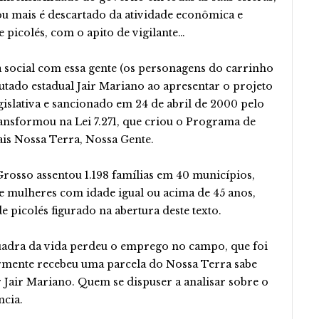
ou mais é descartado da atividade econômica e
 picolés, com o apito de vigilante…
social com essa gente (os personagens do carrinho
utado estadual Jair Mariano ao apresentar o projeto
islativa e sancionado em 24 de abril de 2000 pelo
ansformou na Lei 7.271, que criou o Programa de
is Nossa Terra, Nossa Gente.
Grosso assentou 1.198 famílias em 40 municípios,
 mulheres com idade igual ou acima de 45 anos,
 picolés figurado na abertura deste texto.
uadra da vida perdeu o emprego no campo, que foi
iormente recebeu uma parcela do Nossa Terra sabe
or Jair Mariano. Quem se dispuser a analisar sobre o
ncia.