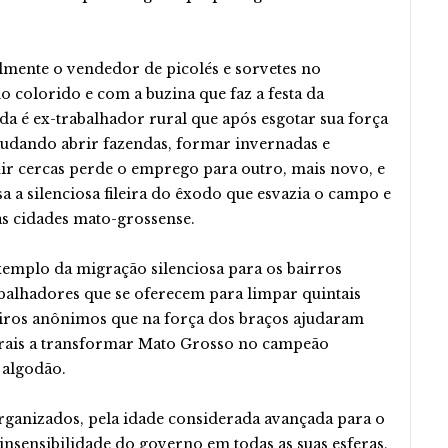
mente o vendedor de picolés e sorvetes no
o colorido e com a buzina que faz a festa da
da é ex-trabalhador rural que após esgotar sua força
ajudando abrir fazendas, formar invernadas e
ir cercas perde o emprego para outro, mais novo, e
a a silenciosa fileira do êxodo que esvazia o campo e
as cidades mato-grossense.
xemplo da migração silenciosa para os bairros
rabalhadores que se oferecem para limpar quintais
ros anônimos que na força dos braços ajudaram
urais a transformar Mato Grosso no campeão
 algodão.
ganizados, pela idade considerada avançada para o
 insensibilidade do governo em todas as suas esferas,