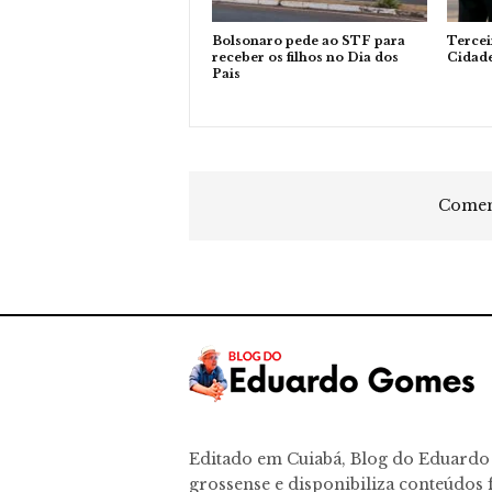
Bolsonaro pede ao STF para
Tercei
receber os filhos no Dia dos
Cidad
Pais
Coment
Editado em Cuiabá, Blog do Eduard
grossense e disponibiliza conteúdos f