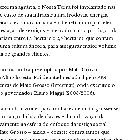
forma agrária, o Nossa Terra foi implantado nas
 custo de sua infraestrutura (rodovia, energia,
eitar a estrutura urbana em benefício do parceleiro
prestação de serviços e mercado para a produção da
ariam entre 1,2 hectare e 2,5 hectares, que contam
 uma cultura âncora, para assegurar maior volume
ta de grandes clientes.
 morou no Iraque e optou por Mato Grosso
 Alta Floresta. Foi deputado estadual pelo PPS
 Terras de Mato Grosso (Intermat), onde executou o
o governador Blairo Maggi (2003/2006).
o abriu horizontes para milhares de mato-grossenses
 ranço da luta de classes e da politização da
amente na esfera do enfoque da justiça social
Mato Grosso – ainda – comete contra tantos que