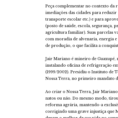
Peça complementar no contexto da re
imediações das cidades para reduzir o
transporte escolar etc.) e para aprov
(posto de saúde, escola, segurança, 
agricultura familiar). Suas parcelas v
com moradia de alvenaria, energia e
de produção, o que facilita a conquis
Jair Mariano é mineiro de Guaxupé,
instalando oficina de refrigeração em
(1999/2002). Presidiu o Instituto de
Nossa Terra, no primeiro mandato d
Ao criar o Nossa Terra, Jair Marian
natos ou não. Do mesmo modo, tirou o
reforma agrária, mantendo-a exclusiv
corrigindo uma grave injustiça que 