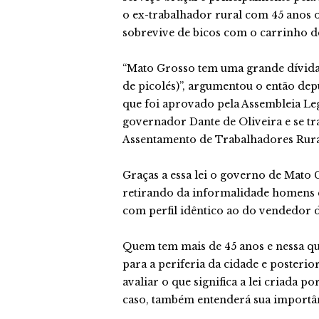
o ex-trabalhador rural com 45 anos 
sobrevive de bicos com o carrinho de
“Mato Grosso tem uma grande dívida 
de picolés)”, argumentou o então dep
que foi aprovado pela Assembleia Leg
governador Dante de Oliveira e se tr
Assentamento de Trabalhadores Rura
Graças a essa lei o governo de Mato 
retirando da informalidade homens e
com perfil idêntico ao do vendedor de
Quem tem mais de 45 anos e nessa q
para a periferia da cidade e poster
avaliar o que significa a lei criada p
caso, também entenderá sua importâ