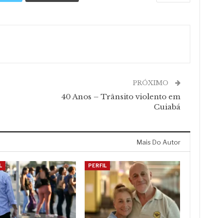
PRÓXIMO
40 Anos – Trânsito violento em
Cuiabá
Mais Do Autor
L
PERFIL