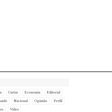
a
Curtas
Economia
Editorial
undo
Nacional
Opinião
Perfil
des
Vídeo