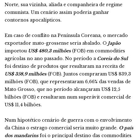
Norte, sua vizinha, aliada e companheira de regime
comunista. Um cenário assim poderia ganhar
contornos apocalípticos.
Em caso de conflito na Península Coreana, o mercado
exportador mato-grossense seria abalado. O
Japão
importou
US$ 480,3 milhões
(FOB) em commodities
agrícolas no ano passado. No período a
Coreia do Sul
foi destino de produtos que resultaram na receita de
US$ 358,9 milhões
(FOB). Juntos compraram US$ 839,3
milhões (FOB), que representaram 6,66% das vendas de
Mato Grosso, que no período alcançaram US$ 12,5
bilhões (FOB) e resultaram num superávit comercial de
US$ 11,4 bilhões.
Num hipotético cenário de guerra com o envolvimento
da China o estrago comercial seria muito grande.
O país
dos mandarins
foi o principal destino das commodities