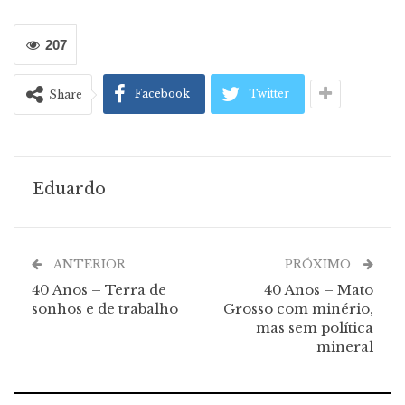
207
Facebook
Twitter
Share
Eduardo
ANTERIOR
PRÓXIMO
40 Anos – Terra de
40 Anos – Mato
sonhos e de trabalho
Grosso com minério,
mas sem política
mineral