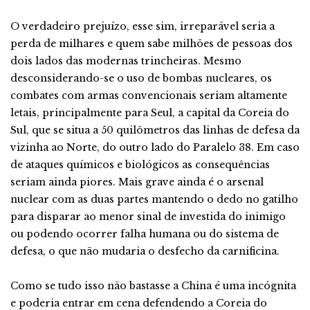
O verdadeiro prejuízo, esse sim, irreparável seria a
perda de milhares e quem sabe milhões de pessoas dos
dois lados das modernas trincheiras. Mesmo
desconsiderando-se o uso de bombas nucleares, os
combates com armas convencionais seriam altamente
letais, principalmente para Seul, a capital da Coreia do
Sul, que se situa a 50 quilômetros das linhas de defesa da
vizinha ao Norte, do outro lado do Paralelo 38. Em caso
de ataques químicos e biológicos as consequências
seriam ainda piores. Mais grave ainda é o arsenal
nuclear com as duas partes mantendo o dedo no gatilho
para disparar ao menor sinal de investida do inimigo
ou podendo ocorrer falha humana ou do sistema de
defesa, o que não mudaria o desfecho da carnificina.
Como se tudo isso não bastasse a China é uma incógnita
e poderia entrar em cena defendendo a Coreia do