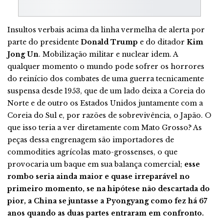
Insultos verbais acima da linha vermelha de alerta por
parte do presidente
Donald Trump
e do ditador
Kim
Jong Un
. Mobilização militar e nuclear idem. A
qualquer momento o mundo pode sofrer os horrores
do reinício dos combates de uma guerra tecnicamente
suspensa desde 1953, que de um lado deixa a Coreia do
Norte e de outro os Estados Unidos juntamente com a
Coreia do Sul e, por razões de sobrevivência, o Japão. O
que isso teria a ver diretamente com Mato Grosso? As
peças dessa engrenagem são importadores de
commodities agrícolas mato-grossenses, o que
provocaria um baque em sua balança comercial;
esse
rombo seria ainda maior e quase irreparável no
primeiro momento, se na hipótese não descartada do
pior, a China se juntasse a Pyongyang como fez há 67
anos quando as duas partes entraram em confronto.