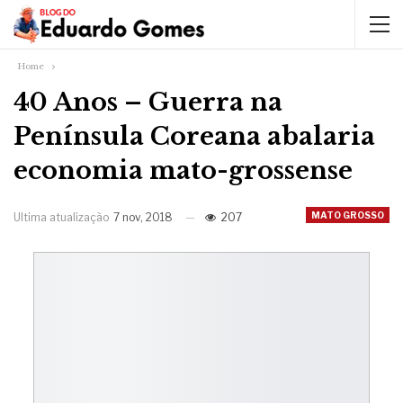
Home
40 Anos – Guerra na
Península Coreana abalaria
economia mato-grossense
MATO GROSSO
Ultima atualização
7 nov, 2018
207