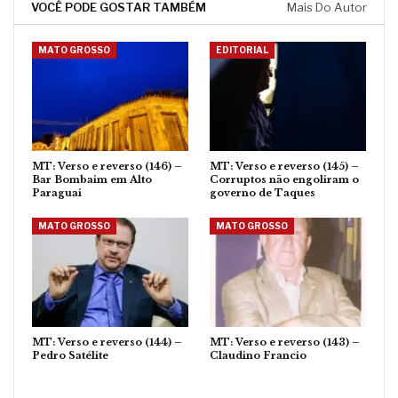
VOCÊ PODE GOSTAR TAMBÉM
Mais Do Autor
MATO GROSSO
EDITORIAL
MT: Verso e reverso (146) –
MT: Verso e reverso (145) –
Bar Bombaim em Alto
Corruptos não engoliram o
Paraguai
governo de Taques
MATO GROSSO
MATO GROSSO
MT: Verso e reverso (144) –
MT: Verso e reverso (143) –
Pedro Satélite
Claudino Francio