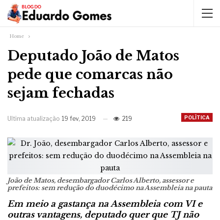
Home
Deputado João de Matos
pede que comarcas não
sejam fechadas
POLÍTICA
Ultima atualização
19 fev, 2019
219
João de Matos, desembargador Carlos Alberto, assessor e
prefeitos: sem redução do duodécimo na Assembleia na pauta
Em meio a gastança na Assembleia com VI e
outras vantagens, deputado quer que TJ não