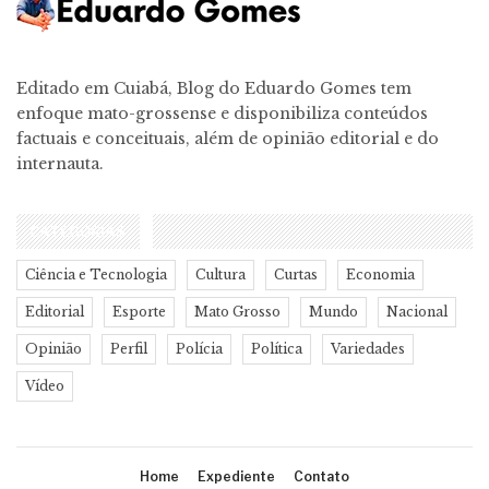
Editado em Cuiabá, Blog do Eduardo Gomes tem
enfoque mato-grossense e disponibiliza conteúdos
factuais e conceituais, além de opinião editorial e do
internauta.
CATEGORIAS
Ciência e Tecnologia
Cultura
Curtas
Economia
Editorial
Esporte
Mato Grosso
Mundo
Nacional
Opinião
Perfil
Polícia
Política
Variedades
Vídeo
Home
Expediente
Contato