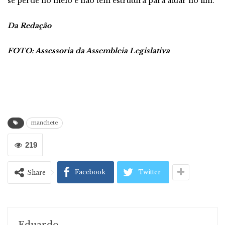
se perde no meio e não tem estrutura para atuar no fim.
Da Redação
FOTO: Assessoria da Assembleia Legislativa
manchete
219
Facebook
Twitter
Share