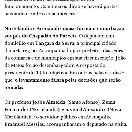
funcionamento. Os números dirão se haverá portas
baixando e onde isso acontecerá.
Nortelândia e Arenápolis quase formam conurbação
aos pés do Chapadão do Parecis
. O deputado tem
domicílio em
Tangará da Serra
, a principal cidade
daquela região. Acompanhado por prefeitos das sedes
da comarca e de municípios em sua circunscrição, João
de Matos foi ao desembargador. A resposta do
presidente do TJ foi objetiva. Em outras palavras disse
que
: o levantamento falará pelas decisões que serão
tomadas
.
Os prefeitos
Joabe Almeida
(Santo Afonso);
Zema
Fernandes
(Nortelândia); e
Juvenal Alexandre
(Nova
Marilândia); e o servidor público em Arenápolis,
Emanuel Messias
, acompanharam o deputado na visita.