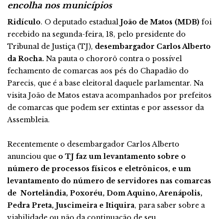
encolha nos municípios
Ridículo
. O deputado estadual
João de Matos (MDB)
foi
recebido na segunda-feira, 18, pelo presidente do
Tribunal de Justiça (TJ),
desembargador Carlos Alberto
da Rocha.
Na pauta o chororô contra o possível
fechamento de comarcas aos pés do Chapadão do
Parecis, que é a base eleitoral daquele parlamentar. Na
visita João de Matos estava acompanhados por prefeitos
de comarcas que podem ser extintas e por assessor da
Assembleia.
Recentemente o desembargador Carlos Alberto
anunciou que
o TJ faz um levantamento sobre o
número de processos físicos e eletrônicos, e um
levantamento do número de servidores nas comarcas
de Nortelândia, Poxoréu, Dom Aquino, Arenápolis,
Pedra Preta, Juscimeira e Itiquira
, para saber sobre a
viabilidade ou não da continuação de seu