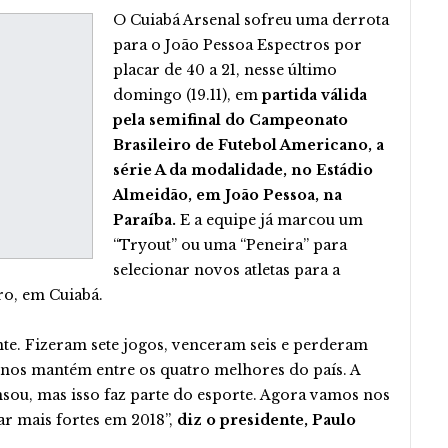
O Cuiabá Arsenal sofreu uma derrota
para o João Pessoa Espectros por
placar de 40 a 21, nesse último
domingo (19.11), em
partida válida
pela semifinal do Campeonato
Brasileiro de Futebol Americano, a
série A da modalidade, no Estádio
Almeidão, em João Pessoa, na
Paraíba.
E a equipe já marcou um
“Tryout” ou uma “Peneira” para
selecionar novos atletas para a
ro, em Cuiabá.
e. Fizeram sete jogos, venceram seis e perderam
o nos mantém entre os quatro melhores do país. A
sou, mas isso faz parte do esporte. Agora vamos nos
ar mais fortes em 2018”,
diz o presidente, Paulo