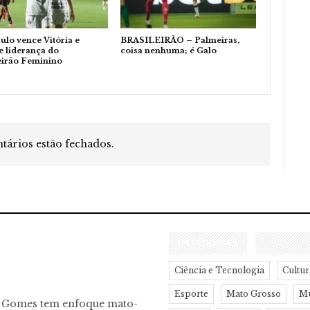
ulo vence Vitória e
BRASILEIRÃO – Palmeiras,
 liderança do
coisa nenhuma; é Galo
eirão Feminino
ários estão fechados.
CATEGORIAS
Ciência e Tecnologia
Cultur
Esporte
Mato Grosso
M
o Gomes tem enfoque mato-