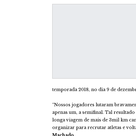
temporada 2018, no dia 9 de dezemb
“Nossos jogadores lutaram bravament
apenas um, a semifinal. Tal resultad
longa viagem de mais de 3mil km can
organizar para recrutar atletas e volt
Machado.