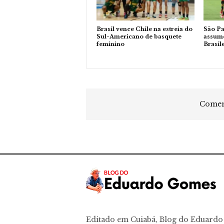
Brasil vence Chile na estreia do
São Pa
Sul-Americano de basquete
assume
feminino
Brasil
Coment
Editado em Cuiabá, Blog do Eduard