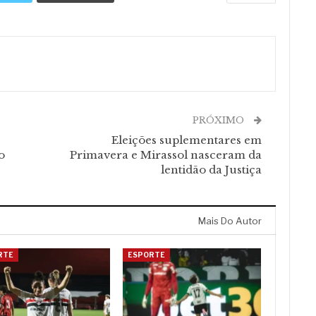
PRÓXIMO
Eleições suplementares em
o
Primavera e Mirassol nasceram da
lentidão da Justiça
Mais Do Autor
RTE
ESPORTE