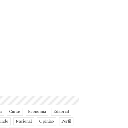
a
Curtas
Economia
Editorial
undo
Nacional
Opinião
Perfil