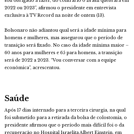
sou obrigado a fazer, do contrário o Brasil quebrará em
2022 ou 2023”, afirmou o presidente em entrevista
exclusiva à TV Record na noite de ontem (13).
Bolsonaro não adiantou qual será a idade mínima para
homens e mulheres, mas assegurou que o período de
transição será fixado. No caso da idade mínima maior –
60 anos para mulheres e 65 para homens, a transição
será de 2022 a 2023. “Vou conversar com a equipe
econômica”, acrescentou.
Saúde
Após 17 dias internado para a terceira cirurgia, na qual
foi submetido para a retirada da bolsa de colostomia, o
presidente afirmou que o período mais difícil foi o da
recuperação no Hospital Israelita Albert Einstein, em