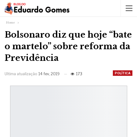
Home
Bolsonaro diz que hoje “bate
o martelo” sobre reforma da
Previdência
POLÍTICA
Ultima atualização
14 fev, 2019
173