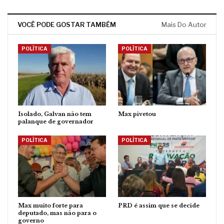
VOCÊ PODE GOSTAR TAMBÉM
Mais Do Autor
POLÍTICA
POLÍTICA
Isolado, Galvan não tem
Max pivetou
palanque de governador
POLÍTICA
POLÍTICA
Max muito forte para
PRD é assim que se decide
deputado, mas não para o
governo