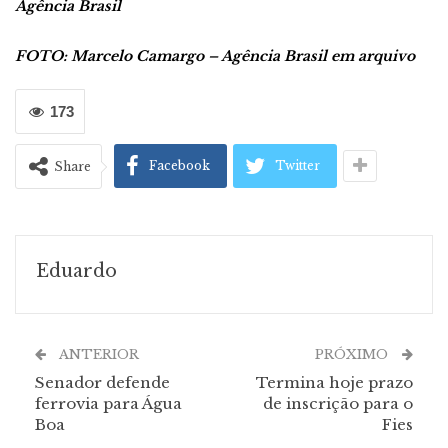
Agência Brasil
FOTO: Marcelo Camargo – Agência Brasil em arquivo
173
Facebook
Twitter
Share
Eduardo
ANTERIOR
PRÓXIMO
Senador defende
Termina hoje prazo
ferrovia para Água
de inscrição para o
Boa
Fies