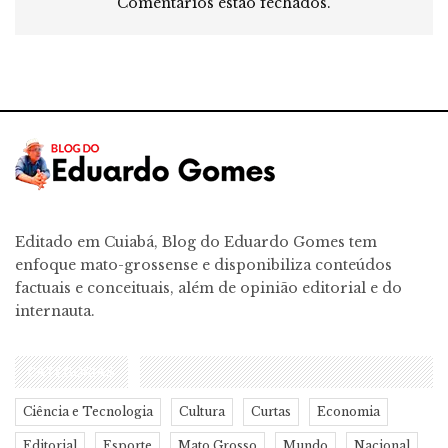
Comentários estão fechados.
Editado em Cuiabá, Blog do Eduardo Gomes tem
enfoque mato-grossense e disponibiliza conteúdos
factuais e conceituais, além de opinião editorial e do
internauta.
CATEGORIAS
Ciência e Tecnologia
Cultura
Curtas
Economia
Editorial
Esporte
Mato Grosso
Mundo
Nacional