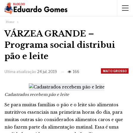
Home
VÁRZEA GRANDE –
Programa social distribui
pão e leite
MATO GROSSO
Ultima atualização
24 jul, 2019
166
Cadastrados recebem pão e leite
Se para muitas famílias o pão e o leite são alimentos
nutritivos essenciais nas primeiras horas do dia, para
muitas outras são considerados alimentos caros e que
não fazem parte da alimentação matinal. Essa é uma