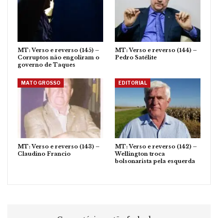
MT: Verso e reverso (145) –
MT: Verso e reverso (144) –
Corruptos não engoliram o
Pedro Satélite
governo de Taques
MATO GROSSO
EDITORIAL
MT: Verso e reverso (143) –
MT: Verso e reverso (142) –
Claudino Francio
Wellington troca
bolsonarista pela esquerda