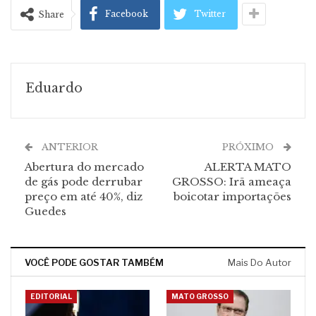
Facebook
Twitter
Share
Eduardo
ANTERIOR
PRÓXIMO
Abertura do mercado
ALERTA MATO
de gás pode derrubar
GROSSO: Irã ameaça
preço em até 40%, diz
boicotar importações
Guedes
VOCÊ PODE GOSTAR TAMBÉM
Mais Do Autor
EDITORIAL
MATO GROSSO