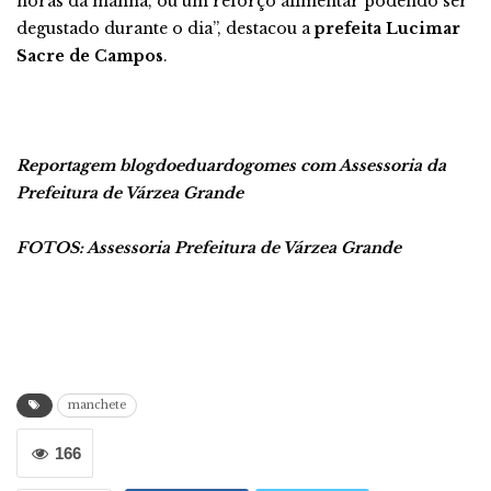
horas da manhã, ou um reforço alimentar podendo ser
degustado durante o dia”, destacou a
prefeita Lucimar
Sacre de Campos
.
Reportagem blogdoeduardogomes com Assessoria da
Prefeitura de Várzea Grande
FOTOS: Assessoria Prefeitura de Várzea Grande
manchete
166