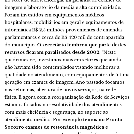
no setor de alta tecnologia, na garantia de exames de
imagem e laboratório da média e alta complexidade.
Foram investidos em equipamentos médicos
hospitalares, mobiliários em geral e equipamentos de
informática R$ 2,5 milhões provenientes de emendas
parlamentares e cerca de R$ 420 mil de contrapartida
do município.
O secretário lembrou que parte destes
recursos ficaram paralisados desde 2002
. “Neste
quadrimestre, investimos mais em setores que ainda
não haviam sido contemplados visando melhorar a
qualidade no atendimento, com equipamentos de última
geração em exames de imagem. Ano passado focamos
nas reformas, abertura de novos serviços, na rede
física. E agora com a reorganização da Rede de Serviços
estamos focados na resolutividade dos atendimentos
com mais eficiência e segurança, no suporte ao
atendimento médico. Por exemplo
temos no Pronto
Socorro exames de ressonância magnética e