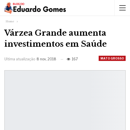
Home
Várzea Grande aumenta
investimentos em Saúde
MATO GROSSO
Ultima atualização
8 nov, 2018
167