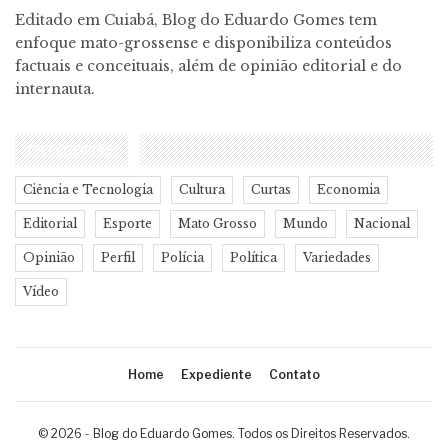
Editado em Cuiabá, Blog do Eduardo Gomes tem
enfoque mato-grossense e disponibiliza conteúdos
factuais e conceituais, além de opinião editorial e do
internauta.
CATEGORIAS
Ciência e Tecnologia
Cultura
Curtas
Economia
Editorial
Esporte
Mato Grosso
Mundo
Nacional
Opinião
Perfil
Polícia
Política
Variedades
Vídeo
Home
Expediente
Contato
© 2026 - Blog do Eduardo Gomes. Todos os Direitos Reservados.