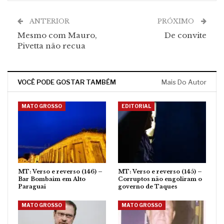
ANTERIOR
PRÓXIMO
Mesmo com Mauro,
De convite
Pivetta não recua
VOCÊ PODE GOSTAR TAMBÉM
Mais Do Autor
MATO GROSSO
EDITORIAL
MT: Verso e reverso (146) –
MT: Verso e reverso (145) –
Bar Bombaim em Alto
Corruptos não engoliram o
Paraguai
governo de Taques
MATO GROSSO
MATO GROSSO