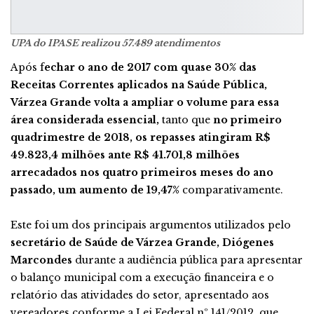
UPA do IPASE realizou 57.489 atendimentos
Após f
echar o ano de 2017 com quase 30% das
Receitas Correntes aplicados na Saúde Pública,
Várzea Grande volta a ampliar o volume para essa
área considerada essencial,
tanto que
no primeiro
quadrimestre de 2018, os repasses atingiram R$
49.823,4 milhões ante R$ 41.701,8 milhões
arrecadados nos quatro primeiros meses do ano
passado, um aumento de 19,47%
comparativamente.
Este foi um dos principais argumentos utilizados pelo
secretário de Saúde de Várzea Grande, Diógenes
Marcondes
durante a audiência pública para apresentar
o balanço municipal com a execução financeira e o
relatório das atividades do setor, apresentado aos
vereadores conforme a Lei Federal nº 141/2012, que