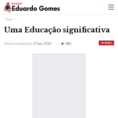
Home
Uma Educação significativa
OPINIÃO
Ultima atualização
27 jun, 2019
186