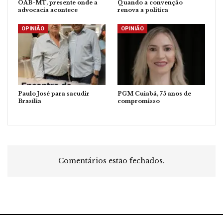
OAB-MT, presente onde a
Quando a convenção
advocacia acontece
renova a política
OPINIÃO
OPINIÃO
Paulo José para sacudir
PGM Cuiabá, 75 anos de
Brasília
compromisso
Comentários estão fechados.