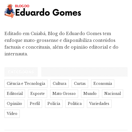
Editado em Cuiabá, Blog do Eduardo Gomes tem
enfoque mato-grossense e disponibiliza conteúdos
factuais e conceituais, além de opinião editorial e do
internauta.
CATEGORIAS
Ciência e Tecnologia
Cultura
Curtas
Economia
Editorial
Esporte
Mato Grosso
Mundo
Nacional
Opinião
Perfil
Polícia
Política
Variedades
Vídeo