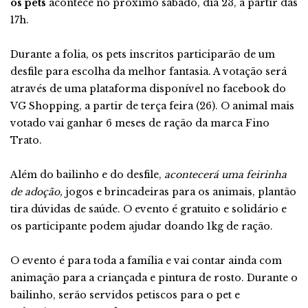
os pets
acontece no próximo sábado, dia 23, a partir das
17h.
Durante a folia, os pets inscritos participarão de um
desfile para escolha da melhor fantasia. A votação será
através de uma plataforma disponível no facebook do
VG Shopping, a partir de terça feira (26). O animal mais
votado vai ganhar 6 meses de ração da marca Fino
Trato.
Além do bailinho e do desfile,
acontecerá uma feirinha
de adoção,
jogos e brincadeiras para os animais, plantão
tira dúvidas de saúde. O evento é gratuito e solidário e
os participante podem ajudar doando 1kg de ração.
O evento é para toda a família e vai contar ainda com
animação para a criançada e pintura de rosto. Durante o
bailinho, serão servidos petiscos para o pet e