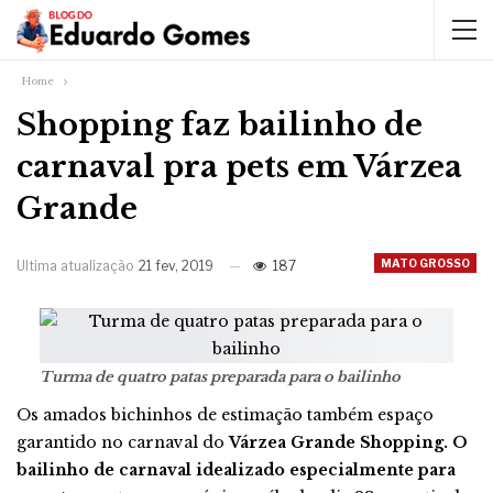
Home
Shopping faz bailinho de
carnaval pra pets em Várzea
Grande
MATO GROSSO
Ultima atualização
21 fev, 2019
187
Turma de quatro patas preparada para o bailinho
Os amados bichinhos de estimação também espaço
garantido no carnaval do
Várzea Grande Shopping. O
bailinho de carnaval idealizado especialmente para