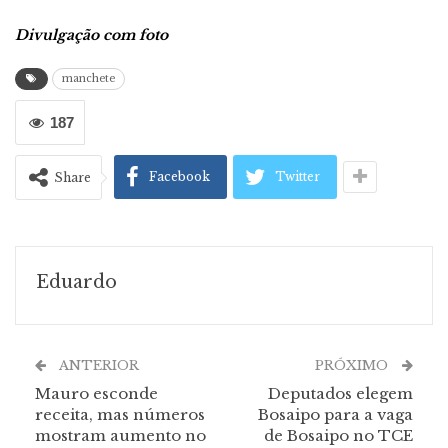
Divulgação com foto
manchete
187
Facebook
Twitter
Share
Eduardo
ANTERIOR
PRÓXIMO
Mauro esconde
Deputados elegem
receita, mas números
Bosaipo para a vaga
mostram aumento no
de Bosaipo no TCE