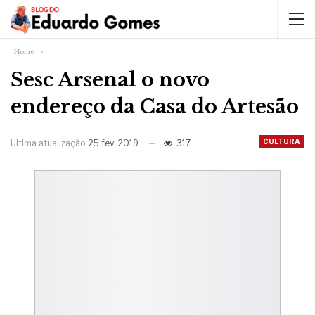
Home
Sesc Arsenal o novo
endereço da Casa do Artesão
CULTURA
Ultima atualização
25 fev, 2019
317