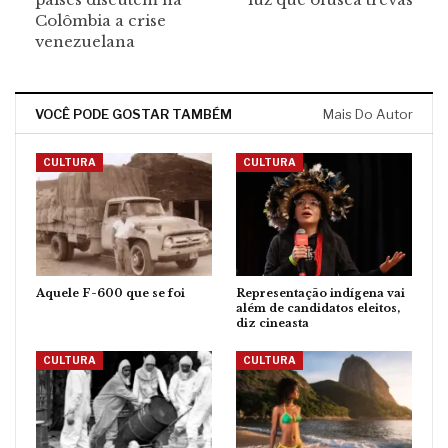
Colômbia a crise
venezuelana
VOCÊ PODE GOSTAR TAMBÉM
Mais Do Autor
CULTURA
CULTURA
Aquele F-600 que se foi
Representação indígena vai
além de candidatos eleitos,
diz cineasta
CULTURA
CULTURA