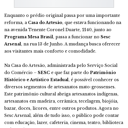
Enquanto o prédio original passa por uma importante
reforma, a
Casa do Artesão
, que estava funcionando na
na avenida Tenente Coronel Duarte, 2140, junto ao
Programa Mesa Brasil
, passa a funcionar no
Sesc
Arsenal
, na rua 13 de Junho. A mudança busca oferecer
aos visitantes mais conforto e comodidade.
Na Casa do Artesão, administrada pelo Serviço Social
do Comércio –
SESC
e que faz parte do
Patrimônio
Histórico e Artístico Estadual
, é possível conhecer os
diversos segmentos de artesanatos mato-grossenses.
Este patrimônio cultural abriga artesanatos indígenas,
artesanatos em madeira, cerâmica, tecelagem, biojóia,
bazar, doces, licores, entre outros produtos. Agora no
Sesc Arsenal, além de tudo isso, o público pode contar
com educação, lazer, cafeteria, cinema, teatro, biblioteca