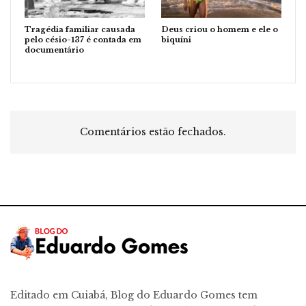
Tragédia familiar causada
Deus criou o homem e ele o
pelo césio-137 é contada em
biquíni
documentário
Comentários estão fechados.
Editado em Cuiabá, Blog do Eduardo Gomes tem