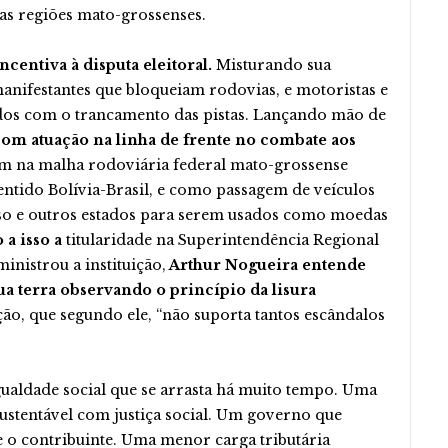
as regiões mato-grossenses.
ncentiva à disputa eleitoral.
Misturando sua
manifestantes que bloqueiam rodovias, e motoristas e
dos com o trancamento das pistas. Lançando mão de
com atuação na linha de frente no combate aos
am na malha rodoviária federal mato-grossense
ntido Bolívia-Brasil, e como passagem de veículos
o e outros estados para serem usados como moedas
a isso a
titularidade na Superintendência Regional
nistrou a instituição,
Arthur Nogueira entende
ua terra observando o princípio da lisura
ão, que segundo ele, “não suporta tantos escândalos
igualdade social que se arrasta há muito tempo. Uma
ustentável com justiça social. Um governo que
te o contribuinte. Uma menor carga tributária