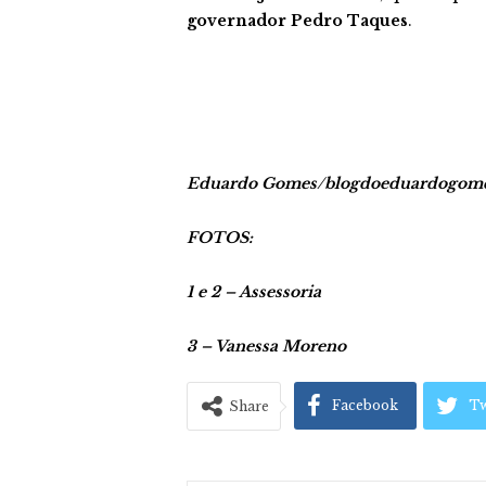
governador Pedro Taques
.
Eduardo Gomes/blogdoeduardogom
FOTOS:
1 e 2 – Assessoria
3 – Vanessa Moreno
Facebook
Tw
Share