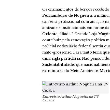
Os ensinamentos de berços recebido
Pernambuco de Nogueira
, a infânc
carreira profissional com atuação na 
amizade e institucionais em nome da 
Oriente
, filiada à Grande Loja Maçô
contribuir pela renovação política 
policial rodoviário federal sentiu q
mato-grossense. Para tanto
teria que
uma sigla partidária
. Não pensou dua
Sustentabilidade
, que nacionalmente
ex-ministra do Meio Ambiente,
Marin
Entrevisto Arthur Nogueira na TV
Cuiabá