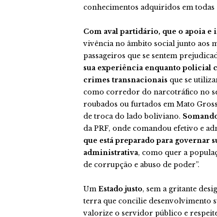
conhecimentos adquiridos em todas 
Com aval partidário, que o apoia e i
vivência no âmbito social junto aos 
passageiros que se sentem prejudica
sua experiência enquanto policial 
crimes transnacionais
que se utiliz
como corredor do narcotráfico no se
roubados ou furtados em Mato Gross
de troca do lado boliviano.
Somando 
da PRF, onde comandou efetivo e admi
que está preparado para governar s
administrativa
, como quer a populaç
de corrupção e abuso de poder”.
Um
Estado justo
, sem a gritante des
terra que concilie desenvolvimento s
valorize o servidor público e respei