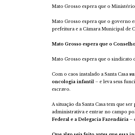
Mato Grosso espera que o Ministério
Mato Grosso espera que o governo est
prefeitura e a Câmara Municipal de 
Mato Grosso espera que o Conselho
Mato Grosso espera que o sindicato 
Com o caos instalado a Santa Casa
su
oncologia infantil
– e leva seus func
escravo.
A situação da Santa Casa tem que ser 
administrativa e entrar no campo po
Federal e a Delegacia Fazendária
– 
Que algo seja feito antes que essa i