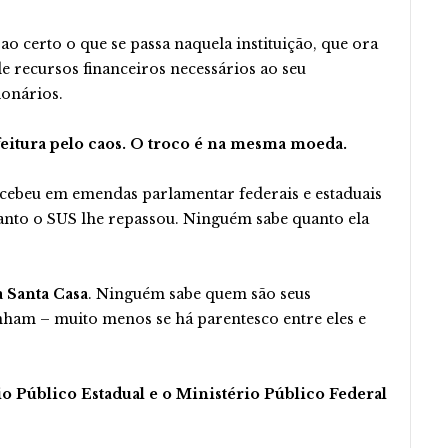
ao certo o que se passa naquela instituição, que ora
de recursos financeiros necessários ao seu
onários.
efeitura pelo caos. O troco é na mesma moeda.
cebeu em emendas parlamentar federais e estaduais
nto o SUS lhe repassou. Ninguém sabe quanto ela
 Santa Casa
. Ninguém sabe quem são seus
nham – muito menos se há parentesco entre eles e
o Público Estadual e o Ministério Público Federal