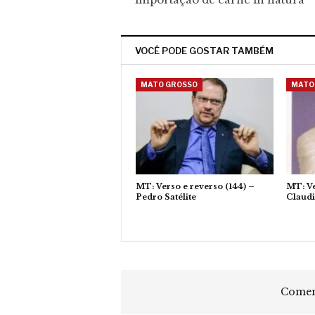
VOCÊ PODE GOSTAR TAMBÉM
MATO GROSSO
MATO
MT: Verso e reverso (144) –
MT: Ve
Pedro Satélite
Claud
Coment