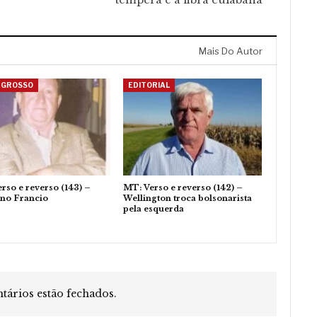
Mais Do Autor
 GROSSO
EDITORIAL
rso e reverso (143) –
MT: Verso e reverso (142) –
ino Francio
Wellington troca bolsonarista
pela esquerda
ários estão fechados.