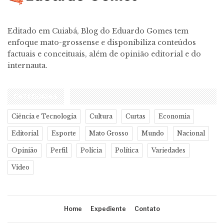
Editado em Cuiabá, Blog do Eduardo Gomes tem
enfoque mato-grossense e disponibiliza conteúdos
factuais e conceituais, além de opinião editorial e do
internauta.
CATEGORIAS
Ciência e Tecnologia
Cultura
Curtas
Economia
Editorial
Esporte
Mato Grosso
Mundo
Nacional
Opinião
Perfil
Polícia
Política
Variedades
Vídeo
Home
Expediente
Contato