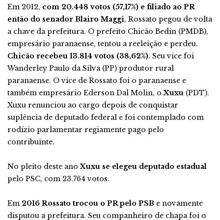
Em 2012,
com 20.448 votos (57,17%) e filiado ao PR
então do senador Blairo Maggi
, Rossato pegou de volta
a chave da prefeitura. O prefeito Chicão Bedin (PMDB),
empresário paranaense, tentou a reeleição e perdeu.
Chicão recebeu 13.814 votos (38,62%)
. Seu vice foi
Wanderley Paulo da Silva (PP) produtor rural
paranaense. O vice de Rossato foi o paranaense e
também empresário Ederson Dal Molin, o
Xuxu
(PDT).
Xuxu renunciou ao cargo depois de conquistar
suplência de deputado federal e foi contemplado com
rodízio parlamentar regiamente pago pelo
contribuinte.
No pleito deste ano
Xuxu se elegeu deputado estadual
pelo PSC, com 23.764 votos.
Em
2016 Rossato trocou o PR pelo PSB
e novamente
disputou a prefeitura. Seu companheiro de chapa foi o