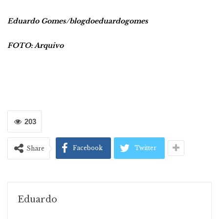
Eduardo Gomes/blogdoeduardogomes
FOTO: Arquivo
203
Facebook
Twitter
Share
Eduardo