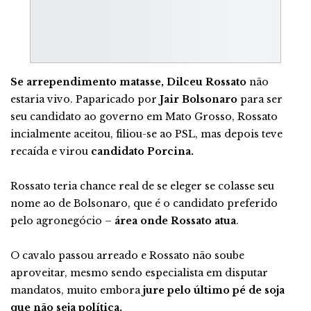
Se arrependimento matasse, Dilceu Rossato
não
estaria vivo. Paparicado por
Jair Bolsonaro
para ser
seu candidato ao governo em Mato Grosso, Rossato
incialmente aceitou, filiou-se ao PSL, mas depois teve
recaída e virou
candidato Porcina.
Rossato teria chance real de se eleger se colasse seu
nome ao de Bolsonaro, que é o candidato preferido
pelo agronegócio –
área onde Rossato atua
.
O cavalo passou arreado e Rossato não soube
aproveitar, mesmo sendo especialista em disputar
mandatos, muito embora
jure pelo último pé de soja
que não seja política.