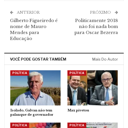
ANTERIOR
PRÓXIMO
Gilberto Figueiredo é
Politicamente 2018
nome de Mauro
não foi nada bom
Mendes para
para Oscar Bezerra
Educação
VOCÊ PODE GOSTAR TAMBÉM
Mais Do Autor
POLÍTICA
POLÍTICA
Isolado, Galvan não tem
Max pivetou
palanque de governador
POLÍTICA
POLÍTICA