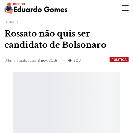
Home
Rossato não quis ser
candidato de Bolsonaro
POLÍTICA
Ultima atualização
8 nov, 2018
203