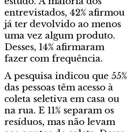
estudo. A maioria dos
entrevistados, 42% afirmou
já ter devolvido ao menos
uma vez algum produto.
Desses, 14% afirmaram
fazer com frequência.
A pesquisa indicou que 55%
das pessoas têm acesso à
coleta seletiva em casa ou
na rua. E 11% separam os
resíduos, mas não levam