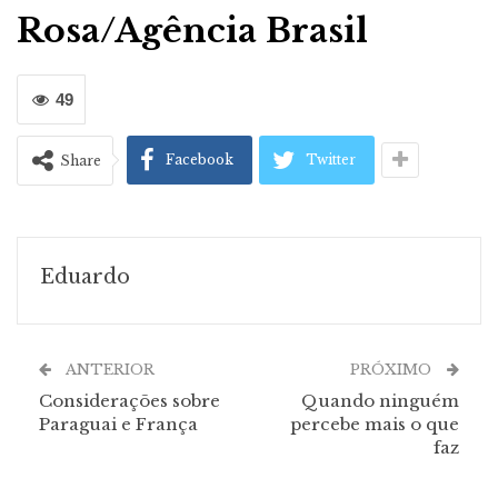
Rosa/Agência Brasil
49
Facebook
Twitter
Share
Eduardo
ANTERIOR
PRÓXIMO
Considerações sobre
Quando ninguém
Paraguai e França
percebe mais o que
faz