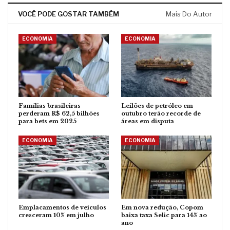
VOCÊ PODE GOSTAR TAMBÉM
Mais Do Autor
ECONOMIA
ECONOMIA
Famílias brasileiras
Leilões de petróleo em
perderam R$ 62,5 bilhões
outubro terão recorde de
para bets em 2025
áreas em disputa
ECONOMIA
ECONOMIA
Emplacamentos de veículos
Em nova redução, Copom
cresceram 10% em julho
baixa taxa Selic para 14% ao
ano