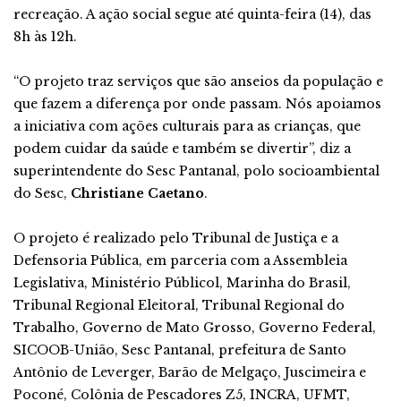
recreação. A ação social segue até quinta-feira (14), das
8h às 12h.
“O projeto traz serviços que são anseios da população e
que fazem a diferença por onde passam. Nós apoiamos
a iniciativa com ações culturais para as crianças, que
podem cuidar da saúde e também se divertir”, diz a
superintendente do Sesc Pantanal, polo socioambiental
do Sesc,
Christiane Caetano
.
O projeto é realizado pelo Tribunal de Justiça e a
Defensoria Pública, em parceria com a Assembleia
Legislativa, Ministério Públicol, Marinha do Brasil,
Tribunal Regional Eleitoral, Tribunal Regional do
Trabalho, Governo de Mato Grosso, Governo Federal,
SICOOB-União, Sesc Pantanal, prefeitura de Santo
Antônio de Leverger, Barão de Melgaço, Juscimeira e
Poconé, Colônia de Pescadores Z5, INCRA, UFMT,