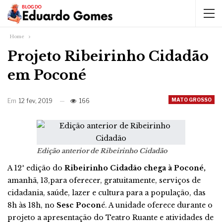
Home
Projeto Ribeirinho Cidadão
em Poconé
MATO GROSSO
Em
12 fev, 2019
166
Edição anterior de Ribeirinho Cidadão
A 12ª edição do
Ribeirinho Cidadão chega à Poconé,
amanhã, 13,para oferecer, gratuitamente, serviços de
cidadania, saúde, lazer e cultura para a população, das
8h às 18h, no
Sesc Pocon
é. A unidade oferece durante o
projeto a apresentação do Teatro Ruante e atividades de