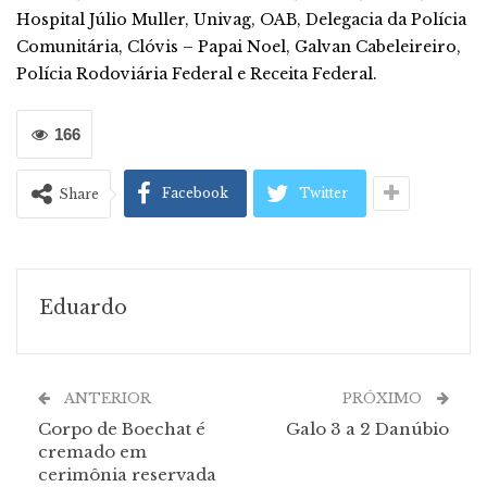
Hospital Júlio Muller, Univag, OAB, Delegacia da Polícia
Comunitária, Clóvis – Papai Noel, Galvan Cabeleireiro,
Polícia Rodoviária Federal e Receita Federal.
166
Facebook
Twitter
Share
Eduardo
ANTERIOR
PRÓXIMO
Corpo de Boechat é
Galo 3 a 2 Danúbio
cremado em
cerimônia reservada