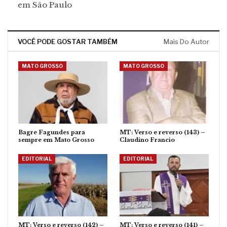
em São Paulo
VOCÊ PODE GOSTAR TAMBÉM
Mais Do Autor
MATO GROSSO
MATO GROSSO
Bagre Fagundes para
MT: Verso e reverso (143) –
sempre em Mato Grosso
Claudino Francio
EDITORIAL
EDITORIAL
MT: Verso e reverso (142) –
MT: Verso e reverso (141) –