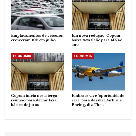
Emplacamentos de veículos
Em nova redução, Copom
cresceram 10% em julho
baixa taxa Selic para 14% ao
ano
ECONOMIA
ECONOMIA
Copom inicia nesta terça
Embraer vive ‘oportunidade
reunião para definir taxa
rara’ para desafiar Airbus e
básica de juros
Boeing, diz The…