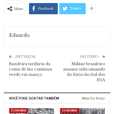
Facebook
Twitter
Share
Eduardo
ANTERIOR
PRÓXIMO
Bandeira tarifária da
Militar brasileiro
conta de luz continua
assume subcomando
verde em março
do Exército Sul dos
EUA
VOCÊ PODE GOSTAR TAMBÉM
Mais Do Autor
ECONOMIA
ECONOMIA