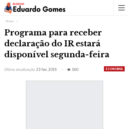
Home
Programa para receber
declaração do IR estará
disponível segunda-feira
ECONOMIA
Ultima atualização
23 fev, 2019
160