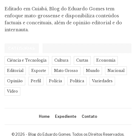
Editado em Cuiabá, Blog do Eduardo Gomes tem
enfoque mato-grossense e disponibiliza conteúdos
factuais e conceituais, além de opinião editorial e do
internauta.
CATEGORIAS
Ciência e Tecnologia
Cultura
Curtas
Economia
Editorial
Esporte
Mato Grosso
Mundo
Nacional
Opinião
Perfil
Polícia
Política
Variedades
Vídeo
Home
Expediente
Contato
© 2026 - Blog do Eduardo Gomes. Todos os Direitos Reservados.