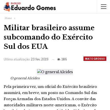
Home
Militar brasileiro assume
subcomando do Exército
Sul dos EUA
MATO GROSSO
Ultima atualização
23 fev, 2019
186
O general Alcides
Pela primeira vez, um oficial do Exército brasileiro
assumirá, em breve, um posto no Comando Sul das
Forças Armadas dos Estados Unidos. A convite das
autoridades militares norte-americanas, o Exército