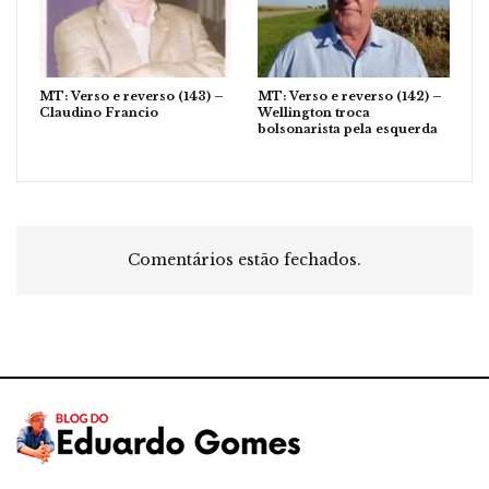
MT: Verso e reverso (143) –
MT: Verso e reverso (142) –
Claudino Francio
Wellington troca
bolsonarista pela esquerda
Comentários estão fechados.