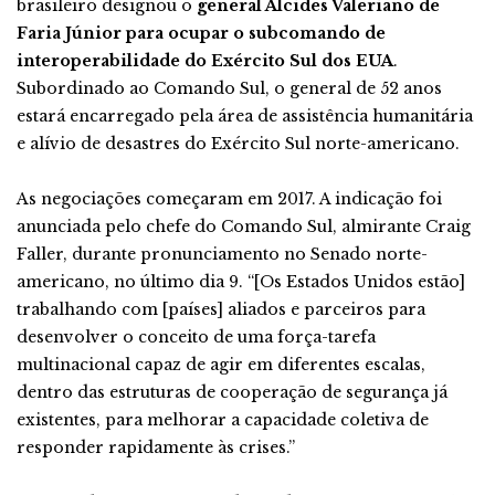
brasileiro designou o
general Alcides Valeriano de
Faria Júnior para ocupar o subcomando de
interoperabilidade do Exército Sul dos EUA
.
Subordinado ao Comando Sul, o general de 52 anos
estará encarregado pela área de assistência humanitária
e alívio de desastres do Exército Sul norte-americano.
As negociações começaram em 2017. A indicação foi
anunciada pelo chefe do Comando Sul, almirante Craig
Faller, durante pronunciamento no Senado norte-
americano, no último dia 9. “[Os Estados Unidos estão]
trabalhando com [países] aliados e parceiros para
desenvolver o conceito de uma força-tarefa
multinacional capaz de agir em diferentes escalas,
dentro das estruturas de cooperação de segurança já
existentes, para melhorar a capacidade coletiva de
responder rapidamente às crises.”