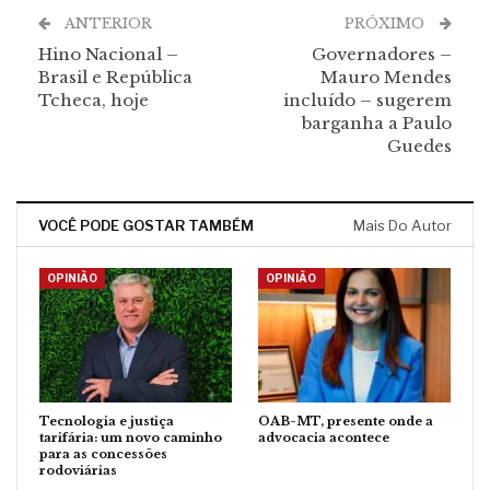
ANTERIOR
PRÓXIMO
Hino Nacional –
Governadores –
Brasil e República
Mauro Mendes
Tcheca, hoje
incluído – sugerem
barganha a Paulo
Guedes
VOCÊ PODE GOSTAR TAMBÉM
Mais Do Autor
OPINIÃO
OPINIÃO
Tecnologia e justiça
OAB-MT, presente onde a
tarifária: um novo caminho
advocacia acontece
para as concessões
rodoviárias