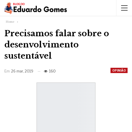
Home
Precisamos falar sobre o
desenvolvimento
sustentável
OPINIÃO
Em
26 mar, 2019
160