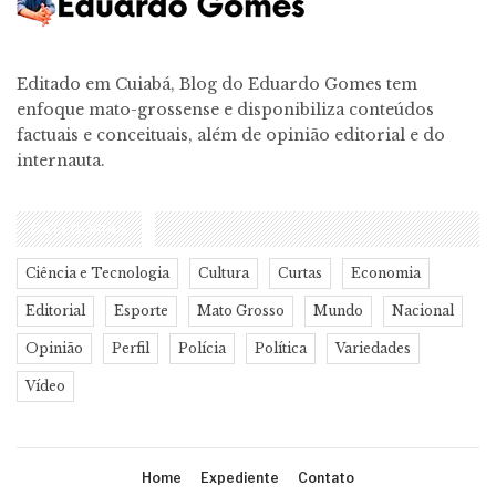
Editado em Cuiabá, Blog do Eduardo Gomes tem
enfoque mato-grossense e disponibiliza conteúdos
factuais e conceituais, além de opinião editorial e do
internauta.
CATEGORIAS
Ciência e Tecnologia
Cultura
Curtas
Economia
Editorial
Esporte
Mato Grosso
Mundo
Nacional
Opinião
Perfil
Polícia
Política
Variedades
Vídeo
Home
Expediente
Contato