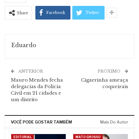
Facebook
Twitter
Share
Eduardo
ANTERIOR
PRÓXIMO
Mauro Mendes fecha
Cigarrinha ameaça
delegacias da Polícia
coqueirais
Civil em 21 cidades e
um distrito
VOCÊ PODE GOSTAR TAMBÉM
Mais Do Autor
EDITORIAL
MATO GROSSO