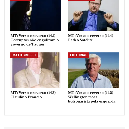
MT: Verso e reverso (145) –
MT: Verso e reverso (144) –
Corruptos não engoliram o
Pedro Satélite
governo de Taques
MATO GROSSO
EDITORIAL
MT: Verso e reverso (143) –
MT: Verso e reverso (142) –
Claudino Francio
Wellington troca
bolsonarista pela esquerda