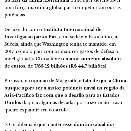
do Mar da China Meridional
ou se quer desenvolver
uma força marítima global para competir com outras
potências.
De acordo com o
Instituto Internacional de
Investigação para a Paz
, com sede em Estocolmo, na
Suécia, ainda que Washington tenha se mantido, em
2017, como o país com os maiores gastos de defesa a
nível global,
a China teve o maior aumento absoluto
de custos, de US$ 12 bilhões (R$ 44,7 bilhões).
Por isso, na opinião de Macgrath,
o fato de que a China
busque agora ser a maior potência naval na região da
Ásia-Pacífico faz com que o desafio para os Estados
Unidos
daqui a algumas décadas possa ser maior caso
queira expandir seu controle.
“O problema é que manter
esse domínio atual dos