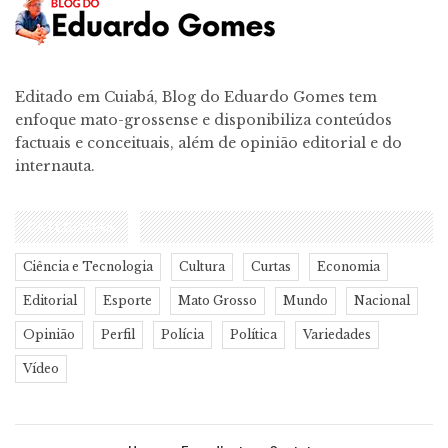
Editado em Cuiabá, Blog do Eduardo Gomes tem
enfoque mato-grossense e disponibiliza conteúdos
factuais e conceituais, além de opinião editorial e do
internauta.
CATEGORIAS
Ciência e Tecnologia
Cultura
Curtas
Economia
Editorial
Esporte
Mato Grosso
Mundo
Nacional
Opinião
Perfil
Polícia
Política
Variedades
Vídeo