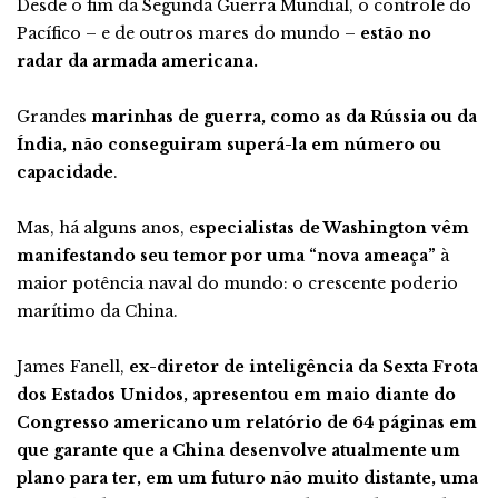
Desde o fim da Segunda Guerra Mundial, o controle do
Pacífico – e de outros mares do mundo –
estão no
radar da armada americana.
Grandes
marinhas de guerra, como as da Rússia ou da
Índia, não conseguiram superá-la em número ou
capacidade
.
Mas, há alguns anos, e
specialistas de Washington vêm
manifestando seu temor por uma “nova ameaça”
à
maior potência naval do mundo: o crescente poderio
marítimo da China.
James Fanell,
ex-diretor de inteligência da Sexta Frota
dos Estados Unidos, apresentou em maio diante do
Congresso americano um relatório de 64 páginas em
que garante que a China desenvolve atualmente um
plano para ter, em um futuro não muito distante, uma