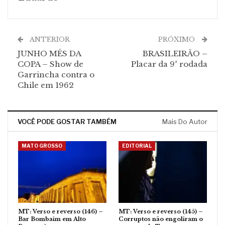
ANTERIOR
PRÓXIMO
JUNHO MÊS DA
BRASILEIRÃO –
COPA – Show de
Placar da 9ª rodada
Garrincha contra o
Chile em 1962
VOCÊ PODE GOSTAR TAMBÉM
Mais Do Autor
MATO GROSSO
EDITORIAL
MT: Verso e reverso (146) –
MT: Verso e reverso (145) –
Bar Bombaim em Alto
Corruptos não engoliram o