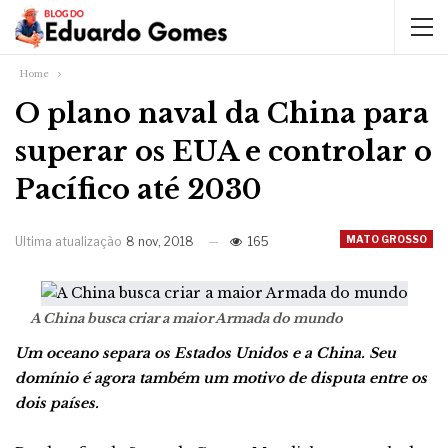
Home
O plano naval da China para
superar os EUA e controlar o
Pacífico até 2030
MATO GROSSO
Ultima atualização
8 nov, 2018
165
A China busca criar a maior Armada do mundo
Um oceano separa os Estados Unidos e a China. Seu
domínio é agora também um motivo de disputa entre os
dois países.