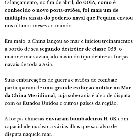
O lançamento, no fim de abril,
do 001A, como é
conhecido o novo porta-aviões, foi mais um de
múltiplos sinais do poderio naval que Pequim
enviou
nos últimos meses ao mundo.
Em maio, a China lançou ao mar e iniciou treinamentos
a bordo de seu
segundo destróier de classe 055
, o
maior e mais avançado navio do tipo dentre as forças
navais de toda a Ásia.
Suas embarcações de guerra e aviões de combate
participaram de
uma grande exibição militar no Mar
da China Meridional
, cuja soberania é alvo de disputa
com os Estados Unidos e outros países da região.
A forças chinesas
enviaram bombadeiros H-6K
com
capacidade nuclear a várias ilhas que são alvo de
disputa naquele mar.