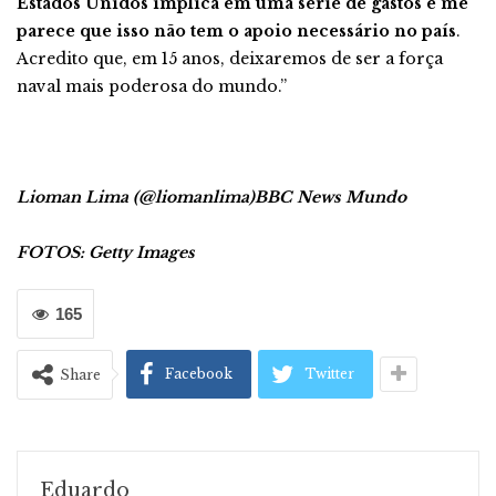
Estados Unidos implica em uma série de gastos e me
parece que isso não tem o apoio necessário no país
.
Acredito que, em 15 anos, deixaremos de ser a força
naval mais poderosa do mundo.”
Lioman Lima (@liomanlima)
BBC News Mundo
FOTOS: Getty Images
165
Facebook
Twitter
Share
Eduardo