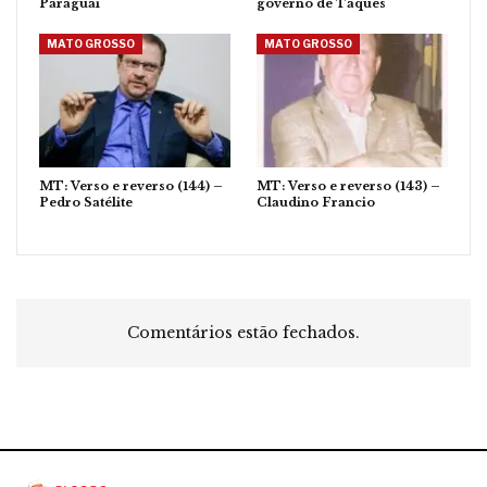
Paraguai
governo de Taques
MATO GROSSO
MATO GROSSO
MT: Verso e reverso (144) –
MT: Verso e reverso (143) –
Pedro Satélite
Claudino Francio
Comentários estão fechados.