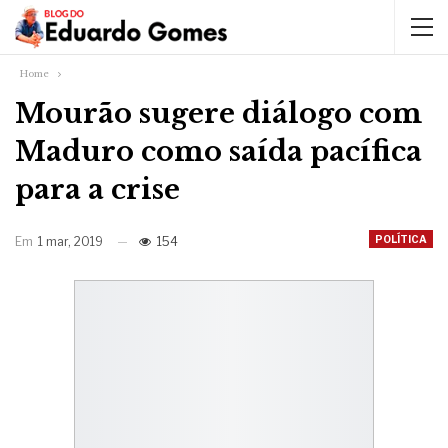
Home
Mourão sugere diálogo com
Maduro como saída pacífica
para a crise
POLÍTICA
Em
1 mar, 2019
154