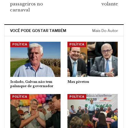
passageiros no
volante
carnaval
VOCÊ PODE GOSTAR TAMBÉM
Mais Do Autor
POLÍTICA
POLÍTICA
Isolado, Galvan não tem
Max pivetou
palanque de governador
POLÍTICA
POLÍTICA