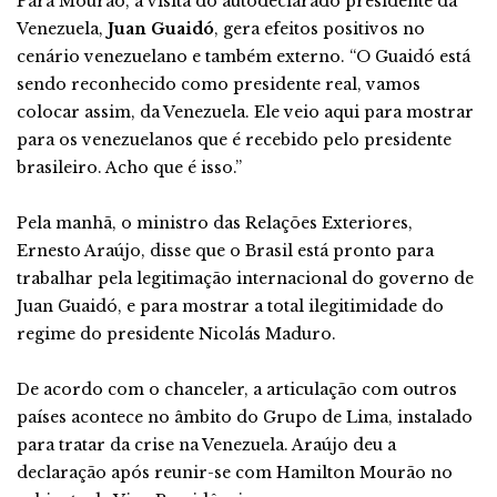
Para Mourão, a visita do autodeclarado presidente da
Venezuela,
Juan Guaidó
, gera efeitos positivos no
cenário venezuelano e também externo. “O Guaidó está
sendo reconhecido como presidente real, vamos
colocar assim, da Venezuela. Ele veio aqui para mostrar
para os venezuelanos que é recebido pelo presidente
brasileiro. Acho que é isso.”
Pela manhã, o ministro das Relações Exteriores,
Ernesto Araújo, disse que o Brasil está pronto para
trabalhar pela legitimação internacional do governo de
Juan Guaidó, e para mostrar a total ilegitimidade do
regime do presidente Nicolás Maduro.
De acordo com o chanceler, a articulação com outros
países acontece no âmbito do Grupo de Lima, instalado
para tratar da crise na Venezuela. Araújo deu a
declaração após reunir-se com Hamilton Mourão no