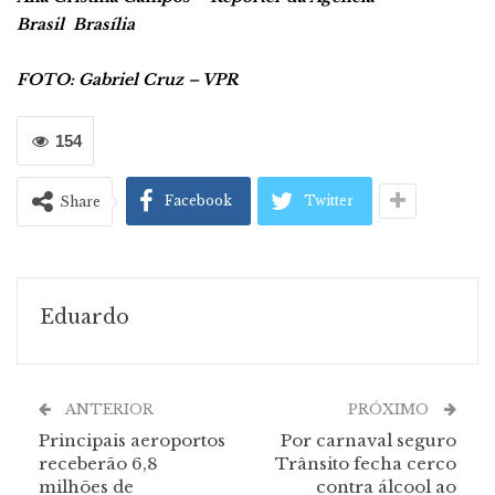
Brasil
Brasília
FOTO: Gabriel Cruz – VPR
154
Facebook
Twitter
Share
Eduardo
ANTERIOR
PRÓXIMO
Principais aeroportos
Por carnaval seguro
receberão 6,8
Trânsito fecha cerco
milhões de
contra álcool ao