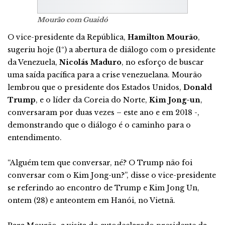
Mourão com Guaidó
O vice-presidente da República,
Hamilton Mourão
,
sugeriu hoje (1º) a abertura de diálogo com o presidente
da Venezuela,
Nicolás Maduro
, no esforço de buscar
uma saída pacífica para a crise venezuelana. Mourão
lembrou que o presidente dos Estados Unidos,
Donald
Trump
, e o líder da Coreia do Norte,
Kim Jong-un
,
conversaram por duas vezes – este ano e em 2018 -,
demonstrando que o diálogo é o caminho para o
entendimento.
“Alguém tem que conversar, né? O Trump não foi
conversar com o Kim Jong-un?”, disse o vice-presidente
se referindo ao encontro de Trump e Kim Jong Un,
ontem (28) e anteontem em Hanói, no Vietnã.