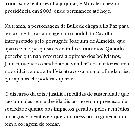
a uma sangrenta revolta popular, e Morales chegou à
presidência em 2005, onde permanece até hoje.
Na trama, a personagem de Bullock chega a La Paz para
tentar melhorar a imagem do candidato Castillo,
interpretado pelo português Joaquim de Almeida, que
aparece nas pesquisas com índices mínimos. Quando
percebe que não reverterá a opinião dos bolivianos,
Jane convence o candidato a “vender” aos eleitores uma
nova ideia: a que a Bolívia atravessa uma profunda crise
que apenas ele poderá superar.
O discurso da crise justifica medidas de austeridade que
são tomadas sem a devida discussão e compreensão da
sociedade quanto aos impactos gerados pelos remédios
amargos e inevitáveis que só o messiânico governador
tem a coragem de tomar.