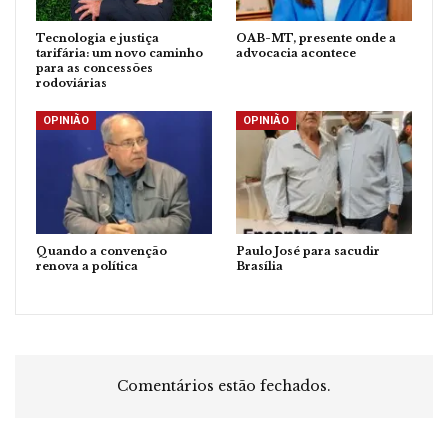
Tecnologia e justiça
OAB-MT, presente onde a
tarifária: um novo caminho
advocacia acontece
para as concessões
rodoviárias
OPINIÃO
OPINIÃO
Quando a convenção
Paulo José para sacudir
renova a política
Brasília
Comentários estão fechados.