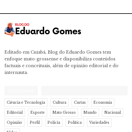
Editado em Cuiabá, Blog do Eduardo Gomes tem
enfoque mato-grossense e disponibiliza conteúdos
factuais e conceituais, além de opinião editorial e do
internauta.
CATEGORIAS
Ciência e Tecnologia
Cultura
Curtas
Economia
Editorial
Esporte
Mato Grosso
Mundo
Nacional
Opinião
Perfil
Polícia
Política
Variedades