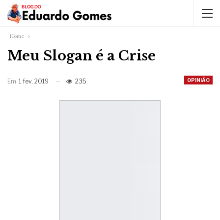
Home
Meu Slogan é a Crise
OPINIÃO
Em
1 fev, 2019
235