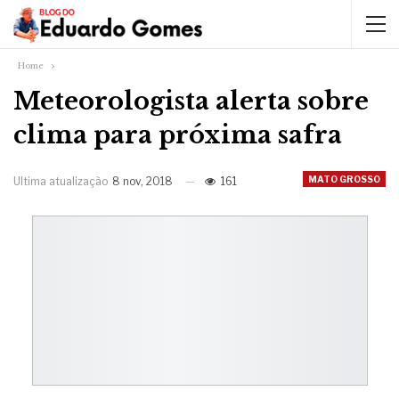
Home
Meteorologista alerta sobre
clima para próxima safra
MATO GROSSO
Ultima atualização
8 nov, 2018
161