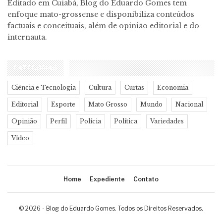
Editado em Cuiabá, Blog do Eduardo Gomes tem
enfoque mato-grossense e disponibiliza conteúdos
factuais e conceituais, além de opinião editorial e do
internauta.
CATEGORIAS
Ciência e Tecnologia
Cultura
Curtas
Economia
Editorial
Esporte
Mato Grosso
Mundo
Nacional
Opinião
Perfil
Polícia
Política
Variedades
Vídeo
Home
Expediente
Contato
© 2026 - Blog do Eduardo Gomes. Todos os Direitos Reservados.