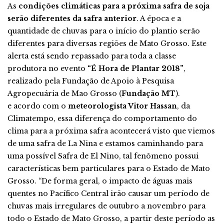
As
condições climáticas para a próxima safra de soja
serão diferentes da safra anterior
. A época e a
quantidade de chuvas para o início do plantio serão
diferentes para diversas regiões de Mato Grosso. Este
alerta está sendo repassado para toda a classe
produtora no evento
“É Hora de Plantar 2018”
,
realizado pela Fundação de Apoio à Pesquisa
Agropecuária de Mao Grosso (
Fundação MT
).
e acordo com o
meteorologista Vitor Hassan
, da
Climatempo, essa diferença do comportamento do
clima para a próxima safra acontecerá visto que viemos
de uma safra de La Nina e estamos caminhando para
uma possível Safra de El Nino, tal fenômeno possui
características bem particulares para o Estado de Mato
Grosso. “De forma geral, o impacto de águas mais
quentes no Pacífico Central irão causar um período de
chuvas mais irregulares de outubro a novembro para
todo o Estado de Mato Grosso, a partir deste período as