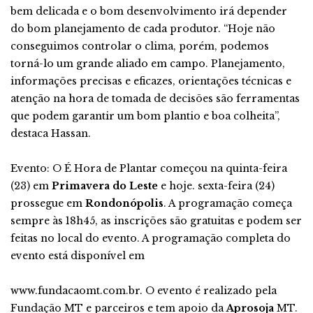
bem delicada e o bom desenvolvimento irá depender
do bom planejamento de cada produtor. “Hoje não
conseguimos controlar o clima, porém, podemos
torná-lo um grande aliado em campo. Planejamento,
informações precisas e eficazes, orientações técnicas e
atenção na hora de tomada de decisões são ferramentas
que podem garantir um bom plantio e boa colheita”,
destaca Hassan.
Evento: O É Hora de Plantar começou na quinta-feira
(23) em
Primavera do Leste
e hoje. sexta-feira (24)
prossegue em
Rondonópolis
. A programação começa
sempre às 18h45, as inscrições são gratuitas e podem ser
feitas no local do evento. A programação completa do
evento está disponível em
www.fundacaomt.com.br. O evento é realizado pela
Fundação MT e parceiros e tem apoio da
Aprosoja
MT.