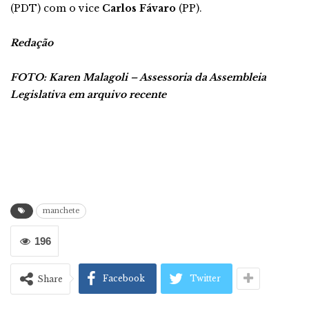
(PDT) com o vice
Carlos Fávaro
(PP).
Redação
FOTO: Karen Malagoli – Assessoria da Assembleia
Legislativa em arquivo recente
manchete
196
Facebook
Twitter
Share