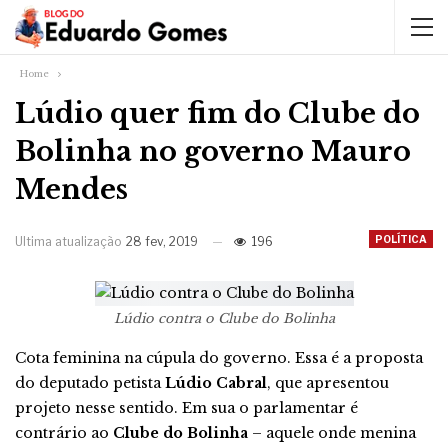
Home
Lúdio quer fim do Clube do
Bolinha no governo Mauro
Mendes
POLÍTICA
Ultima atualização
28 fev, 2019
196
Lúdio contra o Clube do Bolinha
Cota feminina na cúpula do governo. Essa é a proposta
do deputado petista
Lúdio Cabral
, que apresentou
projeto nesse sentido. Em sua o parlamentar é
contrário ao
Clube do Bolinha
– aquele onde menina