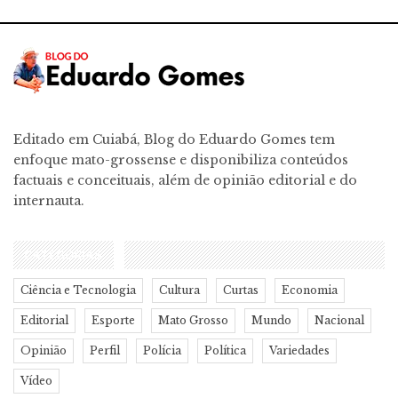
Editado em Cuiabá, Blog do Eduardo Gomes tem
enfoque mato-grossense e disponibiliza conteúdos
factuais e conceituais, além de opinião editorial e do
internauta.
CATEGORIAS
Ciência e Tecnologia
Cultura
Curtas
Economia
Editorial
Esporte
Mato Grosso
Mundo
Nacional
Opinião
Perfil
Polícia
Política
Variedades
Vídeo