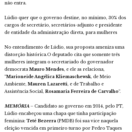
não entra.
Lúdio quer que o governo destine, no mínimo, 30% dos
cargos de secretário, secretários-adjunto e presidente
de entidade da administração direta, para mulheres
No entendimento de Lúdio, sua proposta ameniza uma
distorção histórica.O deputado cita que somente três
mulheres integram o secretariado do governador
democrata
Mauro Mendes
, e ele as relaciona,
“
Marioneide Angélica Kliemaschewsk
, de Meio
Ambiente,
Mauren Lazaretti
, e de Trabalho e
Assistência Social,
Rosamaria Ferreira de Carvalho
“.
MEMÓRIA
– Candidato ao governo em 2014, pelo PT,
Lúdio encabeçou uma chapa que tinha participação
feminina:
Teté Bezerra
(PMDB) foi sua vice naquela
eleição vencida em primeiro turno por Pedro Taques