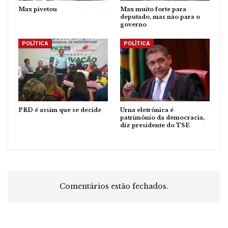
Max pivetou
Max muito forte para
deputado, mas não para o
governo
POLÍTICA
POLÍTICA
PRD é assim que se decide
Urna eletrônica é
patrimônio da democracia,
diz presidente do TSE
Comentários estão fechados.