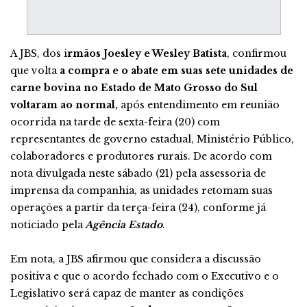
A JBS, dos i
rmãos Joesley e Wesley Batista
, confirmou
que volta
a compra e o abate em suas sete unidades de
carne bovina no Estado de Mato Grosso do Sul
voltaram ao normal,
após entendimento em reunião
ocorrida na tarde de sexta-feira (20) com
representantes de governo estadual, Ministério Público,
colaboradores e produtores rurais. De acordo com
nota divulgada neste sábado (21) pela assessoria de
imprensa da companhia, as unidades retomam suas
operações a partir da terça-feira (24), conforme já
noticiado pela
Agência Estado
.
Em nota, a JBS afirmou que considera a discussão
positiva e que o acordo fechado com o Executivo e o
Legislativo será capaz de manter as condições