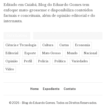
Editado em Cuiabá, Blog do Eduardo Gomes tem
enfoque mato-grossense e disponibiliza conteúdos
factuais e conceituais, além de opinião editorial e do
internauta.
CATEGORIAS
Ciência e Tecnologia
Cultura
Curtas
Economia
Editorial
Esporte
Mato Grosso
Mundo
Nacional
Opinião
Perfil
Polícia
Política
Variedades
Vídeo
Home
Expediente
Contato
© 2026 - Blog do Eduardo Gomes. Todos os Direitos Reservados.