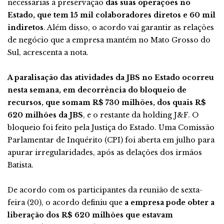
necessárias à preservação
das suas operações no
Estado, que tem 15 mil colaboradores diretos e 60 mil
indiretos
. Além disso, o acordo vai garantir as relações
de negócio que a empresa mantém no Mato Grosso do
Sul, acrescenta a nota.
A paralisação das atividades da JBS no Estado ocorreu
nesta semana, em decorrência do bloqueio de
recursos, que somam R$ 730 milhões, dos quais R$
620 milhões da JBS
, e o restante da holding J&F. O
bloqueio foi feito pela Justiça do Estado. Uma Comissão
Parlamentar de Inquérito (CPI) foi aberta em julho para
apurar irregularidades, após as delações dos irmãos
Batista.
De acordo com os participantes da reunião de sexta-
feira (20), o acordo definiu que
a empresa pode obter a
liberação dos R$ 620 milhões que estavam