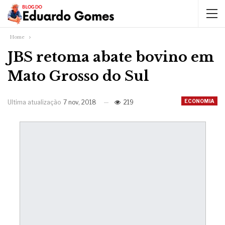
Home
JBS retoma abate bovino em
Mato Grosso do Sul
ECONOMIA
Ultima atualização
7 nov, 2018
219