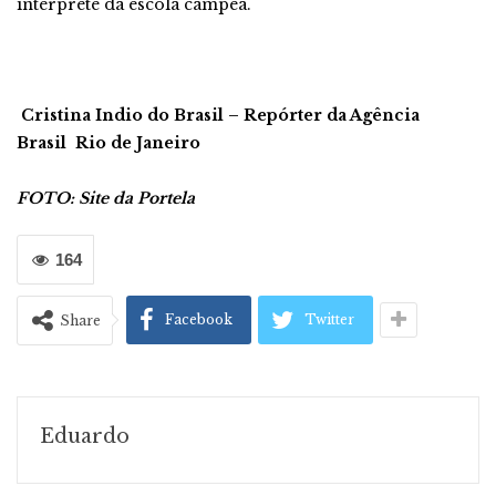
intérprete da escola campeã.
Cristina Indio do Brasil – Repórter da Agência
Brasil
Rio de Janeiro
FOTO: Site da Portela
164
Facebook
Twitter
Share
Eduardo