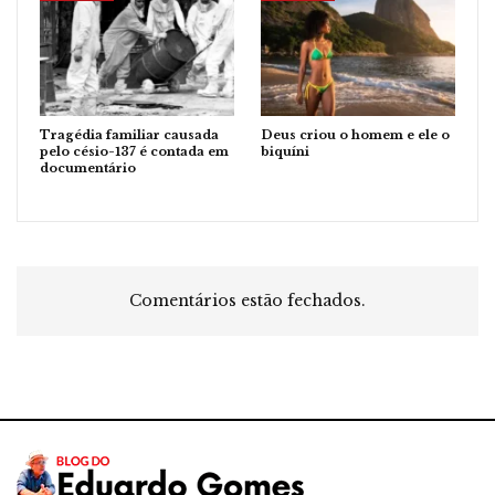
Tragédia familiar causada
Deus criou o homem e ele o
pelo césio-137 é contada em
biquíni
documentário
Comentários estão fechados.