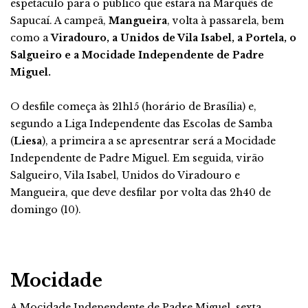
espetáculo para o público que estará na Marquês de
Sapucaí. A campeã,
Mangueira
, volta à passarela, bem
como a
Viradouro, a Unidos de Vila Isabel, a Portela, o
Salgueiro e a Mocidade Independente de Padre
Miguel.
O desfile começa às 21h15 (horário de Brasília) e,
segundo a Liga Independente das Escolas de Samba
(
Liesa
), a primeira a se apresentrar será a Mocidade
Independente de Padre Miguel. Em seguida, virão
Salgueiro, Vila Isabel, Unidos do Viradouro e
Mangueira, que deve desfilar por volta das 2h40 de
domingo (10).
Mocidade
A Mocidade Independente de Padre Miguel, sexta