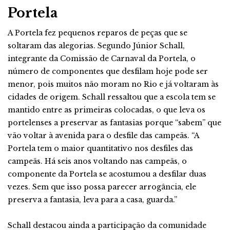
Portela
A Portela fez pequenos reparos de peças que se
soltaram das alegorias. Segundo Júnior Schall,
integrante da Comissão de Carnaval da Portela, o
número de componentes que desfilam hoje pode ser
menor, pois muitos não moram no Rio e já voltaram às
cidades de origem. Schall ressaltou que a escola tem se
mantido entre as primeiras colocadas, o que leva os
portelenses a preservar as fantasias porque “sabem” que
vão voltar à avenida para o desfile das campeãs. “A
Portela tem o maior quantitativo nos desfiles das
campeãs. Há seis anos voltando nas campeãs, o
componente da Portela se acostumou a desfilar duas
vezes. Sem que isso possa parecer arrogância, ele
preserva a fantasia, leva para a casa, guarda.”
Schall destacou ainda a participação da comunidade