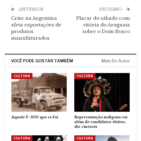
ANTERIOR
PRÓXIMO
Crise na Argentina
Placar do sábado com
afeta exportações de
vitória do Araguaia
produtos
sobre o Dom Bosco
manufaturados
VOCÊ PODE GOSTAR TAMBÉM
Mais Do Autor
CULTURA
CULTURA
Aquele F-600 que se foi
Representação indígena vai
além de candidatos eleitos,
diz cineasta
CULTURA
CULTURA