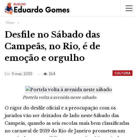
Home
Desfile no Sábado das
Campeãs, no Rio, é de
emoção e orgulho
CULTURA
Em
9 mar, 2019
164
Portela volta à avenida neste sábado
O rigor do desfile oficial e a preocupação com os
jurados vão ser deixados de lado neste Sábado das
Campeãs, quando as seis escolas mais bem classificadas
no carnaval de 2019 do Rio de Janeiro prometem um