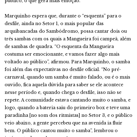
público, o que gera mais emoção.”
Marquinho espera que, durante o “esquenta” para o
desfile, ainda no Setor 1, o mais popular das
arquibancadas do Sambódromo, possa cantar dois ou
três sambas com os quais a Mangueira foi campeã, além
de sambas de quadra. “O esquenta da Mangueira
costuma ser emocionante, e vamos fazer algo mais
voltado ao público”, afirmou. Para Marquinho, o samba
foi além das expectativas no desfile oficial. “No pré-
carnaval, quando um samba é muito falado, ou é o mais
ouvido, fica aquela dúvida para saber se ele acontece
nesse período e, quando chega o desfile, isso não se
repete. A comunidade estava cantando muito o samba, e
logo, quando a bateria saiu do primeiro box e teve uma
paradinha [no som dos ritmistas] no Setor 3, e o público
veio abaixo, a gente percebeu que na avenida ia fluir
bem. O público cantou muito o samba”, lembrou o