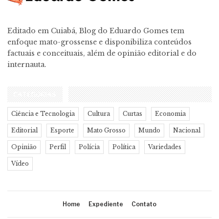
Editado em Cuiabá, Blog do Eduardo Gomes tem
enfoque mato-grossense e disponibiliza conteúdos
factuais e conceituais, além de opinião editorial e do
internauta.
CATEGORIAS
Ciência e Tecnologia
Cultura
Curtas
Economia
Editorial
Esporte
Mato Grosso
Mundo
Nacional
Opinião
Perfil
Polícia
Política
Variedades
Vídeo
Home
Expediente
Contato