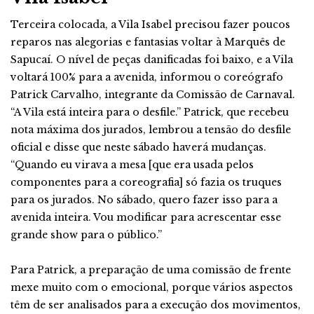
Terceira colocada, a Vila Isabel precisou fazer poucos
reparos nas alegorias e fantasias voltar à Marquês de
Sapucaí. O nível de peças danificadas foi baixo, e a Vila
voltará 100% para a avenida, informou o coreógrafo
Patrick Carvalho, integrante da Comissão de Carnaval.
“A Vila está inteira para o desfile.” Patrick, que recebeu
nota máxima dos jurados, lembrou a tensão do desfile
oficial e disse que neste sábado haverá mudanças.
“Quando eu virava a mesa [que era usada pelos
componentes para a coreografia] só fazia os truques
para os jurados. No sábado, quero fazer isso para a
avenida inteira. Vou modificar para acrescentar esse
grande show para o público.”
Para Patrick, a preparação de uma comissão de frente
mexe muito com o emocional, porque vários aspectos
têm de ser analisados para a execução dos movimentos,