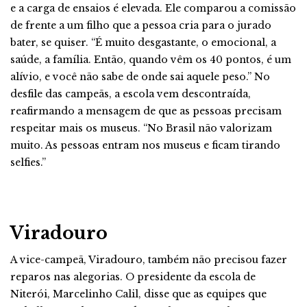
e a carga de ensaios é elevada. Ele comparou a comissão
de frente a um filho que a pessoa cria para o jurado
bater, se quiser. “É muito desgastante, o emocional, a
saúde, a família. Então, quando vêm os 40 pontos, é um
alívio, e você não sabe de onde sai aquele peso.” No
desfile das campeãs, a escola vem descontraída,
reafirmando a mensagem de que as pessoas precisam
respeitar mais os museus. “No Brasil não valorizam
muito. As pessoas entram nos museus e ficam tirando
selfies.”
Viradouro
A vice-campeã, Viradouro, também não precisou fazer
reparos nas alegorias. O presidente da escola de
Niterói, Marcelinho Calil, disse que as equipes que