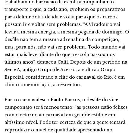
trabalham no barracão da escola acompanham o
transporte e que, a cada ano, evoluem os preparativos
para definir rotas de ida e volta para que os carros
possam ir e voltar sem problemas. “A Viradouro vai
levar a mesma energia, a mesma pegada de domingo. O
desfile não tem a mesma adrenalina da competição,
mas, para nós, não vai ser problema. Todo mundo vai
estar mais leve, diante do que a escola passou nos
últimos anos”, destacou Calil. Depois de um período na
Série A, antigo Grupo de Acesso, a volta ao Grupo
Especial, considerado a elite do carnaval do Rio, é em
clima comemoração, acrescentou.
Para o carnavalesco Paulo Barros, o desfile do vice-
campeonato será menos tenso: “as pessoas estão felizes
com o retorno ao carnaval em grande estilo e em
altíssimo nível. Pode ter certeza de que a gente tentará
reproduzir o nível de qualidade apresentado no