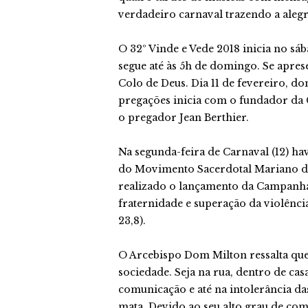
verdadeiro carnaval trazendo a alegri
O 32º Vinde e Vede 2018 inicia no sáb
segue até às 5h de domingo. Se apres
Colo de Deus. Dia 11 de fevereiro, d
pregações inicia com o fundador da
o pregador Jean Berthier.
Na segunda-feira de Carnaval (12) hav
do Movimento Sacerdotal Mariano de v
realizado o lançamento da Campanh
fraternidade e superação da violênci
23,8).
O Arcebispo Dom Milton ressalta que
sociedade. Seja na rua, dentro de cas
comunicação e até na intolerância das
mata. Devido ao seu alto grau de comp