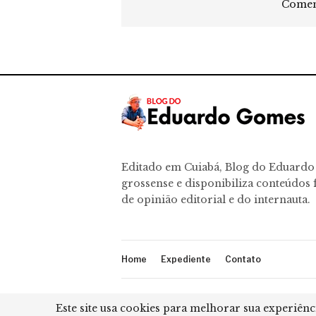
Coment
Editado em Cuiabá, Blog do Eduard
grossense e disponibiliza conteúdos f
de opinião editorial e do internauta.
Home
Expediente
Contato
© 2026 - Blog do Eduardo Gomes. Todos os Dire
Este site usa cookies para melhorar sua experiênc