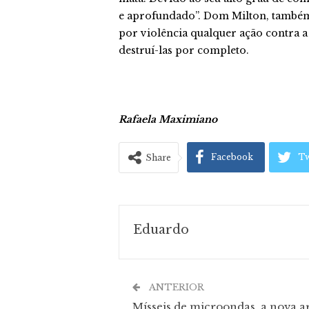
e aprofundado”. Dom Milton, também
por violência qualquer ação contra a
destruí-las por completo.
Rafaela Maximiano
Facebook
Tw
Share
Eduardo
ANTERIOR
Mísseis de microondas, a nova 