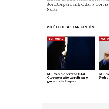
dos EUA para enfrentar a Coreia
Norte
VOCÊ PODE GOSTAR TAMBÉM
EDITORIAL
MATO
MT: Verso e reverso (145) –
MT: Ve
Corruptos não engoliram o
Pedro 
governo de Taques