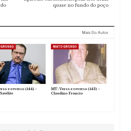
 do
quase no fundo do poço
Mais Do Autor
 GROSSO
MATO GROSSO
rso e reverso (144) –
MT: Verso e reverso (143) –
Satélite
Claudino Francio