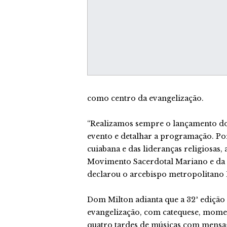
como centro da evangelização.
“Realizamos sempre o lançamento do 
evento e detalhar a programação. Po
cuiabana e das lideranças religiosas
Movimento Sacerdotal Mariano e da 
declarou o arcebispo metropolitano
Dom Milton adianta que a 32ª edição 
evangelização, com catequese, momen
quatro tardes de músicas com mensagen