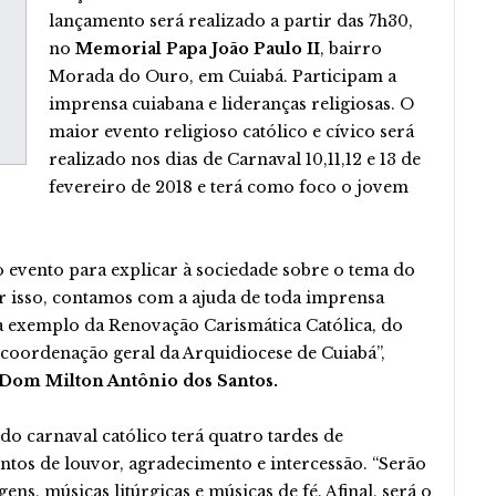
lançamento será realizado a partir das 7h30,
no
Memorial Papa João Paulo II
, bairro
Morada do Ouro, em Cuiabá. Participam a
imprensa cuiabana e lideranças religiosas. O
maior evento religioso católico e cívico será
realizado nos dias de Carnaval 10,11,12 e 13 de
fevereiro de 2018 e terá como foco o jovem
evento para explicar à sociedade sobre o tema do
r isso, contamos com a ajuda de toda imprensa
, a exemplo da Renovação Carismática Católica, do
coordenação geral da Arquidiocese de Cuiabá”,
Dom Milton Antônio dos Santos.
do carnaval católico terá quatro tardes de
tos de louvor, agradecimento e intercessão. “Serão
s, músicas litúrgicas e músicas de fé. Afinal, será o