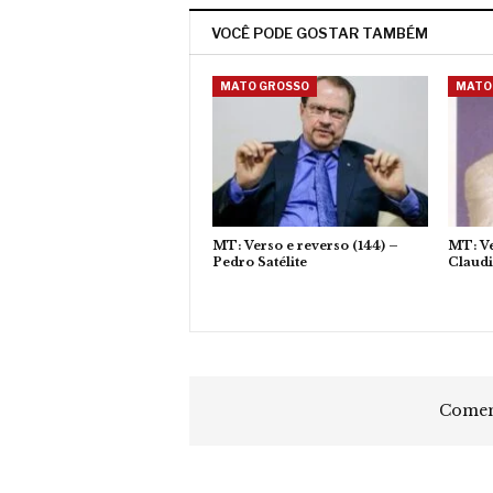
VOCÊ PODE GOSTAR TAMBÉM
MATO GROSSO
MATO
MT: Verso e reverso (144) –
MT: Ve
Pedro Satélite
Claud
Coment