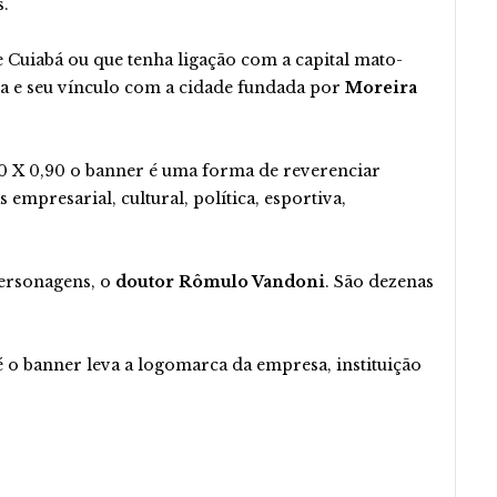
s.
Cuiabá ou que tenha ligação com a capital mato-
ria e seu vínculo com a cidade fundada por
Moreira
20 X 0,90 o banner é uma forma de reverenciar
 empresarial, cultural, política, esportiva,
Personagens, o
doutor Rômulo Vandoni
. São dezenas
é o banner leva a logomarca da empresa, instituição