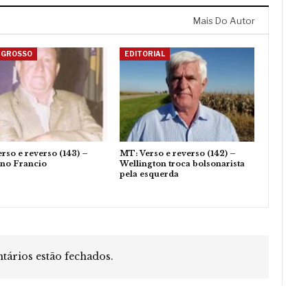
Mais Do Autor
 GROSSO
EDITORIAL
rso e reverso (143) –
MT: Verso e reverso (142) –
ino Francio
Wellington troca bolsonarista
pela esquerda
ários estão fechados.