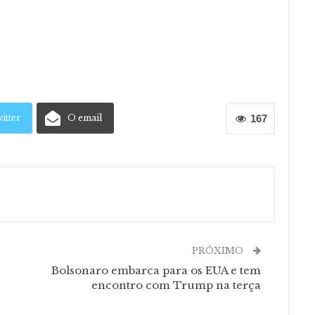
itter
O email
167
PRÓXIMO
Bolsonaro embarca para os EUA e tem
encontro com Trump na terça