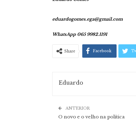
eduardogomes.ega@gmail.com
WhatsApp 065 9982.1191
Facebook
Tw
Share
Eduardo
ANTERIOR
O novo e o velho na política