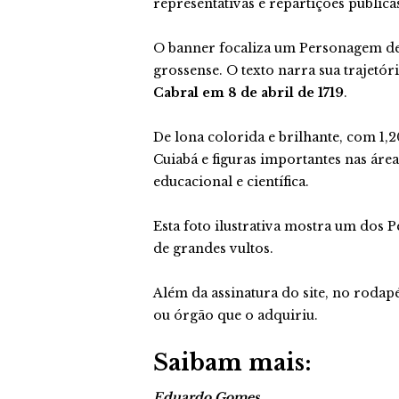
representativas e repartições pública
O banner focaliza um Personagem de 
grossense. O texto narra sua trajetó
Cabral em 8 de abril de 1719
.
De lona colorida e brilhante, com 1,
Cuiabá e figuras importantes nas áreas
educacional e científica.
Esta foto ilustrativa mostra um dos 
de grandes vultos.
Além da assinatura do site, no rodap
ou órgão que o adquiriu.
Saibam mais:
Eduardo Gomes