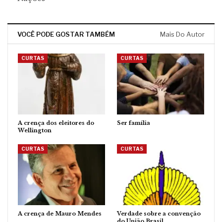
VOCÊ PODE GOSTAR TAMBÉM
Mais Do Autor
CURTAS
CURTAS
A crença dos eleitores do
Ser família
Wellington
CURTAS
CURTAS
A crença de Mauro Mendes
Verdade sobre a convenção
do União Brasil