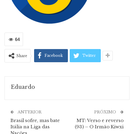
64
Facebook
Twitter
Share
Eduardo
ANTERIOR
PRÓXIMO
Brasil sofre, mas bate
MT: Verso e reverso
Itália na Liga das
(93) – O Irmão Kiwxi
Nações