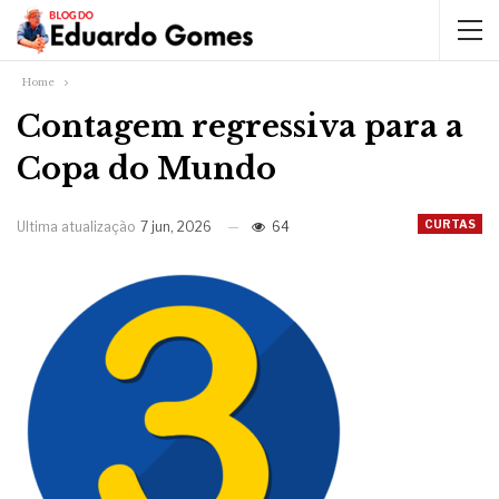
Home
Contagem regressiva para a
Copa do Mundo
CURTAS
Ultima atualização
7 jun, 2026
64