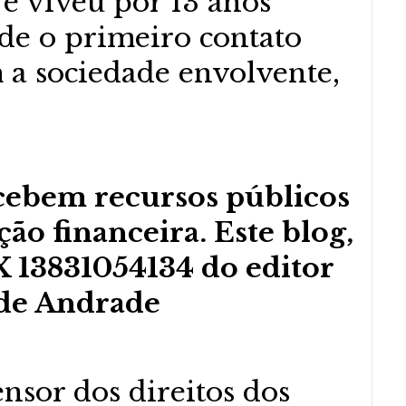
 e viveu por 13 anos
sde o primeiro contato
 a sociedade envolvente,
cebem recursos públicos
ão financeira. Este blog,
 13831054134 do editor
de Andrade
nsor dos direitos dos