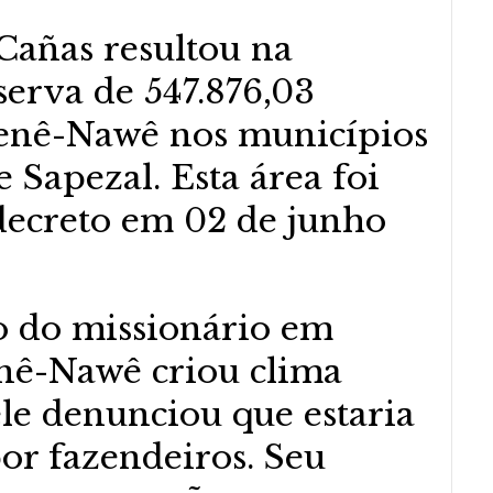
 Cañas resultou na
erva de 547.876,03
enê-Nawê nos municípios
 Sapezal. Esta área foi
ecreto em 02 de junho
 do missionário em
nê-Nawê criou clima
ele denunciou que estaria
or fazendeiros. Seu