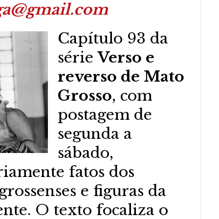
ga@gmail.com
Capítulo 93 da
série
Verso e
reverso de Mato
Grosso
, com
postagem de
segunda a
sábado,
iamente fatos dos
rossenses e figuras da
ente. O texto focaliza o