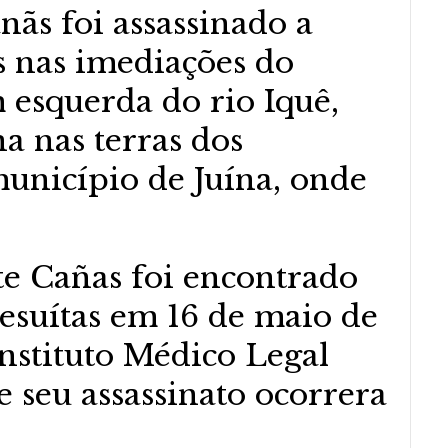
nãs foi assassinado a
s nas imediações do
esquerda do rio Iquê,
a nas terras dos
nicípio de Juína, onde
te Cañas foi encontrado
jesuítas em 16 de maio de
Instituto Médico Legal
 seu assassinato ocorrera