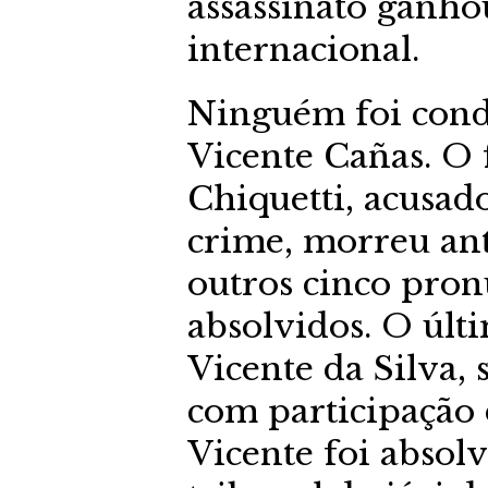
assassinato ganho
internacional.
Ninguém foi conde
Vicente Cañas. O
Chiquetti, acusad
crime, morreu ant
outros cinco pro
absolvidos. O últi
Vicente da Silva,
com participação 
Vicente foi absolv