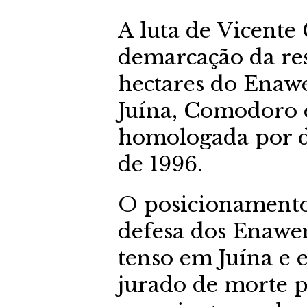
A luta de Vicente
demarcação da res
hectares do Enaw
Juína, Comodoro e
homologada por d
de 1996.
O posicionamento
defesa dos Enawe
tenso em Juína e 
jurado de morte p