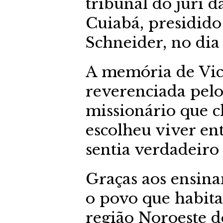
tribunal do júri d
Cuiabá, presidido 
Schneider, no dia
A memória de Vic
reverenciada pel
missionário que c
escolheu viver ent
sentia verdadeiro
Graças aos ensina
o povo que habita 
região Noroeste d