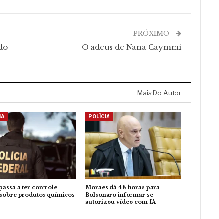
PRÓXIMO
ndo
O adeus de Nana Caymmi
Mais Do Autor
IA
POLÍCIA
 passa a ter controle
Moraes dá 48 horas para
sobre produtos químicos
Bolsonaro informar se
autorizou vídeo com IA