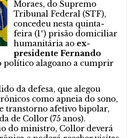
Moraes, do Supremo
Tribunal Federal (STF),
concedeu nesta quinta-
feira (1º) prisão domiciliar
humanitária ao
ex-
presidente Fernando
o político alagoano a cumprir
ido da defesa, que alegou
rônicos como apneia do sono,
 transtorno afetivo bipolar,
a de Collor (75 anos).
 do ministro, Collor deverá