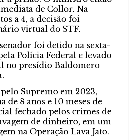
imediata de Collor. Na
tos a 4, a decisão foi
ário virtual do STF.
senador foi detido na sexta-
pela Polícia Federal e levado
al no presídio Baldomero
a.
o pelo Supremo em 2023,
a de 8 anos e 10 meses de
cial fechado pelos crimes de
lavagem de dinheiro, em um
igem na Operação Lava Jato.