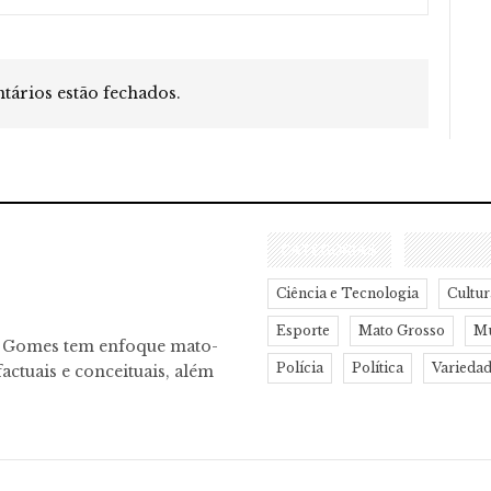
ários estão fechados.
CATEGORIAS
Ciência e Tecnologia
Cultur
Esporte
Mato Grosso
M
o Gomes tem enfoque mato-
Polícia
Política
Varieda
actuais e conceituais, além