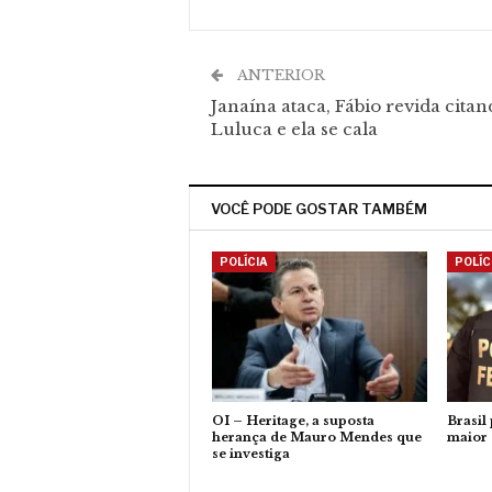
ANTERIOR
Janaína ataca, Fábio revida cita
Luluca e ela se cala
VOCÊ PODE GOSTAR TAMBÉM
POLÍCIA
POLÍC
OI – Heritage, a suposta
Brasil
herança de Mauro Mendes que
maior 
se investiga