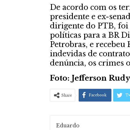
De acordo com os ter
presidente e ex-senad
dirigente do PTB, foi
políticas para a BR D
Petrobras, e recebeu
indevidas de contrat
denúncia, os crimes 
Foto: Jefferson Rud
Facebook
Tw
Share
Eduardo