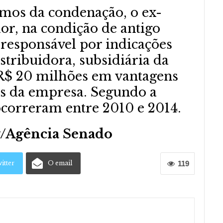
mos da condenação, o ex-
or, na condição de antigo
 responsável por indicações
istribuidora, subsidiária da
 R$ 20 milhões em vantagens
os da empresa. Segundo a
ocorreram entre 2010 e 2014.
y/Agência Senado
itter
O email
119