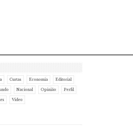
a
Curtas
Economia
Editorial
undo
Nacional
Opinião
Perfil
des
Vídeo