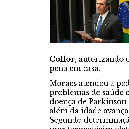
Collor
, autorizando 
pena em casa.
Moraes atendeu a ped
problemas de saúde c
doença de Parkinson e
além da idade avançad
Segundo determinação