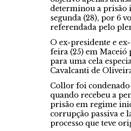
determinou a prisão 
segunda (28), por 6 vo
referendada pelo plen
O ex-presidente e ex-
feira (25) em Maceió 
para uma cela especi
Cavalcanti de Oliveir
Collor foi condenad
quando recebeu a pen
prisão em regime ini
corrupção passiva e 
processo que teve or