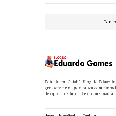
Coment
Editado em Cuiabá, Blog do Eduard
grossense e disponibiliza conteúdos f
de opinião editorial e do internauta.
Home
Expediente
Contato