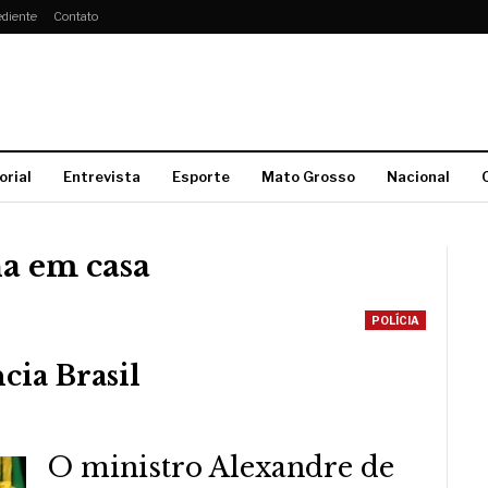
diente
Contato
orial
Entrevista
Esporte
Mato Grosso
Nacional
a em casa
POLÍCIA
cia Brasil
O ministro Alexandre de