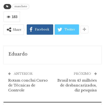
manchete
183
Facebook
Twitter
Share
Eduardo
ANTERIOR
PRÓXIMO
Rotam conclui Curso
Brasil tem 45 milhões
de Técnicas de
de desbancarizados,
Controle
diz pesquisa