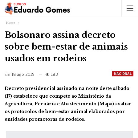
Home
Bolsonaro assina decreto
sobre bem-estar de animais
usados em rodeios
NACIONAL
Em
18 ago, 2019
183
Decreto presidencial assinado na noite deste sábado
(17) estabelece que compete ao Ministério da
Agricultura, Pecuária e Abastecimento (Mapa) avaliar
os protocolos de bem-estar animal elaborados por
entidades promotoras de rodeios.