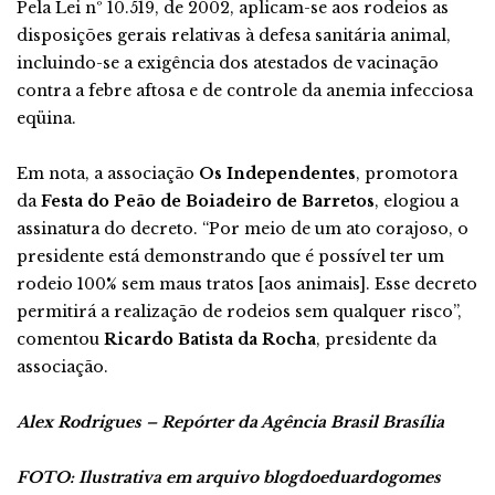
Pela Lei nº 10.519, de 2002, aplicam-se aos rodeios as
disposições gerais relativas à defesa sanitária animal,
incluindo-se a exigência dos atestados de vacinação
contra a febre aftosa e de controle da anemia infecciosa
eqüina.
Em nota, a associação
Os Independentes
, promotora
da
Festa do Peão de Boiadeiro de Barretos
, elogiou a
assinatura do decreto. “Por meio de um ato corajoso, o
presidente está demonstrando que é possível ter um
rodeio 100% sem maus tratos [aos animais]. Esse decreto
permitirá a realização de rodeios sem qualquer risco”,
comentou
Ricardo Batista da Rocha
, presidente da
associação.
Alex Rodrigues – Repórter da Agência Brasil Brasília
FOTO: Ilustrativa em arquivo blogdoeduardogomes