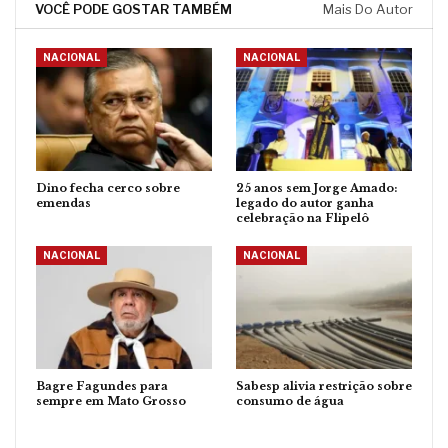
VOCÊ PODE GOSTAR TAMBÉM
Mais Do Autor
NACIONAL
NACIONAL
Dino fecha cerco sobre
25 anos sem Jorge Amado:
emendas
legado do autor ganha
celebração na Flipelô
NACIONAL
NACIONAL
Bagre Fagundes para
Sabesp alivia restrição sobre
sempre em Mato Grosso
consumo de água