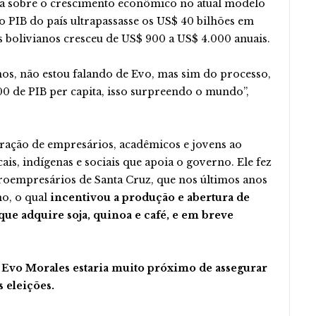
sta sobre o crescimento econômico no atual modelo
o PIB do país ultrapassasse os US$ 40 bilhões em
os bolivianos cresceu de US$ 900 a US$ 4.000 anuais.
os, não estou falando de Evo, mas sim do processo,
 de PIB per capita, isso surpreendo o mundo”,
ração de empresários, acadêmicos e jovens ao
s, indígenas e sociais que apoia o governo. Ele fez
roempresários de Santa Cruz, que nos últimos anos
o, o qual
incentivou a produção e abertura de
ue adquire soja, quinoa e café, e em breve
 Evo Morales estaria muito próximo de assegurar
 eleições.