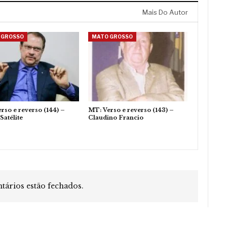
Mais Do Autor
 GROSSO
MATO GROSSO
rso e reverso (144) –
MT: Verso e reverso (143) –
Satélite
Claudino Francio
ários estão fechados.