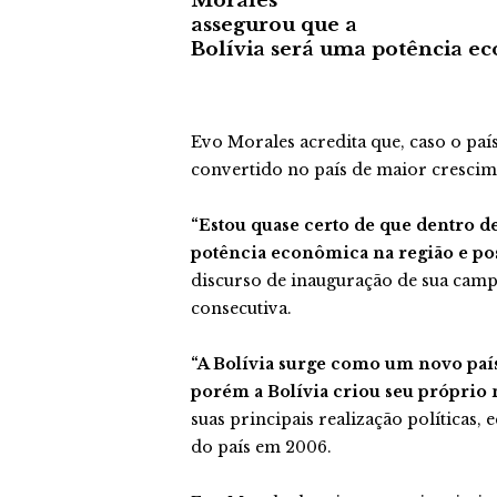
Morales
assegurou que a
Bolívia será uma potência e
Evo Morales acredita que, caso o pa
convertido no país de maior crescim
“Estou quase certo de que dentro d
potência econômica na região e p
discurso de inauguração de sua campa
consecutiva.
“A Bolívia surge como um novo país
porém a Bolívia criou seu próprio
suas principais realização políticas,
do país em 2006.