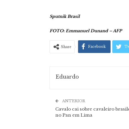
Sputnik Brasil
FOTO: Emmanuel Dunand – AFP
Facebook
Tw
Share
Eduardo
ANTERIOR
Cavalo cai sobre cavaleiro brasil
no Pan em Lima