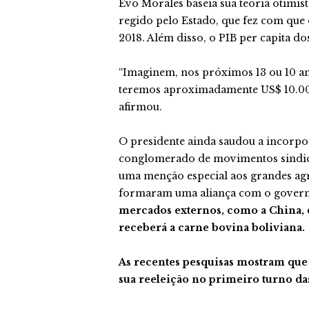
Evo Morales baseia sua teoria otimi
regido pelo Estado, que fez com que 
2018. Além disso, o PIB per capita d
“Imaginem, nos próximos 13 ou 10 an
teremos aproximadamente US$ 10.000
afirmou.
O presidente ainda saudou a incorpo
conglomerado de movimentos sindicai
uma menção especial aos grandes ag
formaram uma aliança com o govern
mercados externos, como a China, q
receberá a carne bovina boliviana.
As recentes pesquisas mostram que
sua reeleição no primeiro turno das