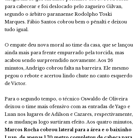
para cabecear e foi deslocado pelo zagueiro Gilvan,
segundo o árbitro paranaense Rodolpho Toski
Marques. Fábio Santos cobrou bem o pênalti e deixou
tudo igual.
O empate deu nova moral ao time da casa, que se lançou
ainda mais para frente empurrado pela torcida, mas
acabou sendo surpreendido novamente. Aos 26
minutos, Andrigo cobrou falta na barreira. Ele mesmo
pegou o rebote e acertou lindo chute no canto esquerdo
de Victor.
Para o segundo tempo, o técnico Oswaldo de Oliveira
deixou o time mais ofensivo com as entradas de Yago e
Luan nos lugares de Adilson e Cazares, respectivamente,
e as mudanças logo surtiram efeito. Aos quatro minutos,
Marcos Rocha cobrou lateral para a área e o baixinho
Luan, de apenas 1,70 metro completou de cabeça para