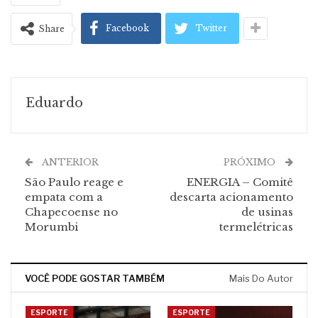
Facebook
Twitter
Share
Eduardo
ANTERIOR
PRÓXIMO
São Paulo reage e
ENERGIA – Comitê
empata com a
descarta acionamento
Chapecoense no
de usinas
Morumbi
termelétricas
VOCÊ PODE GOSTAR TAMBÉM
Mais Do Autor
ESPORTE
ESPORTE