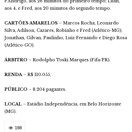
e Andrigo, aos 26 minutos do primeiro tempo; Luan,
aos 4, e Fred, aos 20 minutos do segundo tempo.
CARTÕES AMARELOS
– Marcos Rocha, Leonardo
Silva, Adilson, Cazares, Robinho e Fred (Atlético-MG);
Jonathan, Gilvan, Paulinho, Luiz Fernando e Diego Rosa
(Atlético-GO).
ÁRBITRO
– Rodolpho Toski Marques (Fifa/PR).
RENDA
– R$ 110.055,
PÚBLICO
– 8.204 pagantes.
LOCAL
– Estádio Independência, em Belo Horizonte
(MG).
198