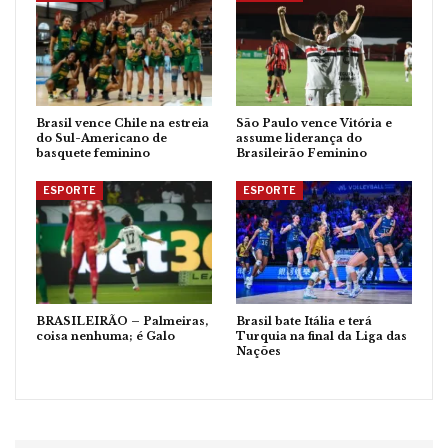
Brasil vence Chile na estreia
São Paulo vence Vitória e
do Sul-Americano de
assume liderança do
basquete feminino
Brasileirão Feminino
ESPORTE
ESPORTE
BRASILEIRÃO – Palmeiras,
Brasil bate Itália e terá
coisa nenhuma; é Galo
Turquia na final da Liga das
Nações