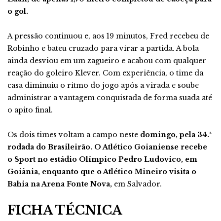
o gol.
A pressão continuou e, aos 19 minutos, Fred recebeu de
Robinho e bateu cruzado para virar a partida. A bola
ainda desviou em um zagueiro e acabou com qualquer
reação do goleiro Klever. Com experiência, o time da
casa diminuiu o ritmo do jogo após a virada e soube
administrar a vantagem conquistada de forma suada até
o apito final.
Os dois times voltam a campo neste
domingo, pela 34.ª
rodada do Brasileirão. O Atlético Goianiense recebe
o Sport no estádio Olímpico Pedro Ludovico, em
Goiânia, enquanto que o Atlético Mineiro visita o
Bahia na Arena Fonte Nova,
em Salvador.
FICHA TÉCNICA