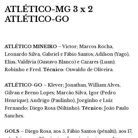
ATLÉTICO-MG 3 x 2
ATLÉTICO-GO
ATLÉTICO MINEIRO
– Victor; Marcos Rocha,
Leonardo Silva, Gabriel e Fábio Santos; Adilson (Yago),
Elias, Valdívia (Gustavo Blanco) e Cazares (Luan);
Robinho e Fred.
Técnico
: Oswaldo de Oliveira.
ATLÉTICO-GO
– Klever; Jonathan, William Alves,
Gilvan e Breno Lopes; Marcão Silva, Igor (Pedro
Henrique), Andrigo (Paulinho), Jorginho e Luiz
Fernando; Diego Rosa (Niltinho).
Técnico
: João Paulo
Sanches.
GOLS
– Diego Rosa, aos 5, Fábio Santos (pênalti), aos 17,