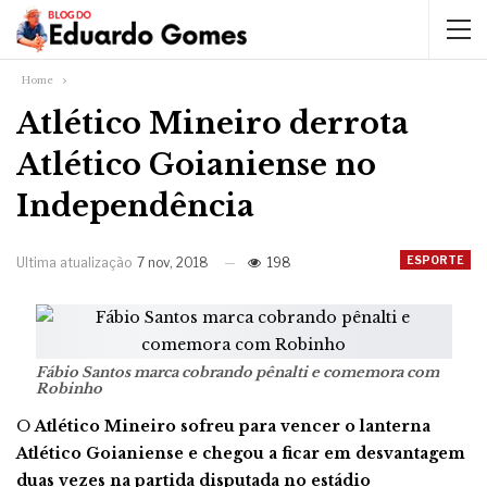
Home
Atlético Mineiro derrota
Atlético Goianiense no
Independência
ESPORTE
Ultima atualização
7 nov, 2018
198
Fábio Santos marca cobrando pênalti e comemora com
Robinho
O
Atlético Mineiro sofreu para vencer o lanterna
Atlético Goianiense e chegou a ficar em desvantagem
duas vezes na partida disputada no estádio