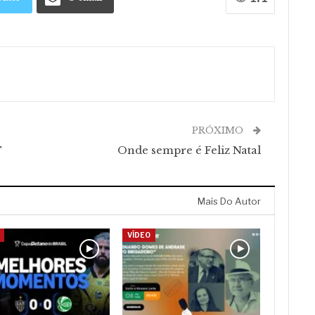
PRÓXIMO
T
Onde sempre é Feliz Natal
Mais Do Autor
VÍDEO