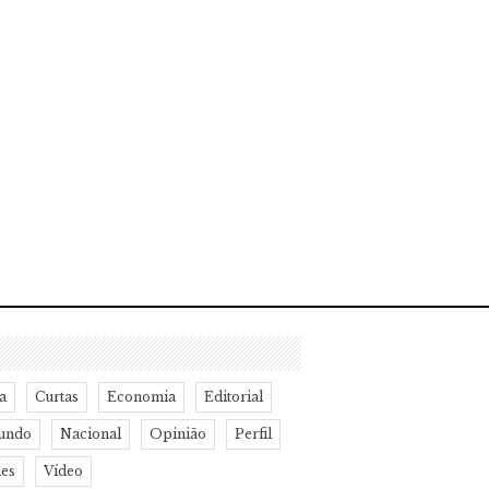
a
Curtas
Economia
Editorial
undo
Nacional
Opinião
Perfil
des
Vídeo