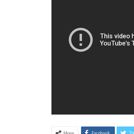
Facebook
Tw
Share