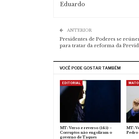
Eduardo
ANTERIOR
Presidentes de Poderes se reún
para tratar da reforma da Previ
VOCÊ PODE GOSTAR TAMBÉM
EDITORIAL
MATO
MT: Verso e reverso (145) –
MT: Ve
Corruptos não engoliram o
Pedro 
governo de Taques