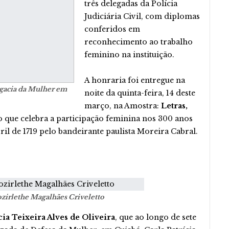
três delegadas da Polícia
Judiciária Civil, com diplomas
conferidos em
reconhecimento ao trabalho
feminino na instituição.
A honraria foi entregue na
egacia da Mulher em
noite da quinta-feira, 14 deste
março, na Amostra:
Letras,
o que celebra a participação feminina nos 300 anos
il de 1719 pelo bandeirante paulista Moreira Cabral.
ozirlethe Magalhães Criveletto
cia Teixeira Alves de Oliveira
, que ao longo de sete