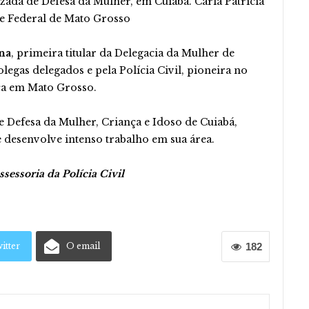
lizada de Defesa da Mulher, em Cuiabá. Carla Patrícia
e Federal de Mato Grosso
na
, primeira titular da Delegacia da Mulher de
legas delegados e pela Polícia Civil, pioneira no
ca em Mato Grosso.
de Defesa da Mulher, Criança e Idoso de Cuiabá,
e desenvolve intenso trabalho em sua área.
sessoria da Polícia Civil
itter
O email
182