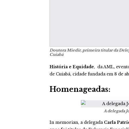
Doutora Miedir, primeira titular da Del
Cuiabá
História e Equidade
, da AML, event
de Cuiabá, cidade fundada em 8 de abr
Homenageadas:
A delegada J
In memorian, a delegada
Carla Patrí