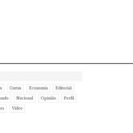
a
Curtas
Economia
Editorial
undo
Nacional
Opinião
Perfil
des
Vídeo