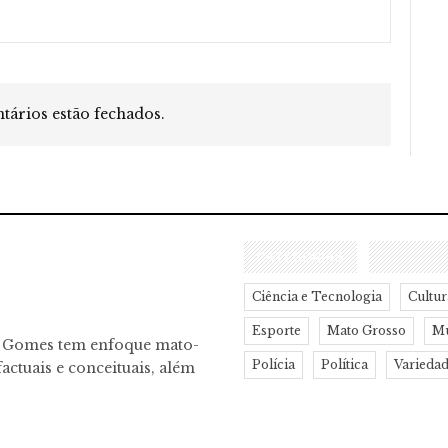
ários estão fechados.
CATEGORIAS
Ciência e Tecnologia
Cultur
Esporte
Mato Grosso
M
o Gomes tem enfoque mato-
Polícia
Política
Varieda
actuais e conceituais, além