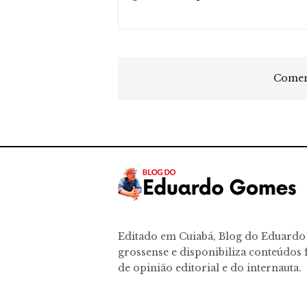
Coment
Editado em Cuiabá, Blog do Eduard
grossense e disponibiliza conteúdos f
de opinião editorial e do internauta.