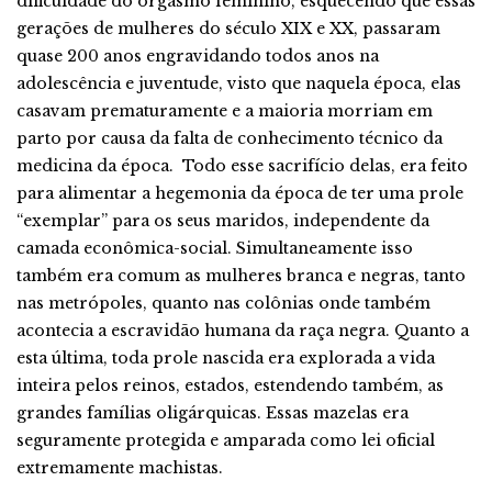
dificuldade do orgasmo feminino, esquecendo que essas
gerações de mulheres do século XIX e XX, passaram
quase 200 anos engravidando todos anos na
adolescência e juventude, visto que naquela época, elas
casavam prematuramente e a maioria morriam em
parto por causa da falta de conhecimento técnico da
medicina da época. Todo esse sacrifício delas, era feito
para alimentar a hegemonia da época de ter uma prole
“exemplar” para os seus maridos, independente da
camada econômica-social. Simultaneamente isso
também era comum as mulheres branca e negras, tanto
nas metrópoles, quanto nas colônias onde também
acontecia a escravidão humana da raça negra. Quanto a
esta última, toda prole nascida era explorada a vida
inteira pelos reinos, estados, estendendo também, as
grandes famílias oligárquicas. Essas mazelas era
seguramente protegida e amparada como lei oficial
extremamente machistas.