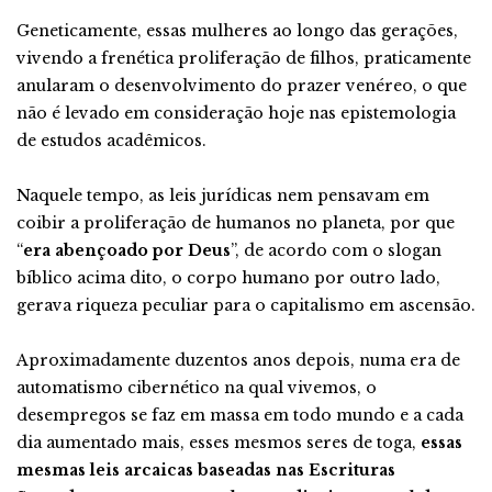
Geneticamente, essas mulheres ao longo das gerações,
vivendo a frenética proliferação de filhos, praticamente
anularam o desenvolvimento do prazer venéreo, o que
não é levado em consideração hoje nas epistemologia
de estudos acadêmicos.
Naquele tempo, as leis jurídicas nem pensavam em
coibir a proliferação de humanos no planeta, por que
“
era abençoado por Deus
”, de acordo com o slogan
bíblico acima dito, o corpo humano por outro lado,
gerava riqueza peculiar para o capitalismo em ascensão.
Aproximadamente duzentos anos depois, numa era de
automatismo cibernético na qual vivemos, o
desempregos se faz em massa em todo mundo e a cada
dia aumentado mais, esses mesmos seres de toga,
essas
mesmas leis arcaicas baseadas nas Escrituras