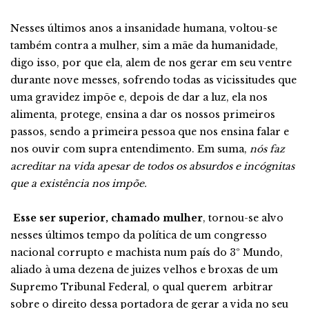
Nesses últimos anos a insanidade humana, voltou-se
também contra a mulher, sim a mãe da humanidade,
digo isso, por que ela, alem de nos gerar em seu ventre
durante nove messes, sofrendo todas as vicissitudes que
uma gravidez impõe e, depois de dar a luz, ela nos
alimenta, protege, ensina a dar os nossos primeiros
passos, sendo a primeira pessoa que nos ensina falar e
nos ouvir com supra entendimento. Em suma,
nós faz
acreditar na vida apesar de todos os absurdos e incógnitas
que a existência nos impõe.
Esse ser superior, chamado mulher
, tornou-se alvo
nesses últimos tempo da política de um congresso
nacional corrupto e machista num país do 3º Mundo,
aliado à uma dezena de juizes velhos e broxas de um
Supremo Tribunal Federal, o qual querem arbitrar
sobre o direito dessa portadora de gerar a vida no seu