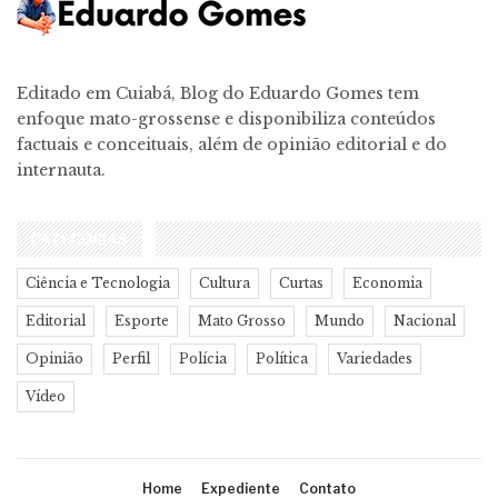
Editado em Cuiabá, Blog do Eduardo Gomes tem
enfoque mato-grossense e disponibiliza conteúdos
factuais e conceituais, além de opinião editorial e do
internauta.
CATEGORIAS
Ciência e Tecnologia
Cultura
Curtas
Economia
Editorial
Esporte
Mato Grosso
Mundo
Nacional
Opinião
Perfil
Polícia
Política
Variedades
Vídeo
Home
Expediente
Contato