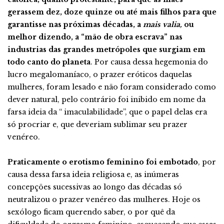
gerassem dez, doze quinze ou até mais filhos para que
garantisse nas próximas décadas, a
mais valia,
ou
melhor dizendo, a “mão de obra escrava” nas
industrias das grandes metrópoles que surgiam em
todo canto do planeta
. Por causa dessa hegemonia do
lucro megalomaníaco, o prazer eróticos daquelas
mulheres, foram lesado e não foram considerado como
dever natural, pelo contrário foi inibido em nome da
farsa ideia da “ imaculabilidade”, que o papel delas era
só procriar e, que deveriam sublimar seu prazer
venéreo.
Praticamente o erotismo feminino foi embotado
, por
causa dessa farsa ideia religiosa e, as inúmeras
concepções sucessivas ao longo das décadas só
neutralizou o prazer venéreo das mulheres. Hoje os
sexólogo ficam querendo saber, o por quê da