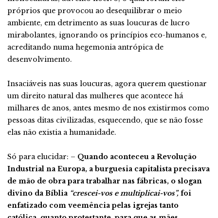
próprios que provocou ao desequilibrar o meio
ambiente, em detrimento as suas loucuras de lucro
mirabolantes, ignorando os princípios eco-humanos e,
acreditando numa hegemonia antrópica de
desenvolvimento.
Insaciáveis nas suas loucuras, agora querem questionar
um direito natural das mulheres que acontece há
milhares de anos, antes mesmo de nos existirmos como
pessoas ditas civilizadas, esquecendo, que se não fosse
elas não existia a humanidade.
Só para elucidar: –
Quando aconteceu a Revolução
Industrial na Europa, a burguesia capitalista precisava
de mão de obra para trabalhar nas fábricas, o slogan
divino da Bíblia
“crescei-vos e multiplicai-vos”,
foi
enfatizado com veemência pelas igrejas tanto
católica, quanto protestante, para que as mães