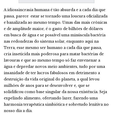
A idiossincrasia humana é tão absurda e a cada dia que
passa, parece estar se tornado uma loucura oficializada
e banalizada ao mesmo tempo. Umas das mais crônicas
e de amplitude maior, é o gasto de bilhões de dólares
em busca de água e se possível uma minúscula bactéria
nas redondezas do sistema solar, enquanto aqui na
Terra, esse mesmo ser humano a cada dia que passa,
cria inseticida mais poderosa para matar bactérias de
lavouras e que ao mesmo tempo só faz envenenar a
água e depredar novos meio ambientes, tudo por uma
insanidade de ter lucros fabulosos em detrimento a
destruição da vida original do planeta, a qual levou
milhões de anos para se desenvolver e, que se
solidificou como base singular da nossa existência. Seja
expelindo alimento, ofertando lazer, fazendo uma
harmonia terapêutica simbiótica e sobretudo lenitiva no
nosso dia a dia.