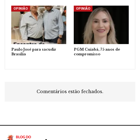
OPINIÃO
OPINIÃO
Paulo José para sacudir
PGM Cuiabá, 75 anos de
Brasília
compromisso
Comentários estão fechados.