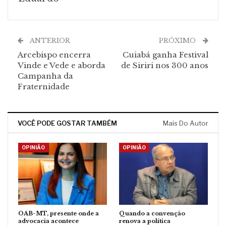
ANTERIOR
PRÓXIMO
Arcebispo encerra
Cuiabá ganha Festival
Vinde e Vede e aborda
de Siriri nos 300 anos
Campanha da
Fraternidade
VOCÊ PODE GOSTAR TAMBÉM
Mais Do Autor
OPINIÃO
OPINIÃO
OAB-MT, presente onde a
Quando a convenção
advocacia acontece
renova a política