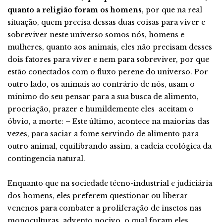
quanto a religião foram os homens
, por que na real
situação, quem precisa dessas duas coisas para viver e
sobreviver neste universo somos nós, homens e
mulheres, quanto aos animais, eles não precisam desses
dois fatores para viver e nem para sobreviver, por que
estão conectados com o fluxo perene do universo. Por
outro lado, os animais ao contrário de nós, usam o
mínimo do seu pensar para a sua busca de alimento,
procriação, prazer e humildemente eles aceitam o
óbvio, a morte: – Este último, acontece na maiorias das
vezes, para saciar a fome servindo de alimento para
outro animal, equilibrando assim, a cadeia ecológica da
contingencia natural.
Enquanto que na sociedade técno-industrial e judiciária
dos homens, eles preferem questionar ou liberar
venenos para combater a proliferação de insetos nas
monoculturas, advento nocivo, o qual foram eles