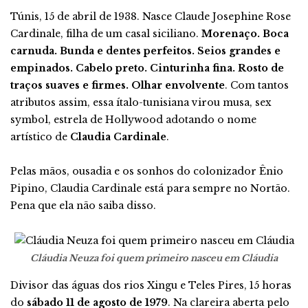
Túnis, 15 de abril de 1938. Nasce Claude Josephine Rose
Cardinale, filha de um casal siciliano.
Morenaço. Boca
carnuda. Bunda e dentes perfeitos. Seios grandes e
empinados. Cabelo preto. Cinturinha fina. Rosto de
traços suaves e firmes. Olhar envolvente
. Com tantos
atributos assim, essa ítalo-tunisiana virou musa, sex
symbol, estrela de Hollywood adotando o nome
artístico de
Claudia Cardinale
.
Pelas mãos, ousadia e os sonhos do colonizador Ênio
Pipino, Claudia Cardinale está para sempre no Nortão.
Pena que ela não saiba disso.
Cláudia Neuza foi quem primeiro nasceu em Cláudia
Divisor das águas dos rios Xingu e Teles Pires, 15 horas
do
sábado 11 de agosto de 1979
. Na clareira aberta pelo