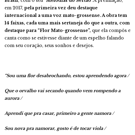
Brasil
, com o seu “
Melodias do Sertão
”.A premiação,
em 2017,
pela primeira vez deu destaque
internacional a uma voz mato-grossense. A obra tem
14 faixas, cada uma mais sertaneja do que a outra, com
destaque para “Flor Mato-grossense”,
que ela compôs e
canta como se estivesse diante de um espelho falando
com seu coração, seus sonhos e desejos.
“Sou uma flor desabrochando, estou aprendendo agora /
Que o orvalho vai secando quando vem rompendo a
aurora /
Aprendi que pra casar, primeiro a gente namora /
Sou nova pra namorar, gosto é de tocar viola /