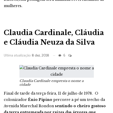
mulheres.
Claudia Cardinale, Cláudia
e Cláudia Neuza da Silva
Ultima atualização
8 dez, 2018
6
Claudia Cardinale empresta o nome a
cidade
Final de tarde da terça-feira, 11 de julho de 1978. O
colonizador
Ênio Pipino
percorre a pé um trecho da
Avenida Marechal Rondon
sentindo o cheiro gostoso
da terra entremeada por raízes das árvores que