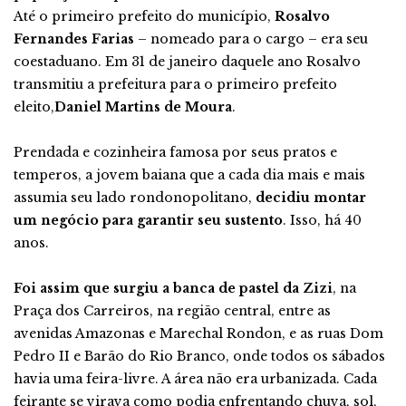
Até o primeiro prefeito do município,
Rosalvo
Fernandes Farias
– nomeado para o cargo – era seu
coestaduano. Em 31 de janeiro daquele ano Rosalvo
transmitiu a prefeitura para o primeiro prefeito
eleito,
Daniel Martins de Moura
.
Prendada e cozinheira famosa por seus pratos e
temperos, a jovem baiana que a cada dia mais e mais
assumia seu lado rondonopolitano,
decidiu montar
um negócio para garantir seu sustento
. Isso, há 40
anos.
Foi assim que surgiu a banca de pastel da Zizi
, na
Praça dos Carreiros, na região central, entre as
avenidas Amazonas e Marechal Rondon, e as ruas Dom
Pedro II e Barão do Rio Branco, onde todos os sábados
havia uma feira-livre. A área não era urbanizada. Cada
feirante se virava como podia enfrentando chuva, sol,