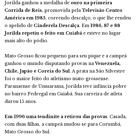
Jorilda ganhou a medalha de
ouro na primeira
Corrida de Reis
, promovida pela
Televisão Centro
América em 1985
, correndo descalço, o que lhe rendeu
o apelido de
Cinderela Descalça
. Em
1986, 87 e 88
Jorilda repetiu o feito em Cuiabá
e esteve no lugar
mais alto do pódio.
Mato Grosso ficou pequeno para seu pique e a campeã
ganhou o mundo disputando provas na
Venezuela,
Chile, Japão e Coreia do Sul
. A prata na São Silvestre
foi o maior feito do atletismo mato-grossense.
Paranaense de Umuarama, Jorilda teve infância pobre
no bairro Pedregal em Cuiabá. Sua carreira de atleta
durou 15 anos.
Em 1996 uma tendinite a retirou das provas
. Casada,
com duas filhas, a campeã mudou-se para Corumbá,
Mato Grosso do Sul.