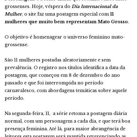
grossenses. Hoje, véspera do
Dia Internacional da
Mulher
, o site faz uma postagem especial com
11
mulheres que muito bem representam Mato Grosso
.
O objetivo é homenagear o universo feminino mato-
grossense.
São 11 mulheres postadas aleatoriamente e sem
prevalência. O registro nos títulos identifica a data da
postagem, que começou em 8 de dezembro do ano
passado e que foi interrompida no período
carnavalesco, com abordagens temáticas sobre aquele
período.
Na segunda-feira, 11, a série retoma a postagem diária
normal, com um personagem a cada dia, e que terá boa
presença feminina. Até lá, para maior abrangência de
leitores,esta postagem será mantida reverenciando as