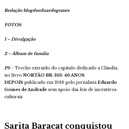
R
edação blogdoeduardogomes
FOTOS:
1 – Divulgação
2 – Álbum de família
PS
– Trecho extraído do capítulo dedicado a Cláudia,
no livro
NORTÃO BR-163: 46 ANOS
DEPOIS
publicado em 2016 pelo jornalista
Eduardo
Gomes de Andrade
sem apoio das leis de incentivos
culturais
Sarita Baracat conquistou