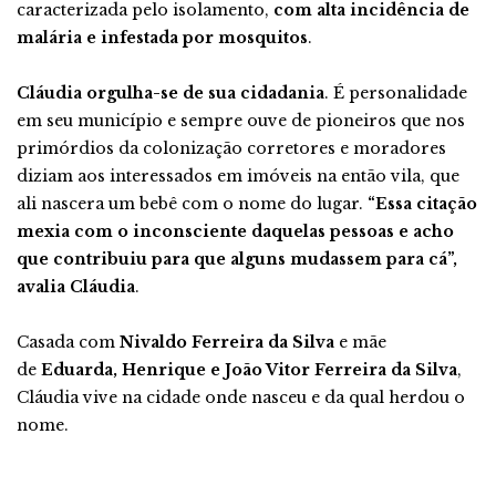
caracterizada pelo isolamento,
com alta incidência de
malária e infestada por mosquitos
.
Cláudia orgulha-se de sua cidadania
. É personalidade
em seu município e sempre ouve de pioneiros que nos
primórdios da colonização corretores e moradores
diziam aos interessados em imóveis na então vila, que
ali nascera um bebê com o nome do lugar.
“Essa citação
mexia com o inconsciente daquelas pessoas e acho
que contribuiu para que alguns mudassem para cá”,
avalia Cláudia
.
Casada com
Nivaldo Ferreira da Silva
e mãe
de
Eduarda, Henrique e João Vitor Ferreira da Silva
,
Cláudia vive na cidade onde nasceu e da qual herdou o
nome.