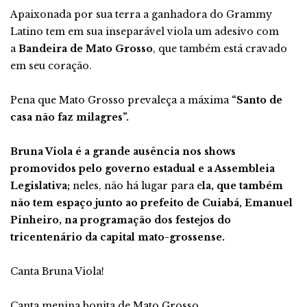
Apaixonada por sua terra a ganhadora do Grammy
Latino tem em sua inseparável viola um adesivo com
a
Bandeira de Mato Grosso
, que também está cravado
em seu coração.
Pena que Mato Grosso prevaleça a máxima
“Santo de
casa não faz milagres”.
Bruna Viola é a grande ausência nos shows
promovidos pelo governo estadual e a Assembleia
Legislativa;
neles, não há lugar para e
la, que também
não tem espaço junto ao prefeito de Cuiabá, Emanuel
Pinheiro, na programação dos festejos do
tricentenário da capital mato-grossense.
Canta Bruna Viola!
Canta menina bonita de Mato Grosso.