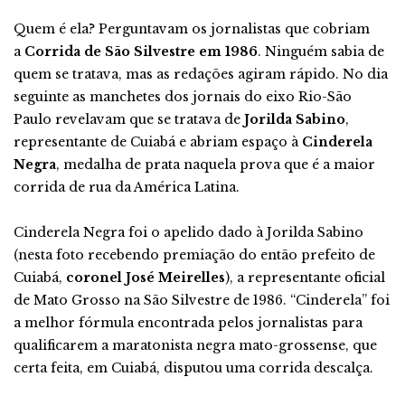
Quem é ela? Perguntavam os jornalistas que cobriam
a
Corrida de São Silvestre em 1986
. Ninguém sabia de
quem se tratava, mas as redações agiram rápido. No dia
seguinte as manchetes dos jornais do eixo Rio-São
Paulo revelavam que se tratava de
Jorilda Sabino
,
representante de Cuiabá e abriam espaço à
Cinderela
Negra
, medalha de prata naquela prova que é a maior
corrida de rua da América Latina.
Cinderela Negra foi o apelido dado à Jorilda Sabino
(nesta foto recebendo premiação do então prefeito de
Cuiabá,
coronel José Meirelles
), a representante oficial
de Mato Grosso na São Silvestre de 1986. “Cinderela” foi
a melhor fórmula encontrada pelos jornalistas para
qualificarem a maratonista negra mato-grossense, que
certa feita, em Cuiabá, disputou uma corrida descalça.