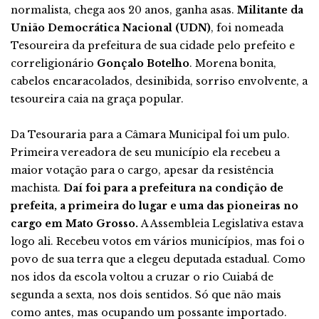
normalista, chega aos 20 anos, ganha asas.
Militante da
União Democrática Nacional (UDN)
, foi nomeada
Tesoureira da prefeitura de sua cidade pelo prefeito e
correligionário
Gonçalo Botelho
. Morena bonita,
cabelos encaracolados, desinibida, sorriso envolvente, a
tesoureira caia na graça popular.
Da Tesouraria para a Câmara Municipal foi um pulo.
Primeira vereadora de seu município ela recebeu a
maior votação para o cargo, apesar da resistência
machista.
Daí foi para a prefeitura na condição de
prefeita, a primeira do lugar e uma das pioneiras no
cargo em Mato Grosso.
A Assembleia Legislativa estava
logo ali. Recebeu votos em vários municípios, mas foi o
povo de sua terra que a elegeu deputada estadual. Como
nos idos da escola voltou a cruzar o rio Cuiabá de
segunda a sexta, nos dois sentidos. Só que não mais
como antes, mas ocupando um possante importado.