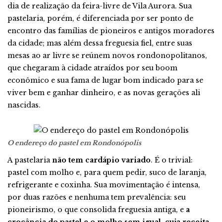
dia de realização da feira-livre de Vila Aurora. Sua
pastelaria, porém, é diferenciada por ser ponto de
encontro das famílias de pioneiros e antigos moradores
da cidade; mas além dessa freguesia fiel, entre suas
mesas ao ar livre se reúnem novos rondonopolitanos,
que chegaram à cidade atraídos por seu boom
econômico e sua fama de lugar bom indicado para se
viver bem e ganhar dinheiro, e as novas gerações ali
nascidas.
O endereço do pastel em Rondonópolis
A pastelaria
não tem cardápio variado
. É o trivial:
pastel com molho e, para quem pedir, suco de laranja,
refrigerante e coxinha. Sua movimentação é intensa,
por duas razões e nenhuma tem prevalência: seu
pioneirismo, o que consolida freguesia antiga, e
a
crocância do pastel e o molho sem igual, cuja receita