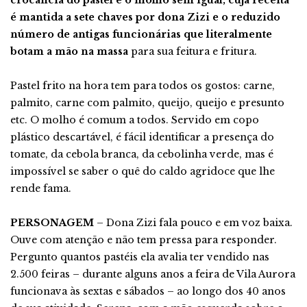
é mantida a sete chaves por dona Zizi e o reduzido
número de antigas funcionárias que literalmente
botam a mão na massa
para sua feitura e fritura.
Pastel frito na hora tem para todos os gostos: carne,
palmito, carne com palmito, queijo, queijo e presunto
etc. O molho é comum a todos. Servido em copo
plástico descartável, é fácil identificar a presença do
tomate, da cebola branca, da cebolinha verde, mas é
impossível se saber o quê do caldo agridoce que lhe
rende fama.
PERSONAGEM
– Dona Zizi fala pouco e em voz baixa.
Ouve com atenção e não tem pressa para responder.
Pergunto quantos pastéis ela avalia ter vendido nas
2.500 feiras – durante alguns anos a feira de Vila Aurora
funcionava às sextas e sábados – ao longo dos 40 anos