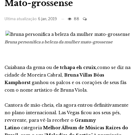
Mato-grossense
Ultima atualização
6 jan, 2019
88
Bruna personifica a beleza da mulher mato-grossense
Cuiabana da gema ou d
e tchapa eh cruix
,como se diz na
cidade de Moreira Cabral,
Bruna Villas Bôas
Kamphorst
ganhou os palcos e os corações de seus fãs
com o nome artístico de Bruna Viola.
Cantora de mão cheia, ela agora entrou definitivamente
no plano internacional. Las Vegas ficou aos seus pés,
reverente, para vê-la receber o
Grammy
Latino
categoria
Melhor Álbum de Músicas Raízes do