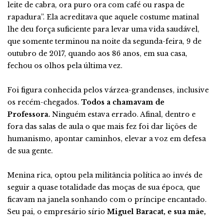
leite de cabra, ora puro ora com café ou raspa de
rapadura”. Ela acreditava que aquele costume matinal
lhe deu força suficiente para levar uma vida saudável,
que somente terminou na noite da segunda-feira, 9 de
outubro de 2017, quando aos 86 anos, em sua casa,
fechou os olhos pela última vez.
Foi figura conhecida pelos várzea-grandenses, inclusive
os recém-chegados.
Todos a chamavam de
Professora.
Ninguém estava errado. Afinal, dentro e
fora das salas de aula o que mais fez foi dar lições de
humanismo, apontar caminhos, elevar a voz em defesa
de sua gente.
Menina rica, optou pela militância política ao invés de
seguir a quase totalidade das moças de sua época, que
ficavam na janela sonhando com o príncipe encantado.
Seu pai, o empresário sírio
Miguel Baracat, e sua mãe,