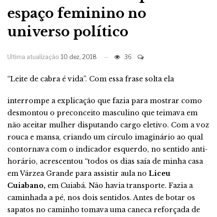
espaço feminino no
universo político
Ultima atualização
10 dez, 2018
36
“Leite de cabra é vida”. Com essa frase solta ela
interrompe a explicação que fazia para mostrar como
desmontou o preconceito masculino que teimava em
não aceitar mulher disputando cargo eletivo. Com a voz
rouca e mansa, criando um círculo imaginário ao qual
contornava com o indicador esquerdo, no sentido anti-
horário, acrescentou “todos os dias saía de minha casa
em Várzea Grande para assistir aula no
Liceu
Cuiabano,
em Cuiabá. Não havia transporte. Fazia a
caminhada a pé, nos dois sentidos. Antes de botar os
sapatos no caminho tomava uma caneca reforçada de