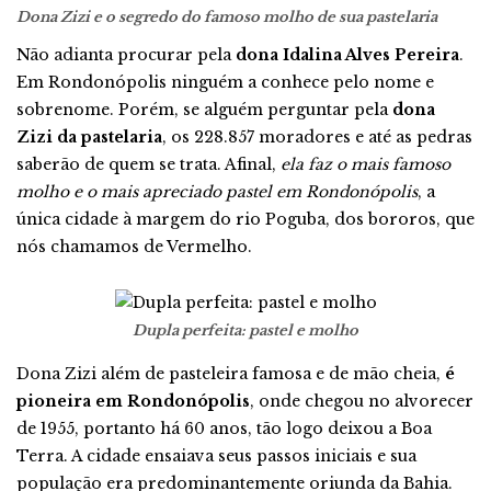
Dona Zizi e o segredo do famoso molho de sua pastelaria
Não adianta procurar pela
dona Idalina Alves Pereira
.
Em Rondonópolis ninguém a conhece pelo nome e
sobrenome. Porém, se alguém perguntar pela
dona
Zizi da pastelaria
, os 228.857 moradores e até as pedras
saberão de quem se trata. Afinal,
ela faz o mais famoso
molho e o mais apreciado pastel em Rondonópolis
, a
única cidade à margem do rio Poguba, dos bororos, que
nós chamamos de Vermelho.
Dupla perfeita: pastel e molho
Dona Zizi além de pasteleira famosa e de mão cheia,
é
pioneira em Rondonópolis
, onde chegou no alvorecer
de 1955, portanto há 60 anos, tão logo deixou a Boa
Terra. A cidade ensaiava seus passos iniciais e sua
população era predominantemente oriunda da Bahia.