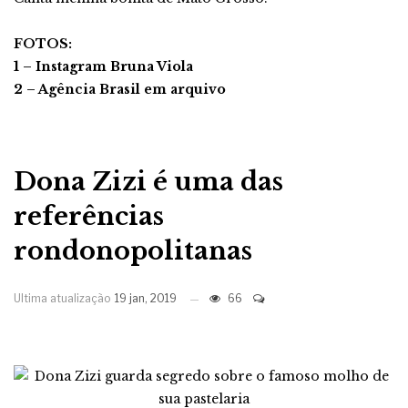
FOTOS:
1 – Instagram Bruna Viola
2 – Agência Brasil em arquivo
Dona Zizi é uma das
referências
rondonopolitanas
Ultima atualização
19 jan, 2019
66