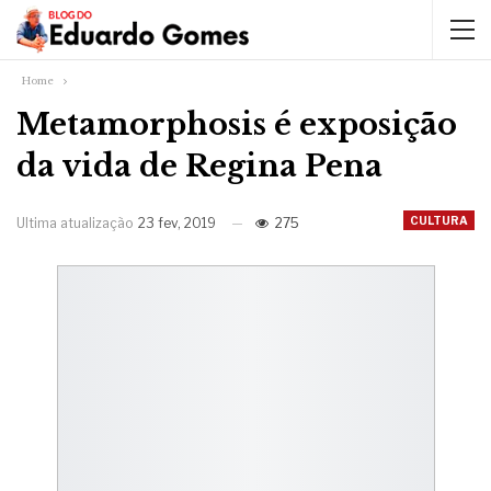
Home
Metamorphosis é exposição
da vida de Regina Pena
CULTURA
Ultima atualização
23 fev, 2019
275