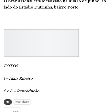
O Sesc Arsenal está localizado na Rua 13 de Junho, ao
lado do Estádio Dutrinha, bairro Porto.
FOTOS:
! – Alair Ribeiro
2 e 3 – Reprodução
manchete