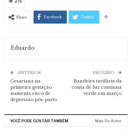
275
Facebook
Twitter
Share
Eduardo
ANTERIOR
PRÓXIMO
Cesariana na
Bandeira tarifária da
primeira gestação
conta de luz continua
aumenta risco de
verde em março
depressão pós-parto
VOCÊ PODE GOSTAR TAMBÉM
Mais Do Autor