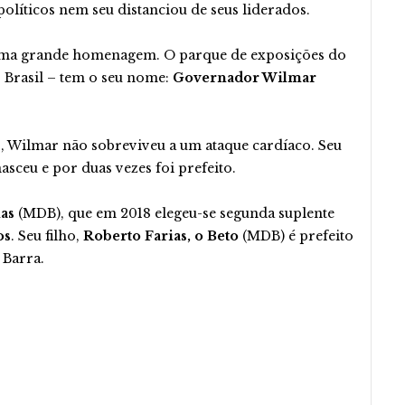
olíticos nem seu distanciou de seus liderados.
ma grande homenagem. O parque de exposições do
 Brasil – tem o seu nome:
Governador Wilmar
, Wilmar não sobreviveu a um ataque cardíaco. Seu
sceu e por duas vezes foi prefeito.
as
(MDB), que em 2018 elegeu-se segunda suplente
os
. Seu filho,
Roberto Farias, o Beto
(MDB) é prefeito
 Barra.