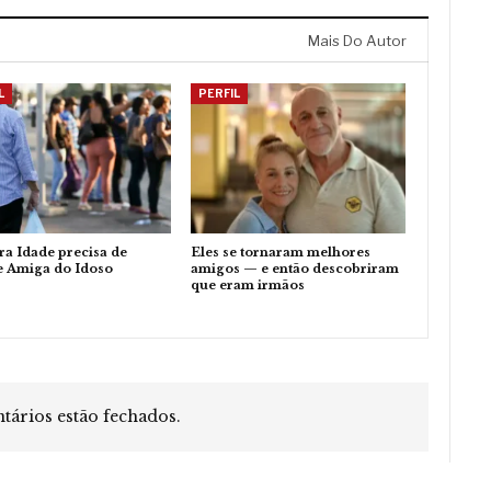
Mais Do Autor
L
PERFIL
ra Idade precisa de
Eles se tornaram melhores
e Amiga do Idoso
amigos — e então descobriram
que eram irmãos
ários estão fechados.