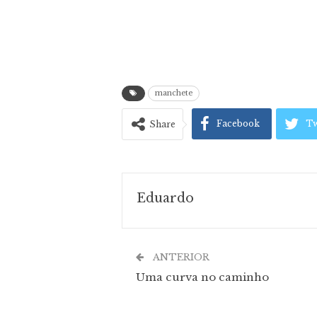
manchete
Facebook
Tw
Share
Eduardo
ANTERIOR
Uma curva no caminho