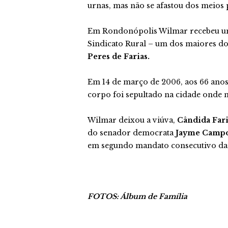
urnas, mas não se afastou dos meios p
Em Rondonópolis Wilmar recebeu u
Sindicato Rural – um dos maiores do
Peres de Farias.
Em 14 de março de 2006, aos 66 anos
corpo foi sepultado na cidade onde na
Wilmar deixou a viúva,
Cândida Fari
do senador democrata
Jayme Camp
em segundo mandato consecutivo da
FOTOS: Álbum de Família