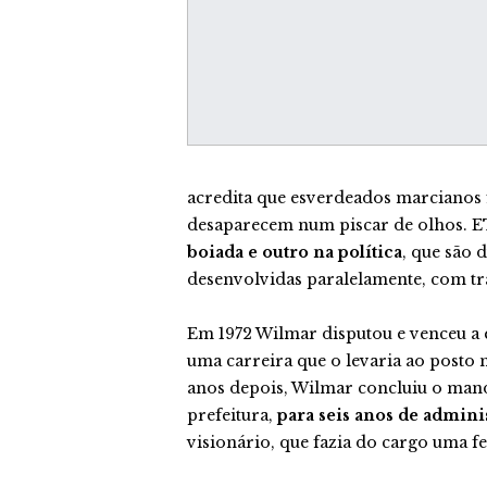
acredita que esverdeados marcianos
desaparecem num piscar de olhos. ET
boiada e outro na política
, que são 
desenvolvidas paralelamente, com tr
Em 1972 Wilmar disputou e venceu a 
uma carreira que o levaria ao posto m
anos depois, Wilmar concluiu o mand
prefeitura,
para seis anos de admini
visionário, que fazia do cargo uma f