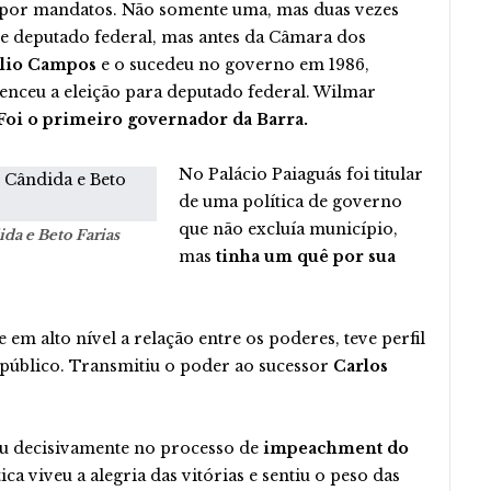
da por mandatos. Não somente uma, mas duas vezes
 e deputado federal, mas antes da Câmara dos
úlio Campos
e o sucedeu no governo em 1986,
enceu a eleição para deputado federal. Wilmar
Foi o primeiro governador da Barra.
No Palácio Paiaguás foi titular
de uma política de governo
que não excluía município,
ida e Beto Farias
mas
tinha um quê por sua
em alto nível a relação entre os poderes, teve perfil
 público. Transmitiu o poder ao sucessor
Carlos
ou decisivamente no processo de
impeachment do
tica viveu a alegria das vitórias e sentiu o peso das