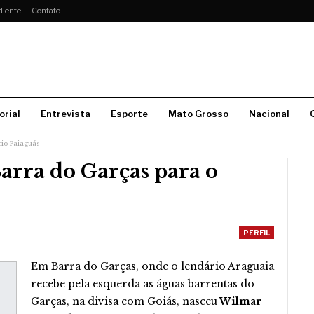
diente
Contato
orial
Entrevista
Esporte
Mato Grosso
Nacional
cio Paiaguás
arra do Garças para o
PERFIL
Em Barra do Garças, onde o lendário Araguaia
recebe pela esquerda as águas barrentas do
Garças, na divisa com Goiás, nasceu
Wilmar