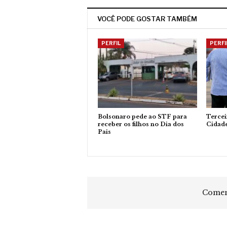
VOCÊ PODE GOSTAR TAMBÉM
PERFIL
PERFI
Bolsonaro pede ao STF para
Tercei
receber os filhos no Dia dos
Cidad
Pais
Coment