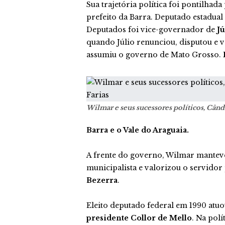
Sua trajetória política foi pontilha
prefeito da Barra. Deputado estadual
Deputados foi vice-governador de
J
quando Júlio renunciou, disputou e v
assumiu o governo de Mato Grosso.
Wilmar e seus sucessores políticos, Când
Barra e o Vale do Araguaia.
A frente do governo, Wilmar manteve 
municipalista e valorizou o servidor
Bezerra
.
Eleito deputado federal em 1990 atu
presidente Collor de Mello
. Na polí