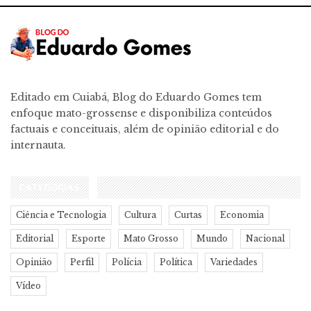
Editado em Cuiabá, Blog do Eduardo Gomes tem
enfoque mato-grossense e disponibiliza conteúdos
factuais e conceituais, além de opinião editorial e do
internauta.
CATEGORIAS
Ciência e Tecnologia
Cultura
Curtas
Economia
Editorial
Esporte
Mato Grosso
Mundo
Nacional
Opinião
Perfil
Polícia
Política
Variedades
Vídeo