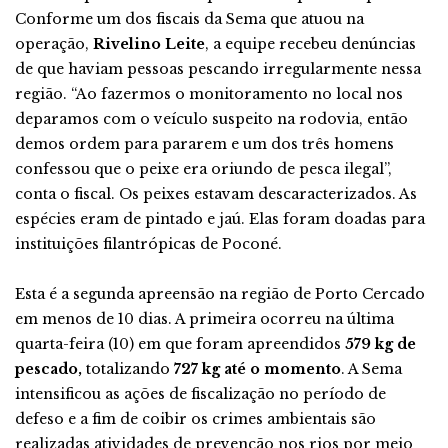
Conforme um dos fiscais da Sema que atuou na
operação,
Rivelino Leite
, a equipe recebeu denúncias
de que haviam pessoas pescando irregularmente nessa
região. “Ao fazermos o monitoramento no local nos
deparamos com o veículo suspeito na rodovia, então
demos ordem para pararem e um dos três homens
confessou que o peixe era oriundo de pesca ilegal”,
conta o fiscal. Os peixes estavam descaracterizados. As
espécies eram de pintado e jaú. Elas foram doadas para
instituições filantrópicas de Poconé.
Esta é a segunda apreensão na região de Porto Cercado
em menos de 10 dias. A primeira ocorreu na última
quarta-feira (10) em que foram apreendidos
579 kg de
pescado,
totalizando
727 kg até o momento
. A Sema
intensificou as ações de fiscalização no período de
defeso e a fim de coibir os crimes ambientais são
realizadas atividades de prevenção nos rios por meio