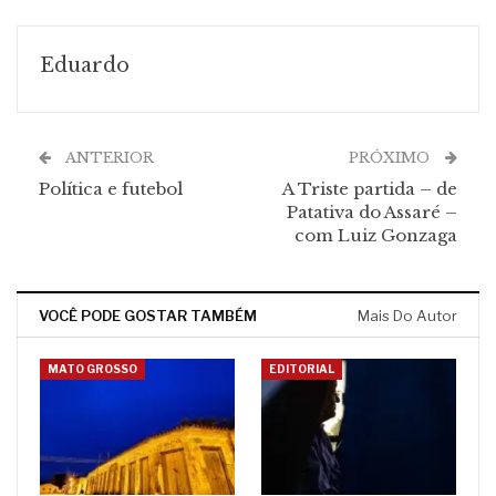
Eduardo
ANTERIOR
PRÓXIMO
Política e futebol
A Triste partida – de
Patativa do Assaré –
com Luiz Gonzaga
VOCÊ PODE GOSTAR TAMBÉM
Mais Do Autor
MATO GROSSO
EDITORIAL