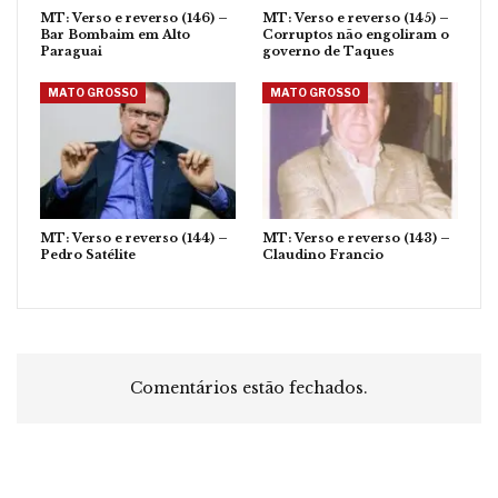
MT: Verso e reverso (146) –
MT: Verso e reverso (145) –
Bar Bombaim em Alto
Corruptos não engoliram o
Paraguai
governo de Taques
MATO GROSSO
MATO GROSSO
MT: Verso e reverso (144) –
MT: Verso e reverso (143) –
Pedro Satélite
Claudino Francio
Comentários estão fechados.