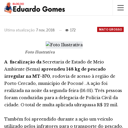
MATO GROSSO
Ultima atualização
7 nov, 2018
172
Foto Ilustrativa
A fiscalização
da
Secretaria de Estado de Meio
Ambiente (Sema)
apreendeu 148 kg de pescado
irregular na MT-370
, rodovia de acesso à região de
Porto Cercado, município de Poconé . A ação foi
realizada na noite da segunda-feira (16.01). Três pessoas
foram conduzidas para a delegacia de Polícia Civil da
cidade. O total de multa aplicada ultrapassa R$ 22 mil.
Também foi apreendido durante a ação um veículo
utilizado pelos infratores para o transporte do pescado.