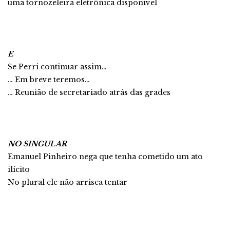
uma tornozeleira eletrônica disponível
E
Se Perri continuar assim…
… Em breve teremos…
… Reunião de secretariado atrás das grades
NO SINGULAR
Emanuel Pinheiro nega que tenha cometido um ato
ilícito
No plural ele não arrisca tentar