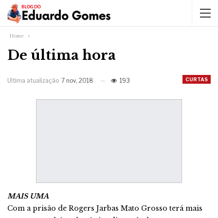
Home
De última hora
CURTAS
Ultima atualização
7 nov, 2018
193
MAIS UMA
Com a prisão de Rogers Jarbas Mato Grosso terá mais