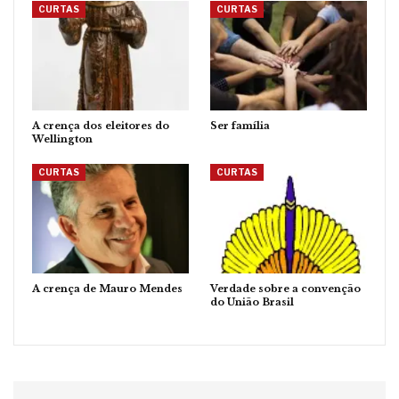
CURTAS
CURTAS
A crença dos eleitores do
Ser família
Wellington
CURTAS
CURTAS
A crença de Mauro Mendes
Verdade sobre a convenção
do União Brasil