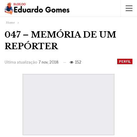
Home
047 – MEMÓRIA DE UM
REPÓRTER
PERFIL
Ultima atualização
7 nov, 2018
152