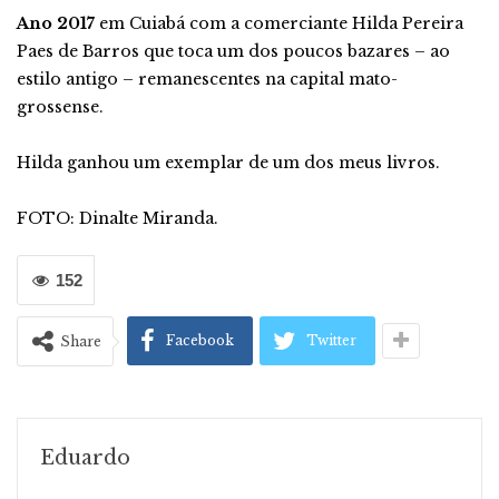
Ano 2017
em Cuiabá com a comerciante Hilda Pereira
Paes de Barros que toca um dos poucos bazares – ao
estilo antigo – remanescentes na capital mato-
grossense.
Hilda ganhou um exemplar de um dos meus livros.
FOTO: Dinalte Miranda.
152
Facebook
Twitter
Share
Eduardo