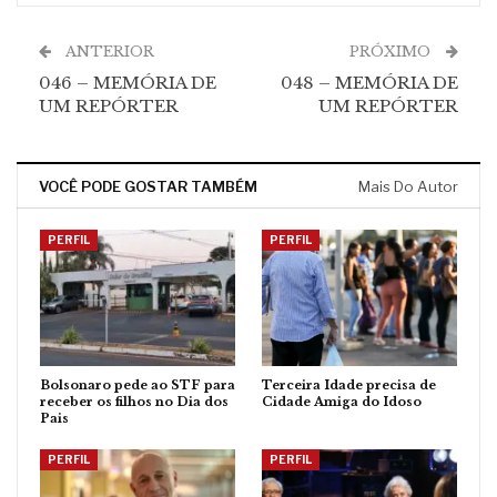
ANTERIOR
PRÓXIMO
046 – MEMÓRIA DE
048 – MEMÓRIA DE
UM REPÓRTER
UM REPÓRTER
VOCÊ PODE GOSTAR TAMBÉM
Mais Do Autor
PERFIL
PERFIL
Bolsonaro pede ao STF para
Terceira Idade precisa de
receber os filhos no Dia dos
Cidade Amiga do Idoso
Pais
PERFIL
PERFIL