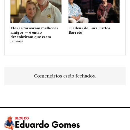
Eles se tornaram melhores
O adeus de Luiz Carlos
amigos — e então
Barreto
descobriram que eram
irmãos
Comentários estão fechados.