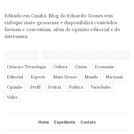
Editado em Cuiabá, Blog do Eduardo Gomes tem
enfoque mato-grossense e disponibiliza conteúdos
factuais e conceituais, além de opinião editorial e do
internauta.
CATEGORIAS
Ciência e Tecnologia
Cultura
Curtas
Economia
Editorial
Esporte
Mato Grosso
Mundo
Nacional
Opinião
Perfil
Polícia
Política
Variedades
Vídeo
Home
Expediente
Contato