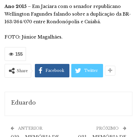
Ano 2015
– Em Jaciara com o senador republicano
Wellington Fagundes falando sobre a duplicação da BR-
163/364/070 entre Rondonópolis e Cuiabá.
FOTO: Júnior Magalhães.
155
Facebook
Twitter
Share
Eduardo
ANTERIOR
PRÓXIMO
019 – MEMÓRIA DE
021 – MEMÓRIA DE