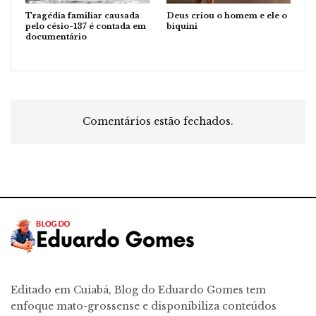
Tragédia familiar causada
Deus criou o homem e ele o
pelo césio-137 é contada em
biquíni
documentário
Comentários estão fechados.
Editado em Cuiabá, Blog do Eduardo Gomes tem
enfoque mato-grossense e disponibiliza conteúdos