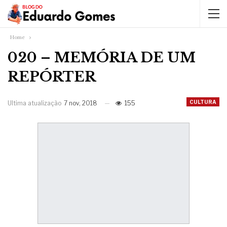
Home
020 – MEMÓRIA DE UM
REPÓRTER
CULTURA
Ultima atualização
7 nov, 2018
155