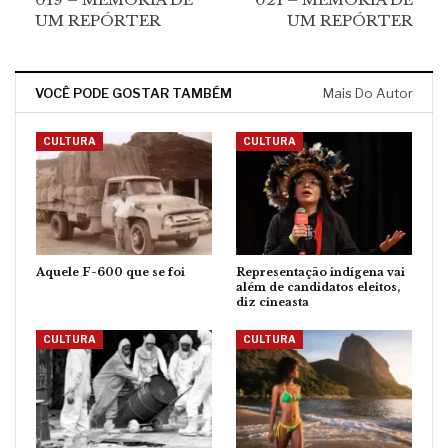
UM REPÓRTER
UM REPÓRTER
VOCÊ PODE GOSTAR TAMBÉM
Mais Do Autor
CULTURA
CULTURA
Aquele F-600 que se foi
Representação indígena vai
além de candidatos eleitos,
diz cineasta
CULTURA
CULTURA