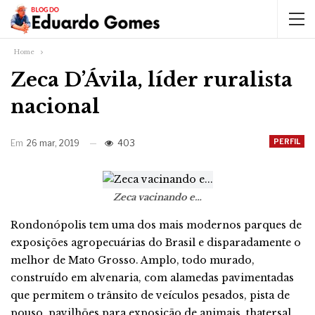
Home
Zeca D’Ávila, líder ruralista
nacional
PERFIL
Em
26 mar, 2019
403
Zeca vacinando e…
Rondonópolis tem uma dos mais modernos parques de
exposições agropecuárias do Brasil e disparadamente o
melhor de Mato Grosso. Amplo, todo murado,
construído em alvenaria, com alamedas pavimentadas
que permitem o trânsito de veículos pesados, pista de
pouso, pavilhões para exposição de animais, thatersal,