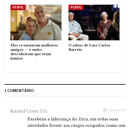
PERFIL
PERFIL
Eles se tornaram melhores
O adeus de Luiz Carlos
amigos — e então
Barreto
descobriram que eram
irmãos
1 COMENTÁRIO
7 anos atrás
Raniel Corte
Diz
Parabéns a liderança do Zeca, em todas suas
atividades frente aos cargos ocupados como um