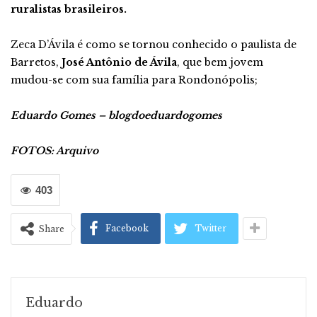
ruralistas brasileiros.
Zeca D’Ávila é como se tornou conhecido o paulista de
Barretos,
José Antônio de Ávila
, que bem jovem
mudou-se com sua família para Rondonópolis;
Eduardo Gomes – blogdoeduardogomes
FOTOS: Arquivo
403
Facebook
Twitter
Share
Eduardo