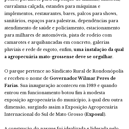
curralama calçada, estandes para máquinas e
implementos, restaurantes, bares, palcos para shows,
sanitários, espaços para palestras, dependências para
atendimento de saúde e policiamento, estacionamento
para milhares de automóveis, pista de rodeio com
camarotes e arquibancadas em concreto, galerias
pluviais e rede de esgoto, enfim,
uma instalação da qual
a agropecuária mato-grossense deve se orgulhar
.
O parque pertence ao Sindicato Rural de Rondonópolis
e recebeu o nome de
Governador Wilmar Peres de
Farias
. Sua inauguração aconteceu em 1989 e quando
entrou em funcionamento botou fim à modesta
exposição agropecuária do município, à qual deu outra
dimensão, surgindo assim a Exposição Agropecuária
Internacional do Sul de Mato Grosso (
Exposul
).
A construção do parque foi idealizada e liderada pelo