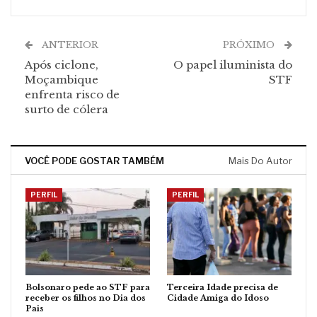
ANTERIOR
PRÓXIMO
Após ciclone,
O papel iluminista do
Moçambique
STF
enfrenta risco de
surto de cólera
VOCÊ PODE GOSTAR TAMBÉM
Mais Do Autor
PERFIL
PERFIL
Bolsonaro pede ao STF para
Terceira Idade precisa de
receber os filhos no Dia dos
Cidade Amiga do Idoso
Pais