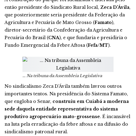
então presidente do Sindicato Rural local,
Zeca D’Ávila
,
que posteriormente seria presidente da Federação da
Agricultura e Pecuária de Mato Grosso (
Famato
),
diretor-secretário da Confederação da Agricultura e
Pecuária do Brasil (
CNA
), e que fundaria e presidiria o
Fundo Emergencial da Febre Aftosa (
Fefa/MT
).
… Na tribuna da Assembleia Legislativa
No sindicalismo Zeca D’Ávila também lavrou outros
importantes tentos. Na presidência do Sistema Famato,
que engloba o Senar,
construiu em Cuiabá a moderna
sede daquela entidade representativa do sistema
produtivo agropecuário mato-grossense
. É incansável
na luta pela erradicação da febre aftosa e na difusão do
sindicalismo patronal rural.