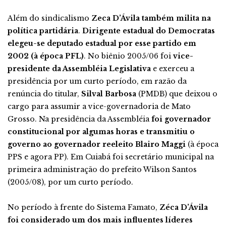
Além do sindicalismo
Zeca D’Ávila também milita na
política partidária
.
Dirigente estadual do Democratas
elegeu-se deputado estadual por esse partido em
2002 (à época PFL)
. No biênio 2005/06 foi
vice-
presidente da Assembléia Legislativa
e exerceu a
presidência por um curto período, em razão da
renúncia do titular,
Silval Barbosa
(PMDB) que deixou o
cargo para assumir a vice-governadoria de Mato
Grosso. Na presidência da Assembléia
foi governador
constitucional por algumas horas e transmitiu o
governo ao governador reeleito Blairo Maggi
(à época
PPS e agora PP). Em Cuiabá foi secretário municipal na
primeira administração do prefeito Wilson Santos
(2005/08), por um curto período.
No período à frente do Sistema Famato,
Zéca D’Ávila
foi considerado um dos mais influentes líderes