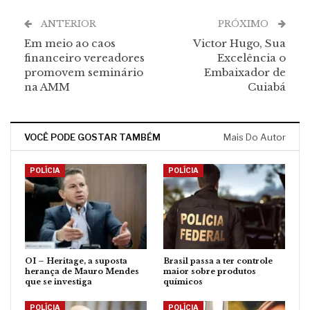
ANTERIOR
PRÓXIMO
Em meio ao caos
Victor Hugo, Sua
financeiro vereadores
Excelência o
promovem seminário
Embaixador de
na AMM
Cuiabá
VOCÊ PODE GOSTAR TAMBÉM
Mais Do Autor
POLÍCIA
POLÍCIA
OI – Heritage, a suposta
Brasil passa a ter controle
herança de Mauro Mendes
maior sobre produtos
que se investiga
químicos
POLÍCIA
POLÍCIA