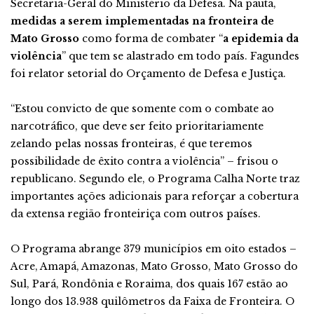
Secretaria-Geral do Ministério da Defesa. Na pauta,
medidas a serem implementadas na fronteira de
Mato Grosso
como forma de combater “
a epidemia da
violência
” que tem se alastrado em todo país. Fagundes
foi relator setorial do Orçamento de Defesa e Justiça.
“Estou convicto de que somente com o combate ao
narcotráfico, que deve ser feito prioritariamente
zelando pelas nossas fronteiras, é que teremos
possibilidade de êxito contra a violência” – frisou o
republicano. Segundo ele, o Programa Calha Norte traz
importantes ações adicionais para reforçar a cobertura
da extensa região fronteiriça com outros países.
O Programa abrange 379 municípios em oito estados –
Acre, Amapá, Amazonas, Mato Grosso, Mato Grosso do
Sul, Pará, Rondônia e Roraima, dos quais 167 estão ao
longo dos 13.938 quilômetros da Faixa de Fronteira. O