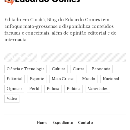
Editado em Cuiabá, Blog do Eduardo Gomes tem
enfoque mato-grossense e disponibiliza conteúdos
factuais e conceituais, além de opinião editorial e do
internauta.
CATEGORIAS
Ciência e Tecnologia
Cultura
Curtas
Economia
Editorial
Esporte
Mato Grosso
Mundo
Nacional
Opinião
Perfil
Polícia
Política
Variedades
Vídeo
Home
Expediente
Contato