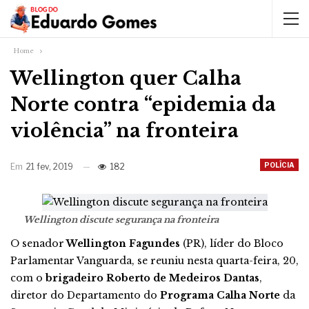
Home
Wellington quer Calha
Norte contra “epidemia da
violência” na fronteira
POLÍCIA
Em
21 fev, 2019
182
Wellington discute segurança na fronteira
O senador
Wellington Fagundes
(PR), líder do Bloco
Parlamentar Vanguarda, se reuniu nesta quarta-feira, 20,
com o
brigadeiro Roberto de Medeiros Dantas
,
diretor do Departamento do
Programa Calha Norte
da