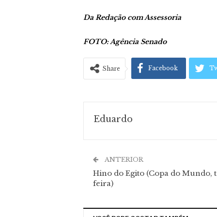
Da Redação com Assessoria
FOTO: Agência Senado
Facebook
Tw
Share
Eduardo
ANTERIOR
Hino do Egito (Copa do Mundo, t
feira)