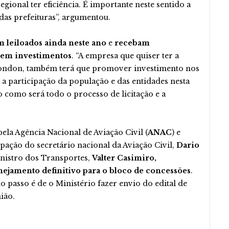
regional ter eficiência. É importante neste sentido a
das prefeituras”, argumentou.
m leiloados ainda neste ano
e
recebam
em investimentos
. “A empresa que quiser ter a
ondon, também terá que promover investimento nos
 a participação da população e das entidades nesta
o como será todo o processo de licitação e a
ela Agência Nacional de Aviação Civil (
ANAC
) e
ipação do secretário nacional da Aviação Civil,
Dario
inistro dos Transportes,
Valter Casimiro,
anejamento definitivo para o bloco de concessões
.
passo é de o Ministério fazer envio do edital de
ião.