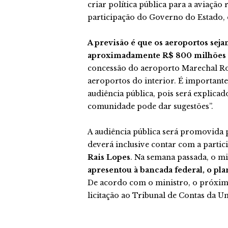
criar política pública para a aviação 
participação do Governo do Estado, 
A previsão é que os aeroportos seja
aproximadamente R$ 800 milhões 
concessão do aeroporto Marechal R
aeroportos do interior. É importante
audiência pública, pois será explicad
comunidade pode dar sugestões”.
A audiência pública será promovida p
deverá inclusive contar com a partic
Rais Lopes
. Na semana passada, o m
apresentou à bancada federal, o pl
De acordo com o ministro, o próximo 
licitação ao Tribunal de Contas da Un