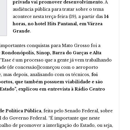
privada vai promover desenvolvimento
. A
audiência pública para tratar sobre o tema
acontece nesta terça-feira (19), a partir das
14
horas, no hotel Hits Pantanal, em Várzea
Grande
.
mportantes conquistas para Mato Grosso foi a
e
Rondonópolis, Sinop, Barra do Garças e Alta
 “Esse é um processo que a gente já vem trabalhando
idade (de concessão])começou com o aeroporto
 mas depois, analisando com os técnicos,
foi
oportos, que também possuem viabilidade e são
Estado”, explicou em entrevista à Rádio Centro
de Política Pública
, feita pelo Senado Federal, sobre
l do Governo Federal. “É importante que neste
abalho de promover a interligação do Estado, ou seja,