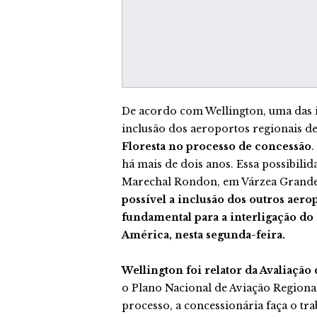
De acordo com Wellington, uma das i
inclusão dos aeroportos regionais d
Floresta no processo de concessão
.
há mais de dois anos. Essa possibil
Marechal Rondon, em Várzea Grande,
possível a inclusão dos outros aer
fundamental para a interligação do 
América, nesta segunda-feira.
Wellington foi relator da Avaliação 
o Plano Nacional de Aviação Regiona
processo, a concessionária faça o tr